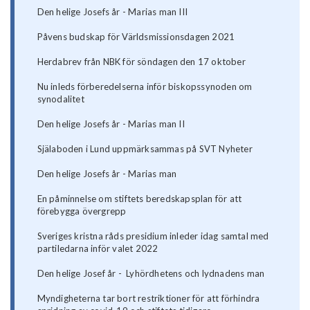
Den helige Josefs år - Marias man III
Påvens budskap för Världsmissionsdagen 2021
Herdabrev från NBK för söndagen den 17 oktober
Nu inleds förberedelserna inför biskopssynoden om
synodalitet
Den helige Josefs år - Marias man II
Själaboden i Lund uppmärksammas på SVT Nyheter
Den helige Josefs år - Marias man
En påminnelse om stiftets beredskapsplan för att
förebygga övergrepp
Sveriges kristna råds presidium inleder idag samtal med
partiledarna inför valet 2022
Den helige Josef år - Lyhördhetens och lydnadens man
Myndigheterna tar bort restriktioner för att förhindra