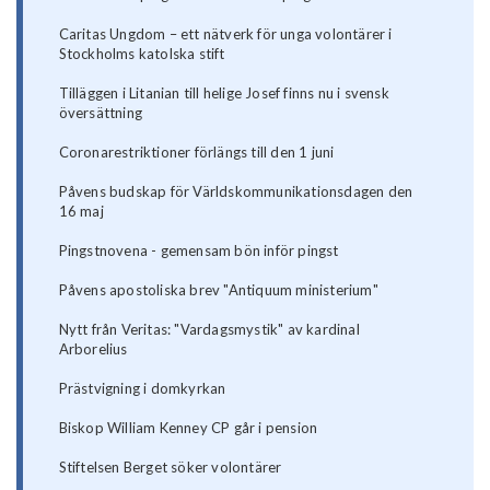
Caritas Ungdom – ett nätverk för unga volontärer i
Stockholms katolska stift
Tilläggen i Litanian till helige Josef finns nu i svensk
översättning
Coronarestriktioner förlängs till den 1 juni
Påvens budskap för Världskommunikationsdagen den
16 maj
Pingstnovena - gemensam bön inför pingst
Påvens apostoliska brev "Antiquum ministerium"
Nytt från Veritas: "Vardagsmystik" av kardinal
Arborelius
Prästvigning i domkyrkan
Biskop William Kenney CP går i pension
Stiftelsen Berget söker volontärer