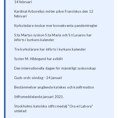
14 februari
Kardinal Arborelius möter påve Franciskus den 12
februari
Kyrkoledare önskar mer konsekventa pandemiregler
S:ta Martas syskon S:ta Maria och S:t Lasaros har
införts i kyrkans kalender
Tre kyrkolärare har införts i kyrkans kalender
Syster M. Hildegund har avlidit
Den internationella dagen för mänskligt syskonskap
Guds ords söndag - 24 januari
Bestämmelser angående katekes och konfirmation
Stiftsmeddelande januari 2021.
Stockholms katolska stifts medalj "Ora et Labora"
utdelad