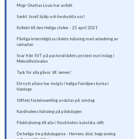
Msgr Ghattas Louis har avlidit
Sankt Josef, hjälp och beskydda oss!
Kollekt till den Heliga stolen - 25 april 2021
Påvliga interreligiösa rådets hälsning med anledning av
ramadan
Svar från SVT på pastoralrådets protest mot inslag i
Melodifestivalen
Tack för alla gåvor till Jemen!
Ett nytt altare har invigts i heliga Familjens kyrka i
Haninge
Stiftets fasteinsamling avslutas på söndag
Kardinalens hälsning på påskdagen
Påskhälsning till alla i Stockholms katolska stift
De heliga tre påskdagarna - Herrens död, begravning