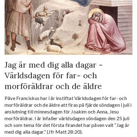
Jag är med dig alla dagar -
Världsdagen för far- och
morföräldrar och de äldre
Påve Franciskus har i år instiftat Världsdagen för far- och
morföräldrar och de äldre att firas på fjärde söndagen i juli i
anslutning till minnesdagen för Joakim och Anna, Jesu
morföräldrar. I år infaller världsdagen söndagen den 25 juli
och som tema för det första firandet har påven valt ”Jag är
med dig alla dagar.” (Jfr Matt 28:20).