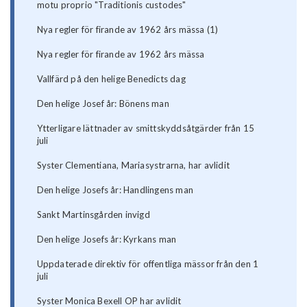
motu proprio "Traditionis custodes"
Nya regler för firande av 1962 års mässa (1)
Nya regler för firande av 1962 års mässa
Vallfärd på den helige Benedicts dag
Den helige Josef år: Bönens man
Ytterligare lättnader av smittskyddsåtgärder från 15
juli
Syster Clementiana, Mariasystrarna, har avlidit
Den helige Josefs år: Handlingens man
Sankt Martinsgården invigd
Den helige Josefs år: Kyrkans man
Uppdaterade direktiv för offentliga mässor från den 1
juli
Syster Monica Bexell OP har avlidit