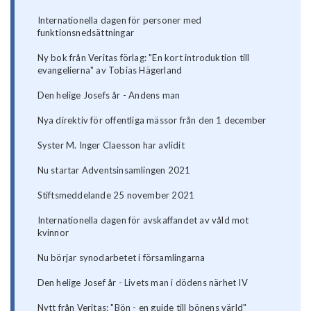
Internationella dagen för personer med
funktionsnedsättningar
Ny bok från Veritas förlag: "En kort introduktion till
evangelierna" av Tobias Hägerland
Den helige Josefs år - Andens man
Nya direktiv för offentliga mässor från den 1 december
Syster M. Inger Claesson har avlidit
Nu startar Adventsinsamlingen 2021
Stiftsmeddelande 25 november 2021
Internationella dagen för avskaffandet av våld mot
kvinnor
Nu börjar synodarbetet i församlingarna
Den helige Josef år - Livets man i dödens närhet IV
Nytt från Veritas: "Bön - en guide till bönens värld"