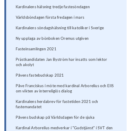
Kardinalens hälsning tredje fastesöndagen
Världsböndagen första fredagen i mars
Kardinalens söndagshälsning till katoliker i Sverige
Ny upplaga av bönboken Oremus utgiven
Fasteinsamlingen 2021
Prästkandidaten Jan Byström har insatts som lektor
och akolyt
Påvens fastebudskap 2021
Påve Franciskus i möte med kardinal Arborelius och EIIS
om vikten av interreligiös dialog
Kardinalens herdabrev för fastetiden 2021 och
fastemandatet
Påvens budskap på Världsdagen för de sjuka
Kardinal Arborelius medverkar i "Gudstjänst" i SVT den