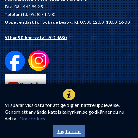
Fax
: 08 - 462 94 25
Telefontid
: 09.30 - 12.00
Öppet endast för bokade besök
: Kl. 09.00-12.00, 13.00-16.00
Vi har 90-konto
: BG 900-4680
Vi sparar viss data för att ge dig en bättre upplevelse.
Genom att använda katolskakyrkan.se godkänner du nu
detta.
Om cookies.
Jag förstår