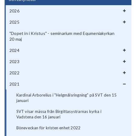
2026
2025
"Dopet in i Kristus" - seminarium med Equmeniakyrkan
20 maj
2024
2023
2022
2021
Kardinal Arborelius i "Helgmålsringning" på SVT den 15
januari
SVT visar mässa från Birgittasystrarnas kyrka i
Vadstena den 16 januari
Böneveckan för kristen enhet 2022