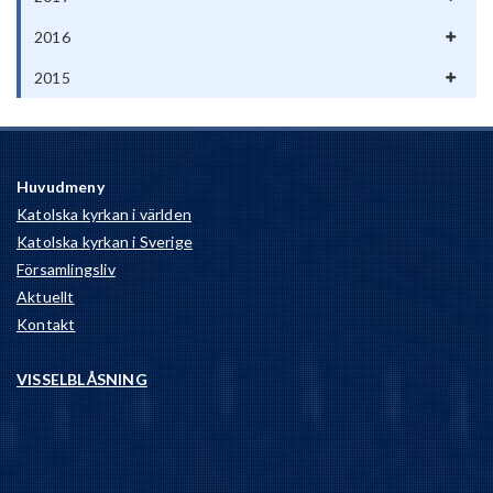
2016
2015
Huvudmeny
Katolska kyrkan i världen
Katolska kyrkan i Sverige
Församlingsliv
Aktuellt
Kontakt
VISSELBLÅSNING