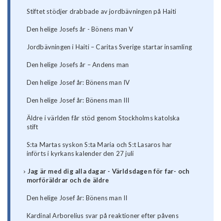
Stiftet stödjer drabbade av jordbävningen på Haiti
Den helige Josefs år - Bönens man V
Jordbävningen i Haiti – Caritas Sverige startar insamling
Den helige Josefs år – Andens man
Den helige Josef år: Bönens man IV
Den helige Josef år: Bönens man III
Äldre i världen får stöd genom Stockholms katolska
stift
S:ta Martas syskon S:ta Maria och S:t Lasaros har
införts i kyrkans kalender den 27 juli
Jag är med dig alla dagar - Världsdagen för far- och
morföräldrar och de äldre
Den helige Josef år: Bönens man II
Kardinal Arborelius svar på reaktioner efter påvens