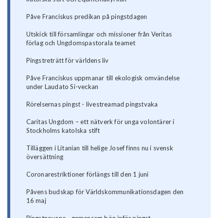
Påve Franciskus predikan på pingstdagen
Utskick till församlingar och missioner från Veritas
förlag och Ungdomspastorala teamet
Pingstreträtt för världens liv
Påve Franciskus uppmanar till ekologisk omvändelse
under Laudato Si-veckan
Rörelsernas pingst - livestreamad pingstvaka
Caritas Ungdom – ett nätverk för unga volontärer i
Stockholms katolska stift
Tilläggen i Litanian till helige Josef finns nu i svensk
översättning
Coronarestriktioner förlängs till den 1 juni
Påvens budskap för Världskommunikationsdagen den
16 maj