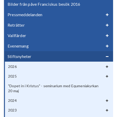
Bilder från påve Franciskus besök 2016
Pressmeddelanden
Reträtter
Vallfärder
Evenemang
Stiftsnyheter
2026
2025
"Dopet in i Kristus" - seminarium med Equmeniakyrkan
20 maj
2024
2023