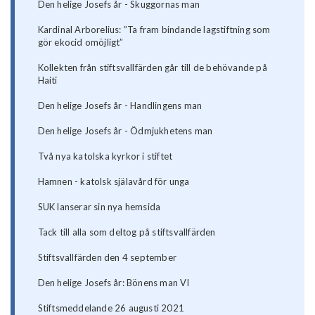
Den helige Josefs år - Skuggornas man
Kardinal Arborelius: ”Ta fram bindande lagstiftning som
gör ekocid omöjligt”
Kollekten från stiftsvallfärden går till de behövande på
Haiti
Den helige Josefs år - Handlingens man
Den helige Josefs år - Ödmjukhetens man
Två nya katolska kyrkor i stiftet
Hamnen - katolsk själavård för unga
SUK lanserar sin nya hemsida
Tack till alla som deltog på stiftsvallfärden
Stiftsvallfärden den 4 september
Den helige Josefs år: Bönens man VI
Stiftsmeddelande 26 augusti 2021