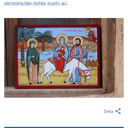
utgivning/den-helige-josefs-ar/
.
Dela