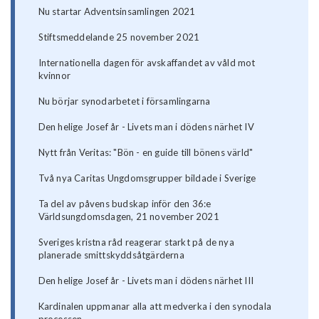
Nu startar Adventsinsamlingen 2021
Stiftsmeddelande 25 november 2021
Internationella dagen för avskaffandet av våld mot
kvinnor
Nu börjar synodarbetet i församlingarna
Den helige Josef år - Livets man i dödens närhet IV
Nytt från Veritas: "Bön - en guide till bönens värld"
Två nya Caritas Ungdomsgrupper bildade i Sverige
Ta del av påvens budskap inför den 36:e
Världsungdomsdagen, 21 november 2021
Sveriges kristna råd reagerar starkt på de nya
planerade smittskyddsåtgärderna
Den helige Josef år - Livets man i dödens närhet III
Kardinalen uppmanar alla att medverka i den synodala