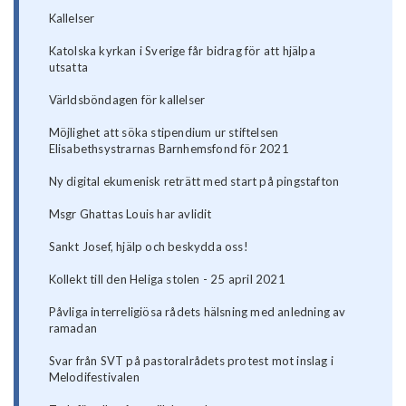
Kallelser
Katolska kyrkan i Sverige får bidrag för att hjälpa
utsatta
Världsböndagen för kallelser
Möjlighet att söka stipendium ur stiftelsen
Elisabethsystrarnas Barnhemsfond för 2021
Ny digital ekumenisk reträtt med start på pingstafton
Msgr Ghattas Louis har avlidit
Sankt Josef, hjälp och beskydda oss!
Kollekt till den Heliga stolen - 25 april 2021
Påvliga interreligiösa rådets hälsning med anledning av
ramadan
Svar från SVT på pastoralrådets protest mot inslag i
Melodifestivalen