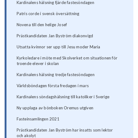
Kardinalens hälsning fjärde fastesöndagen
Patris corde i svensk översättning
Novena till den helige Josef
Prästkandidaten Jan Byström diakonvigd
Utsatta kvinnor ser upp till Jesu moder Maria
Kyrkoledare i möte med Skolverket om situationen för
troende elever i skolan
Kardinalens hälsning tredje fastesöndagen
Världsböndagen första fredagen i mars
Kardinalens söndagshälsning till katoliker i Sverige
Ny upplaga av bönboken Oremus utgiven
Fasteinsamlingen 2021
Prästkandidaten Jan Byström har insatts som lektor
och akolyt