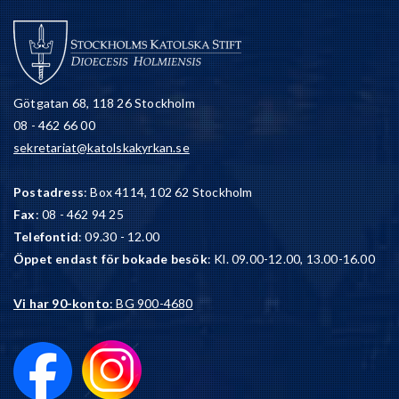
Götgatan 68, 118 26 Stockholm
08 - 462 66 00
sekretariat@katolskakyrkan.se
Postadress
: Box 4114, 102 62 Stockholm
Fax
: 08 - 462 94 25
Telefontid
: 09.30 - 12.00
Öppet endast för bokade besök
: Kl. 09.00-12.00, 13.00-16.00
Vi har 90-konto
: BG 900-4680