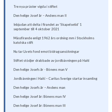
Tre nya präster vigda i stiftet
Den helige Josef år – Andens man II
Inbjudan att delta i firandet av ’Skapelsetid’ 1
september till 4 oktober 2021
Mässfirande enligt 1962 års ordning mm i Stockholms
katolska stift
Nu tar Livets fond emot bidragsansökningar
Stiftet stödjer drabbade av jordbävningen på Haiti
Den helige Josefs år - Bönens man V
Jordbävningen i Haiti – Caritas Sverige startar insamling
Den helige Josefs år – Andens man
Den helige Josef år: Bönens man IV
Den helige Josef år: Bönens man III