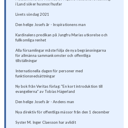
i Lund söker husmor/husfar
Livets söndag 2021
Den helige Josefs år - Inspirationens man
Kardinalens predikan på Jungfru Marias utkorelse och
fullkomliga renhet
Alla församlingar måste följa de nya begränsningarna
för allmänna sammankomster och offentliga
tillställningar
Internationella dagen för personer med
funktionsnedsättningar
Ny bok från Veritas förlag: "En kort introduktion till
evangelierna" av Tobias Hägerland
Den helige Josefs år - Andens man
Nya direktiv för offentliga mässor från den 1 december
Syster M. Inger Claesson har avlidit