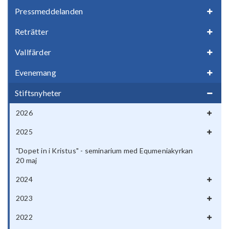
Pressmeddelanden
Reträtter
Vallfärder
Evenemang
Stiftsnyheter
2026
2025
"Dopet in i Kristus" - seminarium med Equmeniakyrkan
20 maj
2024
2023
2022