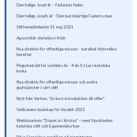
Den helige Josef år – Fädernas fader
Den helige Josefs år - Den barmhärtige Faderns man
Stiftsmeddelande 31 maj 2021
Apostolisk visitation i Köln
Nya direktiv för offentliga mässor - kardinal Arborelius
berättar
Pingstreträtt för världens liv - från S:t Lars katolska
kyrka
Nya direktiv för offentliga mässor och andra
gudstjänster i vårt stift
Nytt från Veritas: "En kort introduktion till offer"
Vatikanens budskap för Vesakh 2021
Webbinarium: "Dopet in i Kristus" – med Stockholms
katolska stift och Equmeniakyrkan