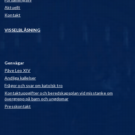
Aktuellt
Kontakt
VISSELBLÅSNING
Genvägar
Påve Leo XIV
Andliga kallelser
Frågor och svar om katolsk tro
Kontaktuppgifter och beredskapsplan vid misstanke om
övergrepp på barn och ungdomar
Presskontakt