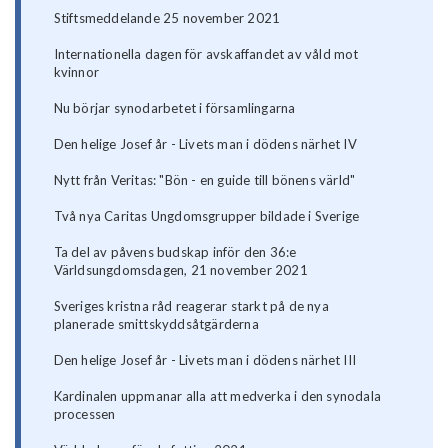
Stiftsmeddelande 25 november 2021
Internationella dagen för avskaffandet av våld mot
kvinnor
Nu börjar synodarbetet i församlingarna
Den helige Josef år - Livets man i dödens närhet IV
Nytt från Veritas: "Bön - en guide till bönens värld"
Två nya Caritas Ungdomsgrupper bildade i Sverige
Ta del av påvens budskap inför den 36:e
Världsungdomsdagen, 21 november 2021
Sveriges kristna råd reagerar starkt på de nya
planerade smittskyddsåtgärderna
Den helige Josef år - Livets man i dödens närhet III
Kardinalen uppmanar alla att medverka i den synodala
processen