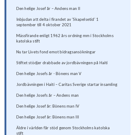
Den helige Josef år – Andens man II
Inbjudan att delta i firandet av ’Skapelsetid’ 1
september till 4 oktober 2021
Mässfirande enligt 1962 års ordning mm i Stockholms
katolska stift
Nu tar Livets fond emot bidragsansökningar
Stiftet stödjer drabbade av jordbävningen på Haiti
Den helige Josefs år - Bönens man V
Jordbävningen i Haiti – Caritas Sverige startar insamling
Den helige Josefs år – Andens man
Den helige Josef år: Bönens man IV
Den helige Josef år: Bönens man III
Äldre i världen får stöd genom Stockholms katolska
stift