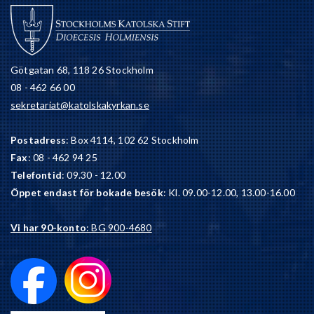
Götgatan 68, 118 26 Stockholm
08 - 462 66 00
sekretariat@katolskakyrkan.se
Postadress
: Box 4114, 102 62 Stockholm
Fax
: 08 - 462 94 25
Telefontid
: 09.30 - 12.00
Öppet endast för bokade besök
: Kl. 09.00-12.00, 13.00-16.00
Vi har 90-konto
: BG 900-4680