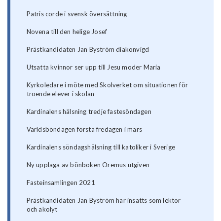
Patris corde i svensk översättning
Novena till den helige Josef
Prästkandidaten Jan Byström diakonvigd
Utsatta kvinnor ser upp till Jesu moder Maria
Kyrkoledare i möte med Skolverket om situationen för
troende elever i skolan
Kardinalens hälsning tredje fastesöndagen
Världsböndagen första fredagen i mars
Kardinalens söndagshälsning till katoliker i Sverige
Ny upplaga av bönboken Oremus utgiven
Fasteinsamlingen 2021
Prästkandidaten Jan Byström har insatts som lektor
och akolyt