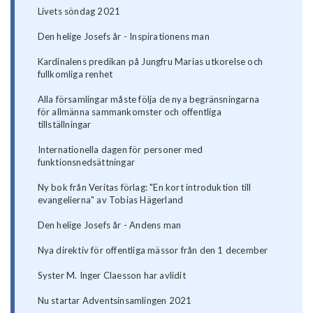
Livets söndag 2021
Den helige Josefs år - Inspirationens man
Kardinalens predikan på Jungfru Marias utkorelse och
fullkomliga renhet
Alla församlingar måste följa de nya begränsningarna
för allmänna sammankomster och offentliga
tillställningar
Internationella dagen för personer med
funktionsnedsättningar
Ny bok från Veritas förlag: "En kort introduktion till
evangelierna" av Tobias Hägerland
Den helige Josefs år - Andens man
Nya direktiv för offentliga mässor från den 1 december
Syster M. Inger Claesson har avlidit
Nu startar Adventsinsamlingen 2021