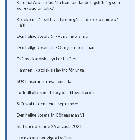
Kardinal Arborelius: ”Ta fram bindande lagstiftning som
gör ekocid omöjligt”
Kollekten från stiftsvallfärden går till de behövande på
Haiti
Den helige Josefs år - Handlingens man
Den helige Josefs år - Ödmjukhetens man
Två nya katolska kyrkor i stiftet
Hamnen - katolsk själavård för unga
SUK lanserar sin nya hemsida
Tack till alla som deltog på stiftsvallfärden
Stiftsvallfärden den 4 september
Den helige Josefs år: Bönens man VI
Stiftsmeddelande 26 augusti 2021
Tre nya präster vigda i stiftet