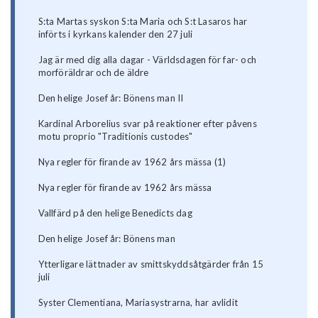
S:ta Martas syskon S:ta Maria och S:t Lasaros har
införts i kyrkans kalender den 27 juli
Jag är med dig alla dagar - Världsdagen för far- och
morföräldrar och de äldre
Den helige Josef år: Bönens man II
Kardinal Arborelius svar på reaktioner efter påvens
motu proprio "Traditionis custodes"
Nya regler för firande av 1962 års mässa (1)
Nya regler för firande av 1962 års mässa
Vallfärd på den helige Benedicts dag
Den helige Josef år: Bönens man
Ytterligare lättnader av smittskyddsåtgärder från 15
juli
Syster Clementiana, Mariasystrarna, har avlidit