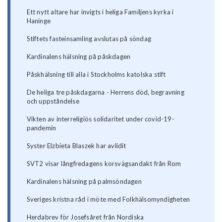
Ett nytt altare har invigts i heliga Familjens kyrka i
Haninge
Stiftets fasteinsamling avslutas på söndag
Kardinalens hälsning på påskdagen
Påskhälsning till alla i Stockholms katolska stift
De heliga tre påskdagarna - Herrens död, begravning
och uppståndelse
Vikten av interreligiös solidaritet under covid-19-
pandemin
Syster Elzbieta Blaszek har avlidit
SVT2 visar långfredagens korsvägsandakt från Rom
Kardinalens hälsning på palmsöndagen
Sveriges kristna råd i möte med Folkhälsomyndigheten
Herdabrev för Josefsåret från Nordiska