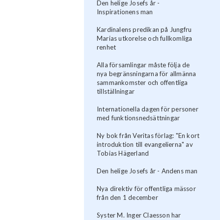
Den helige Josefs år -
Inspirationens man
Kardinalens predikan på Jungfru
Marias utkorelse och fullkomliga
renhet
Alla församlingar måste följa de
nya begränsningarna för allmänna
sammankomster och offentliga
tillställningar
Internationella dagen för personer
med funktionsnedsättningar
Ny bok från Veritas förlag: "En kort
introduktion till evangelierna" av
Tobias Hägerland
Den helige Josefs år - Andens man
Nya direktiv för offentliga mässor
från den 1 december
Syster M. Inger Claesson har