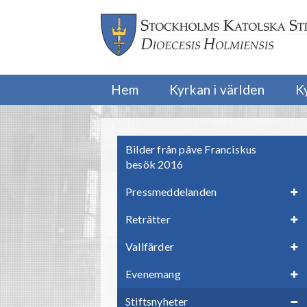
Hem
Kyrkan i världen
K
Bilder från påve Franciskus
besök 2016
Pressmeddelanden
Reträtter
Vallfärder
Evenemang
Stiftsnyheter