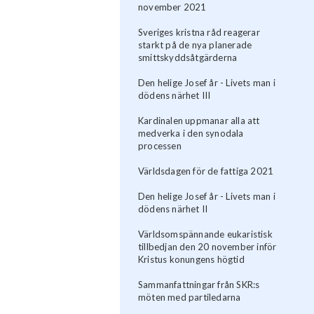
november 2021
Sveriges kristna råd reagerar
starkt på de nya planerade
smittskyddsåtgärderna
Den helige Josef år - Livets man i
dödens närhet III
Kardinalen uppmanar alla att
medverka i den synodala
processen
Världsdagen för de fattiga 2021
Den helige Josef år - Livets man i
dödens närhet II
Världsomspännande eukaristisk
tillbedjan den 20 november inför
Kristus konungens högtid
Sammanfattningar från SKR:s
möten med partiledarna