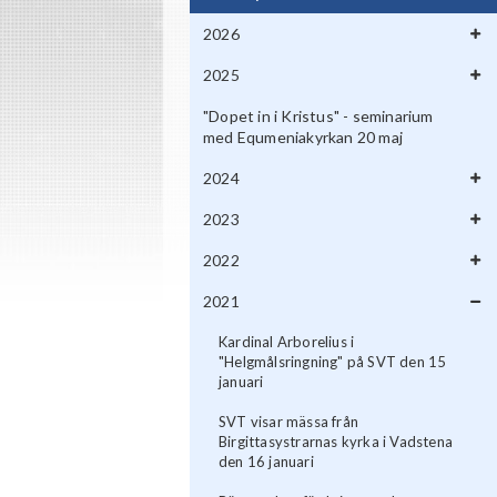
2026
2025
"Dopet in i Kristus" - seminarium
med Equmeniakyrkan 20 maj
2024
2023
2022
2021
Kardinal Arborelius i
"Helgmålsringning" på SVT den 15
januari
SVT visar mässa från
Birgittasystrarnas kyrka i Vadstena
den 16 januari