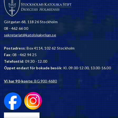
Götgatan 68, 118 26 Stockholm
08 - 462 66 00
sekretariat@katolskakyrkan.se
Postadress
: Box 4114, 102 62 Stockholm
Fax
: 08 - 462 94 25
Telefontid
: 09.30 - 12.00
Öppet endast för bokade besök
: Kl. 09.00-12.00, 13.00-16.00
Vi har 90-konto
: BG 900-4680