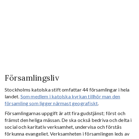
Församlingsliv
Stockholms katolska stift omfattar 44 församlingar i hela
landet.
Som medlem i katolska kyrkan tillhör man den
församling som ligger närmast geografiskt
.
Församlingarnas uppgift är att fira gudstjänst; först och
främst den heliga mässan. De ska också bedriva och delta i
social och karitativ verksamhet, undervisa och förstås
förkunna evangeliet. Verksamheten i församlingen leds av