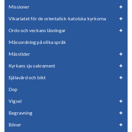
Missioner
Vikariatet för de orientalisk-katolska kyrkorna
Ordo och veckans läsningar
Mässordning på olika språk
Mässtider
Kyrkans sju sakrament
Själavård och bikt
Dop
Vigsel
Begravning
Böner