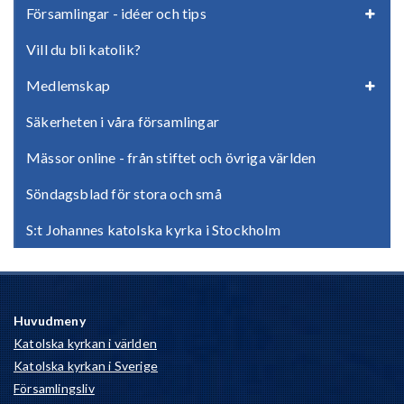
Församlingar - idéer och tips
Vill du bli katolik?
Medlemskap
Säkerheten i våra församlingar
Mässor online - från stiftet och övriga världen
Söndagsblad för stora och små
S:t Johannes katolska kyrka i Stockholm
Huvudmeny
Katolska kyrkan i världen
Katolska kyrkan i Sverige
Församlingsliv