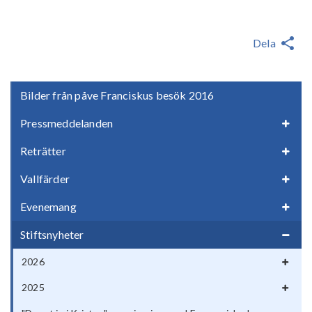
Dela
Bilder från påve Franciskus besök 2016
Pressmeddelanden
Reträtter
Vallfärder
Evenemang
Stiftsnyheter
2026
2025