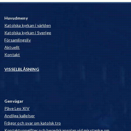
Huvudmeny
Katolska kyrkan i världen
Katolska kyrkan i Sverige
Församlingsliv
Aktuellt
Kontakt
VISSELBLÅSNING
Genvägar
Påve Leo XIV
Andliga kallelser
Frågor och svar om katolsk tro
Kontaktuppgifter och beredskapsplan vid misstanke om