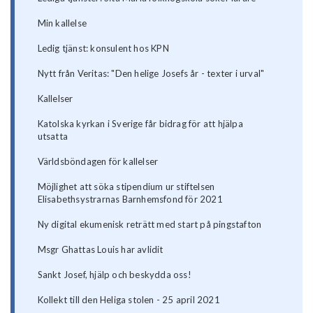
Min kallelse
Ledig tjänst: konsulent hos KPN
Nytt från Veritas: "Den helige Josefs år - texter i urval"
Kallelser
Katolska kyrkan i Sverige får bidrag för att hjälpa
utsatta
Världsböndagen för kallelser
Möjlighet att söka stipendium ur stiftelsen
Elisabethsystrarnas Barnhemsfond för 2021
Ny digital ekumenisk reträtt med start på pingstafton
Msgr Ghattas Louis har avlidit
Sankt Josef, hjälp och beskydda oss!
Kollekt till den Heliga stolen - 25 april 2021