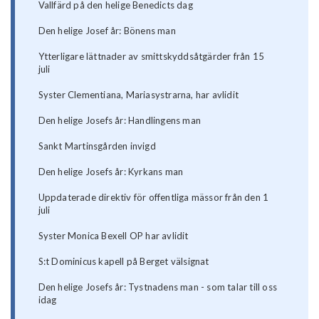
Vallfärd på den helige Benedicts dag
Den helige Josef år: Bönens man
Ytterligare lättnader av smittskyddsåtgärder från 15
juli
Syster Clementiana, Mariasystrarna, har avlidit
Den helige Josefs år: Handlingens man
Sankt Martinsgården invigd
Den helige Josefs år: Kyrkans man
Uppdaterade direktiv för offentliga mässor från den 1
juli
Syster Monica Bexell OP har avlidit
S:t Dominicus kapell på Berget välsignat
Den helige Josefs år: Tystnadens man - som talar till oss
idag