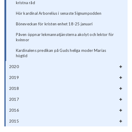
kristna råd
Hör kardinal Arborelius i senaste Signumpodden
Böneveckan för kristen enhet 18-25 januari
Påven öppnar lekmannatjänsterna akolyt och lektor för
kvinnor
Kardinalens predikan på Guds heliga moder Marias
högtid
2020
2019
2018
2017
2016
2015