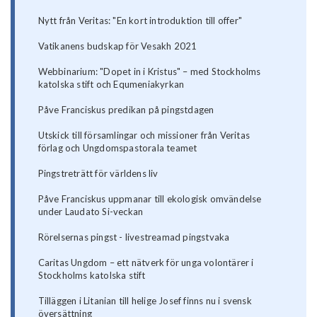
Nytt från Veritas: "En kort introduktion till offer"
Vatikanens budskap för Vesakh 2021
Webbinarium: "Dopet in i Kristus" – med Stockholms
katolska stift och Equmeniakyrkan
Påve Franciskus predikan på pingstdagen
Utskick till församlingar och missioner från Veritas
förlag och Ungdomspastorala teamet
Pingstreträtt för världens liv
Påve Franciskus uppmanar till ekologisk omvändelse
under Laudato Si-veckan
Rörelsernas pingst - livestreamad pingstvaka
Caritas Ungdom – ett nätverk för unga volontärer i
Stockholms katolska stift
Tilläggen i Litanian till helige Josef finns nu i svensk
översättning