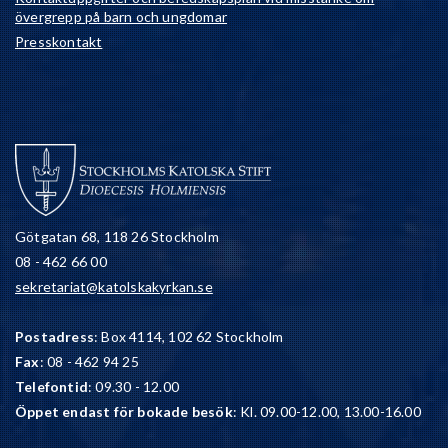
övergrepp på barn och ungdomar
Presskontakt
Götgatan 68, 118 26 Stockholm
08 - 462 66 00
sekretariat@katolskakyrkan.se
Postadress
: Box 4114, 102 62 Stockholm
Fax
: 08 - 462 94 25
Telefontid
: 09.30 - 12.00
Öppet endast för bokade besök
: Kl. 09.00-12.00, 13.00-16.00