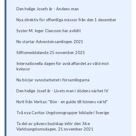
Den helige Josefs år - Andens man
Nya direktiv för offentliga mässor från den 1 december
Syster M. Inger Claesson har avlidit
Nu startar Adventsinsamlingen 2021
Stiftsmeddelande 25 november 2021
Internationella dagen för avskaffandet av våld mot
kvinnor
Nu börjar synodarbetet i församlingarna
Den helige Josef år - Livets man i dödens närhet IV
Nytt från Veritas: "Bön - en guide till bönens värld"
Två nya Caritas Ungdomsgrupper bildade i Sverige
Ta del av påvens budskap inför den 36:e
Världsungdomsdagen, 21 november 2021