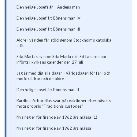
Den helige Josefs år – Andens man
Den helige Josef år: Bönens man IV
Den helige Josef år: Bönens man III
Äldre i världen får stöd genom Stockholms katolska
stift
S:ta Martas syskon S:ta Maria och S:t Lasaros har
införts i kyrkans kalender den 27 juli
Jag är med dig alla dagar - Världsdagen för far- och
morföräldrar och de äldre
Den helige Josef år: Bönens man II
Kardinal Arborelius svar på reaktioner efter påvens
motu proprio "Traditionis custodes"
Nya regler för firande av 1962 års mässa (1)
Nya regler för firande av 1962 års mässa