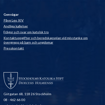
Genvägar
Påve Leo XIV
Andliga kallelser
Frågor och svar om katolsk tro
Kontaktuppgifter och beredskapsplan vid misstanke om
övergrepp på barn och ungdomar
Presskontakt
Götgatan 68, 118 26 Stockholm
08 - 462 66 00