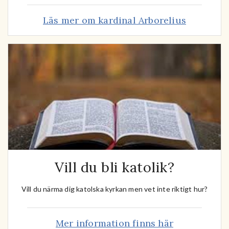
Läs mer om kardinal Arborelius
Vill du bli katolik?
Vill du närma dig katolska kyrkan men vet inte riktigt hur?
Mer information finns här