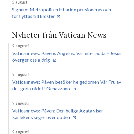
5 augusti
Signum
: Metropoliten Hilarion pensioneras och
förflyttas till kloster
Nyheter från Vatican News
9 augusti
Vaticannews
: Påvens Angelus: Var inte rädda – Jesus
överger oss aldrig
9 augusti
Vaticannews
: Påven besöker helgedomen Vår Fru av
det goda rådet i Genazzano
9 augusti
Vaticannews
: Påven: Den heliga Agata visar
kärlekens seger över döden
9 augusti