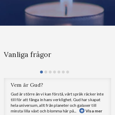
Vanliga frågor
Vem är Gud?
Gud är större än vi kan förstå, vårt språk räcker inte
till för att fånga in hans verklighet. Gud har skapat
hela universum, allt från planeter och galaxer till
minsta lilla växt och blomma här på...
Visa mer