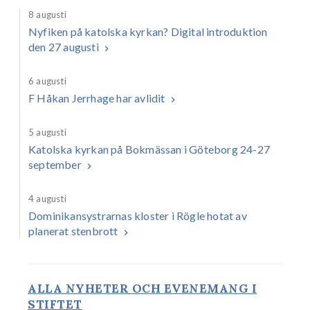
8 augusti
Nyfiken på katolska kyrkan? Digital introduktion
den 27 augusti
6 augusti
F Håkan Jerrhage har avlidit
5 augusti
Katolska kyrkan på Bokmässan i Göteborg 24-27
september
4 augusti
Dominikansystrarnas kloster i Rögle hotat av
planerat stenbrott
ALLA NYHETER OCH EVENEMANG I
STIFTET