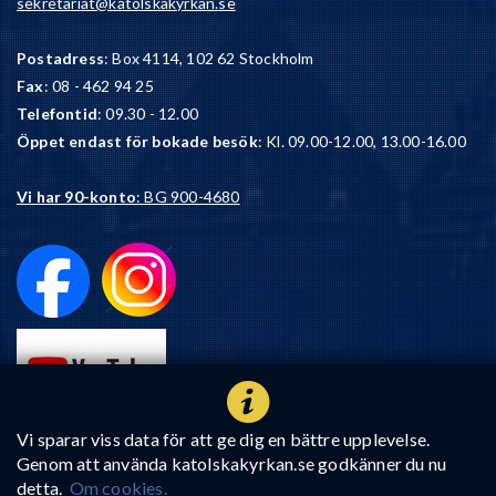
sekretariat@katolskakyrkan.se
Postadress
: Box 4114, 102 62 Stockholm
Fax
: 08 - 462 94 25
Telefontid
: 09.30 - 12.00
Öppet endast för bokade besök
: Kl. 09.00-12.00, 13.00-16.00
Vi har 90-konto
: BG 900-4680
Vi sparar viss data för att ge dig en bättre upplevelse.
Genom att använda katolskakyrkan.se godkänner du nu
detta.
Om cookies.