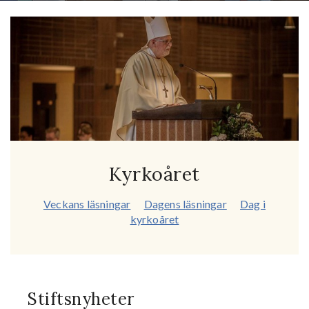
Kyrkoåret
Veckans läsningar
Dagens läsningar
Dag i
kyrkoåret
Stiftsnyheter