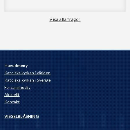
Visa alla frågor
Huvudmeny
Katolska kyrkan i världen
Katolska kyrkan i Sverige
Församlingsliv
Aktuellt
Kontakt
VISSELBLÅSNING