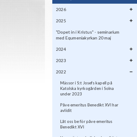
2026
2025
"Dopet in i Kristus" - seminarium
med Equmeniakyrkan 20 maj
2024
2023
2022
Mässor i S:t Josefs kapell på
Katolska kyrkogården i Solna
under 2023
Påve emeritus Benedikt XVI har
avlidit
Låt oss be för påve emeritus
Benedikt XVI