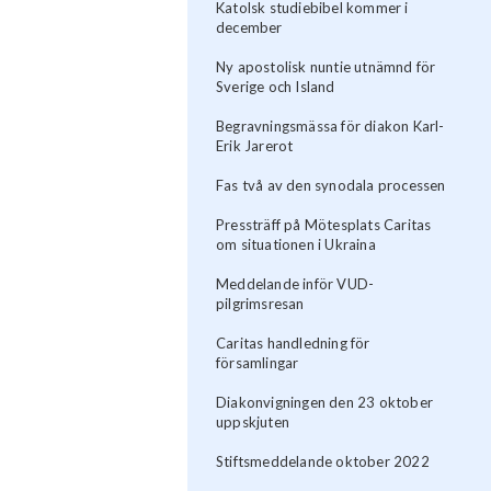
Katolsk studiebibel kommer i
december
Ny apostolisk nuntie utnämnd för
Sverige och Island
Begravningsmässa för diakon Karl-
Erik Jarerot
Fas två av den synodala processen
Pressträff på Mötesplats Caritas
om situationen i Ukraina
Meddelande inför VUD-
pilgrimsresan
Caritas handledning för
församlingar
Diakonvigningen den 23 oktober
uppskjuten
Stiftsmeddelande oktober 2022