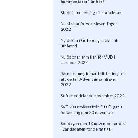
kommentarer" är här!
Studiehandledning till socialläran
Nu startar Adventsinsamlingen
2022
Ny dekan i Göteborgs dekanat
utnämnd
Nu öppnar anmälan för VUD i
Lissabon 2023
Barn och ungdomar i stiftet inbjuds
att delta i Adventsinsamlingen
2022
Stiftsmeddelande november 2022
SVT visar mässa från S:ta Eugenia
församling den 20 november
Söndagen den 13 november är det
"Världsdagen för de fattiga"