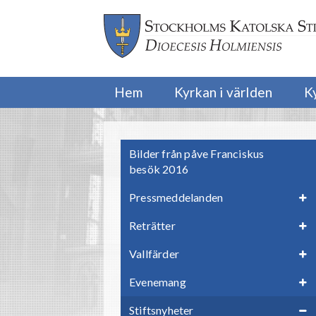
Hem
Kyrkan i världen
K
Bilder från påve Franciskus
besök 2016
Pressmeddelanden
Reträtter
Vallfärder
Evenemang
Stiftsnyheter