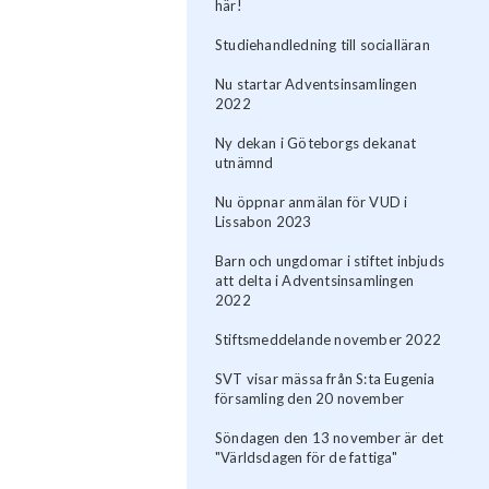
här!
Studiehandledning till socialläran
Nu startar Adventsinsamlingen
2022
Ny dekan i Göteborgs dekanat
utnämnd
Nu öppnar anmälan för VUD i
Lissabon 2023
Barn och ungdomar i stiftet inbjuds
att delta i Adventsinsamlingen
2022
Stiftsmeddelande november 2022
SVT visar mässa från S:ta Eugenia
församling den 20 november
Söndagen den 13 november är det
"Världsdagen för de fattiga"