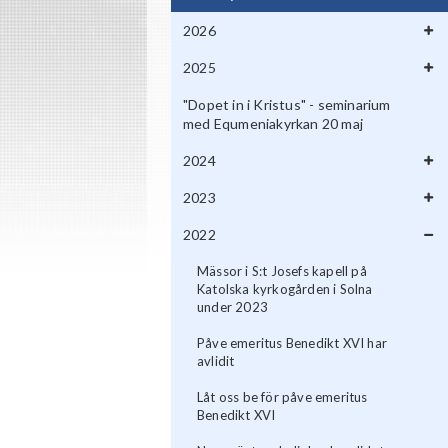
2026
2025
"Dopet in i Kristus" - seminarium
med Equmeniakyrkan 20 maj
2024
2023
2022
Mässor i S:t Josefs kapell på
Katolska kyrkogården i Solna
under 2023
Påve emeritus Benedikt XVI har
avlidit
Låt oss be för påve emeritus
Benedikt XVI