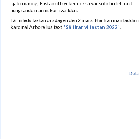
själen näring. Fastan uttrycker också vår solidaritet med
hungrande människor i världen.
I år inleds fastan onsdagen den 2 mars. Här kan man ladda n
kardinal Arborelius text
"Så firar vi fastan 2022"
.
Dela