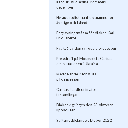
Katolsk studiebibel kommer i
december
Ny apostolisk nuntie utnämnd för
Sverige och Island
Begravningsmässa för diakon Karl-
Erik Jarerot
Fas två av den synodala processen
Pressträff på Mötesplats Caritas
om situationen i Ukraina
Meddelande inför VUD-
pilgrimsresan
Caritas handledning för
församlingar
Diakonvigningen den 23 oktober
uppskjuten
Stiftsmeddelande oktober 2022