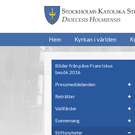
Hem
Kyrkan i världen
K
Bilder från påve Franciskus
besök 2016
Pressmeddelanden
Reträtter
Vallfärder
Evenemang
Stiftsnyheter