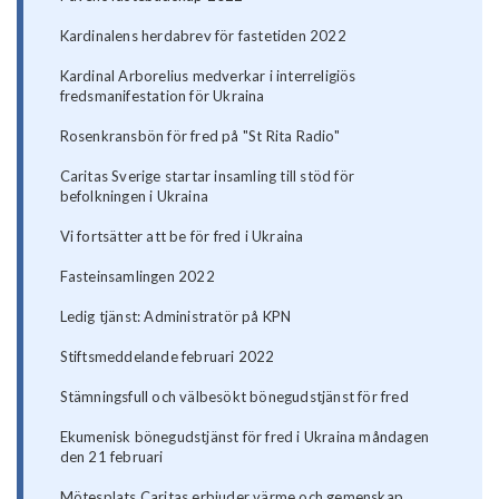
Kardinalens herdabrev för fastetiden 2022
Kardinal Arborelius medverkar i interreligiös
fredsmanifestation för Ukraina
Rosenkransbön för fred på "St Rita Radio"
Caritas Sverige startar insamling till stöd för
befolkningen i Ukraina
Vi fortsätter att be för fred i Ukraina
Fasteinsamlingen 2022
Ledig tjänst: Administratör på KPN
Stiftsmeddelande februari 2022
Stämningsfull och välbesökt bönegudstjänst för fred
Ekumenisk bönegudstjänst för fred i Ukraina måndagen
den 21 februari
Mötesplats Caritas erbjuder värme och gemenskap