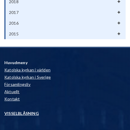
2018
2017
2016
2015
Huvudmeny
Katolska kyrkan i världen
Katolska kyrkan i Sverige
Församlingsliv
Aktuellt
Kontakt
VISSELBLÅSNING