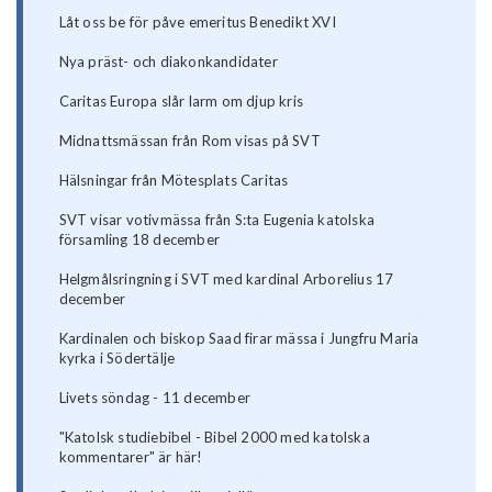
Låt oss be för påve emeritus Benedikt XVI
Nya präst- och diakonkandidater
Caritas Europa slår larm om djup kris
Midnattsmässan från Rom visas på SVT
Hälsningar från Mötesplats Caritas
SVT visar votivmässa från S:ta Eugenia katolska
församling 18 december
Helgmålsringning i SVT med kardinal Arborelius 17
december
Kardinalen och biskop Saad firar mässa i Jungfru Maria
kyrka i Södertälje
Livets söndag - 11 december
"Katolsk studiebibel - Bibel 2000 med katolska
kommentarer" är här!