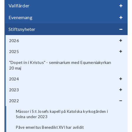
Vallfärder
Evenemang
Stiftsnyheter
2026
2025
"Dopet in i Kristus" - seminarium med Equmeniakyrkan
20 maj
2024
2023
2022
Mässor i S:t Josefs kapell på Katolska kyrkogården i
Solna under 2023
Påve emeritus Benedikt XVI har avlidit