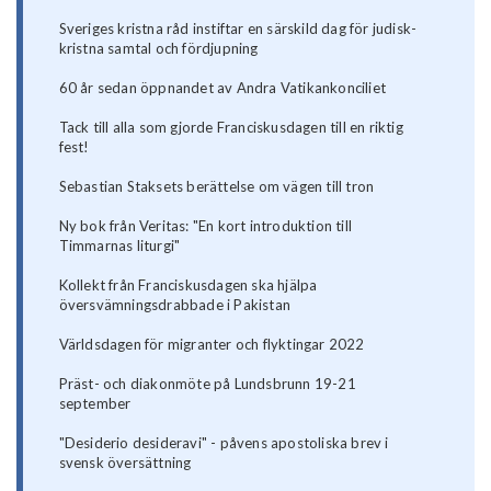
Sveriges kristna råd instiftar en särskild dag för judisk-
kristna samtal och fördjupning
60 år sedan öppnandet av Andra Vatikankonciliet
Tack till alla som gjorde Franciskusdagen till en riktig
fest!
Sebastian Staksets berättelse om vägen till tron
Ny bok från Veritas: "En kort introduktion till
Timmarnas liturgi"
Kollekt från Franciskusdagen ska hjälpa
översvämningsdrabbade i Pakistan
Världsdagen för migranter och flyktingar 2022
Präst- och diakonmöte på Lundsbrunn 19-21
september
"Desiderio desideravi" - påvens apostoliska brev i
svensk översättning