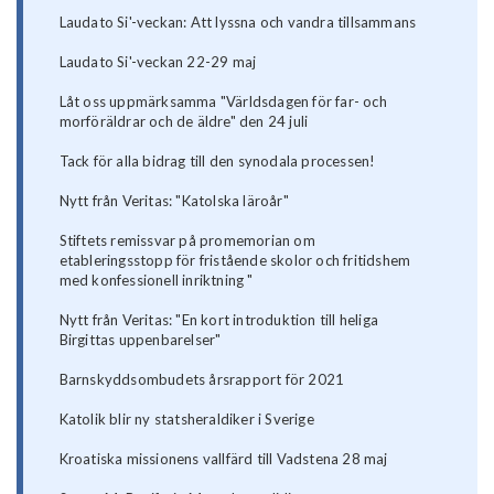
Laudato Si'-veckan: Att lyssna och vandra tillsammans
Laudato Si'-veckan 22-29 maj
Låt oss uppmärksamma "Världsdagen för far- och
morföräldrar och de äldre" den 24 juli
Tack för alla bidrag till den synodala processen!
Nytt från Veritas: "Katolska läroår"
Stiftets remissvar på promemorian om
etableringsstopp för fristående skolor och fritidshem
med konfessionell inriktning "
Nytt från Veritas: "En kort introduktion till heliga
Birgittas uppenbarelser"
Barnskyddsombudets årsrapport för 2021
Katolik blir ny statsheraldiker i Sverige
Kroatiska missionens vallfärd till Vadstena 28 maj