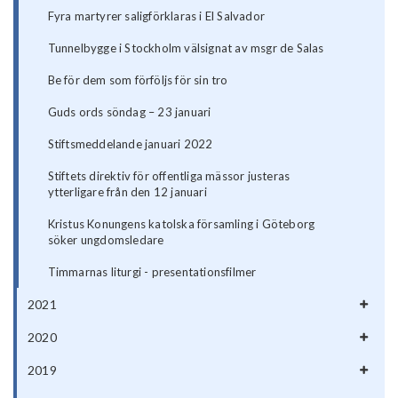
Fyra martyrer saligförklaras i El Salvador
Tunnelbygge i Stockholm välsignat av msgr de Salas
Be för dem som förföljs för sin tro
Guds ords söndag – 23 januari
Stiftsmeddelande januari 2022
Stiftets direktiv för offentliga mässor justeras
ytterligare från den 12 januari
Kristus Konungens katolska församling i Göteborg
söker ungdomsledare
Timmarnas liturgi - presentationsfilmer
2021
2020
2019