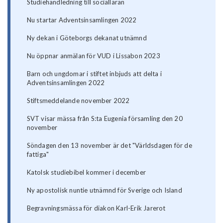
Studiehandledning till socialläran
Nu startar Adventsinsamlingen 2022
Ny dekan i Göteborgs dekanat utnämnd
Nu öppnar anmälan för VUD i Lissabon 2023
Barn och ungdomar i stiftet inbjuds att delta i
Adventsinsamlingen 2022
Stiftsmeddelande november 2022
SVT visar mässa från S:ta Eugenia församling den 20
november
Söndagen den 13 november är det "Världsdagen för de
fattiga"
Katolsk studiebibel kommer i december
Ny apostolisk nuntie utnämnd för Sverige och Island
Begravningsmässa för diakon Karl-Erik Jarerot