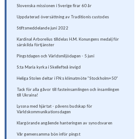
Slovenska missionen i Sverige firar 60 år
Uppdaterad översättning av Traditionis custodes
Stiftsmeddelande juni 2022
Kardinal Arborelius tilldelas H.M. Konungens medalj för
särskilda förtjänster
Pingstdagen och Världsmiljödagen - 5 juni
S:ta Maria kyrka i Skellefteå invigd
Heliga Stolen deltar i FN:s klimatmöte ”Stockholm+50”
Tack för alla gåvor till fasteinsamlingen och insamlingen
till Ukraina!
Lyssna med hjärtat - påvens budskap för
Världskommunikationsdagen
Klargörande angående hanteringen av synodsvaren
Vår gemensamma bön inför pingst