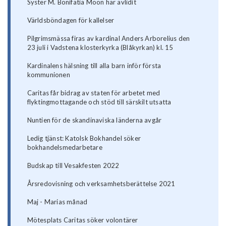
Syster M. Bonifatia Moon har avlidit
Världsböndagen för kallelser
Pilgrimsmässa firas av kardinal Anders Arborelius den
23 juli i Vadstena klosterkyrka (Blåkyrkan) kl. 15
Kardinalens hälsning till alla barn inför första
kommunionen
Caritas får bidrag av staten för arbetet med
flyktingmottagande och stöd till särskilt utsatta
Nuntien för de skandinaviska länderna avgår
Ledig tjänst: Katolsk Bokhandel söker
bokhandelsmedarbetare
Budskap till Vesakfesten 2022
Årsredovisning och verksamhetsberättelse 2021
Maj - Marias månad
Mötesplats Caritas söker volontärer