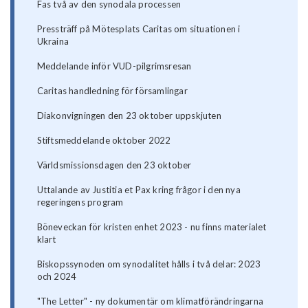
Fas två av den synodala processen
Pressträff på Mötesplats Caritas om situationen i
Ukraina
Meddelande inför VUD-pilgrimsresan
Caritas handledning för församlingar
Diakonvigningen den 23 oktober uppskjuten
Stiftsmeddelande oktober 2022
Världsmissionsdagen den 23 oktober
Uttalande av Justitia et Pax kring frågor i den nya
regeringens program
Böneveckan för kristen enhet 2023 - nu finns materialet
klart
Biskopssynoden om synodalitet hålls i två delar: 2023
och 2024
"The Letter" - ny dokumentär om klimatförändringarna