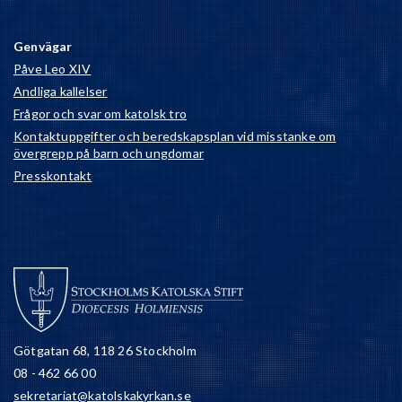
Genvägar
Påve Leo XIV
Andliga kallelser
Frågor och svar om katolsk tro
Kontaktuppgifter och beredskapsplan vid misstanke om
övergrepp på barn och ungdomar
Presskontakt
Götgatan 68, 118 26 Stockholm
08 - 462 66 00
sekretariat@katolskakyrkan.se