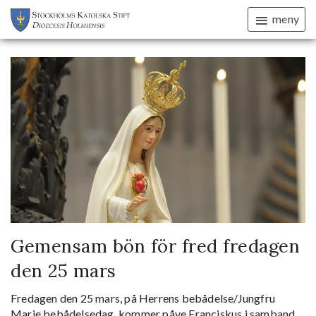
meny
Gemensam bön för fred fredagen
den 25 mars
Fredagen den 25 mars, på Herrens bebådelse/Jungfru
Marie bebådelsedag, kommer påve Franciskus i samband