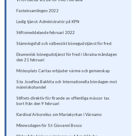
Fasteinsamlingen 2022
Ledig tjänst: Administratör på KPN
Stiftsmeddelande februari 2022
Stämningsfull och välbesökt bönegudstjänst för fred
Ekumenisk bönegudstjänst för fred i Ukraina måndagen
den 21 februari
Mötesplats Caritas erbjuder värme och gemenskap
S:ta Josefina Bakhita och Internationella böndagen mot
människohandel
Stiftets direktiv för firande av offentliga mässor tas
bort från den 9 februari
Kardinal Arborelius om Mariakyrkan i Värnamo
Minnesdagen för S:t Giovanni Bosco