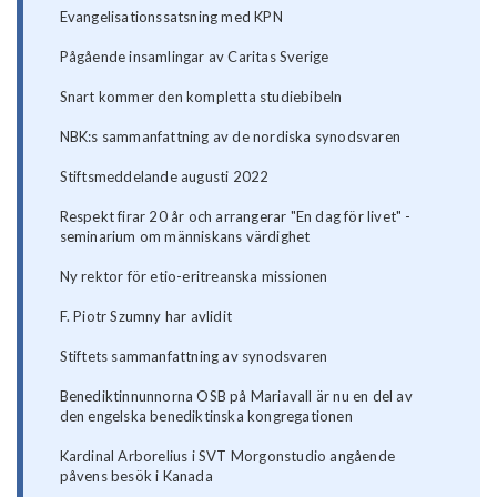
Evangelisationssatsning med KPN
Pågående insamlingar av Caritas Sverige
Snart kommer den kompletta studiebibeln
NBK:s sammanfattning av de nordiska synodsvaren
Stiftsmeddelande augusti 2022
Respekt firar 20 år och arrangerar "En dag för livet" -
seminarium om människans värdighet
Ny rektor för etio-eritreanska missionen
F. Piotr Szumny har avlidit
Stiftets sammanfattning av synodsvaren
Benediktinnunnorna OSB på Mariavall är nu en del av
den engelska benediktinska kongregationen
Kardinal Arborelius i SVT Morgonstudio angående
påvens besök i Kanada