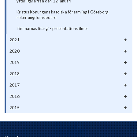
ytterligare från den 12 januari
Kristus Konungens katolska församling i Göteborg
söker ungdomsledare
Timmarnas liturgi - presentationsfilmer
2021
2020
2019
2018
2017
2016
2015