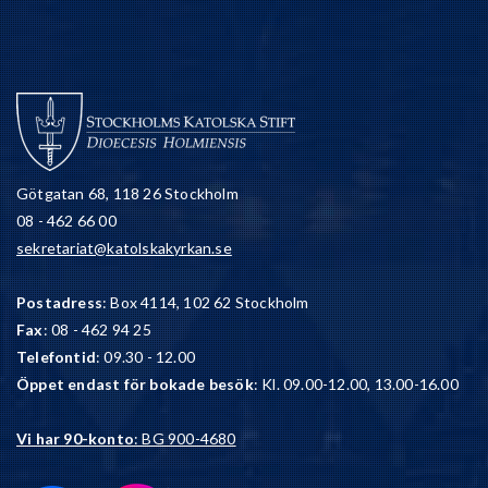
Götgatan 68, 118 26 Stockholm
08 - 462 66 00
sekretariat@katolskakyrkan.se
Postadress
: Box 4114, 102 62 Stockholm
Fax
: 08 - 462 94 25
Telefontid
: 09.30 - 12.00
Öppet endast för bokade besök
: Kl. 09.00-12.00, 13.00-16.00
Vi har 90-konto
: BG 900-4680