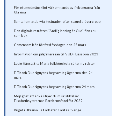
För ett medmänskligt välkomnande av flyktingarna från
Ukraina
Samtal om att bryta tystnaden efter sexuella övergrepp
Den digitala reträtten "Andlig boning åt Gud" finns nu
som bok
Gemensam bön för fred fredagen den 25 mars
Information om pilgrimsresan till VUD i Lissabon 2023
Ledig tjänst: S:ta Maria folkhögskola söker ny rektor
F. Thanh Duc Nguyens begravning äger rum den 24
mars
F. Thanh Duc Nguyens begravning äger rum 24 mars
Möjlighet att söka stipendium ur stiftelsen
Elisabethsystrarnas Barnhemsfond för 2022
Kriget i Ukraina - så arbetar Caritas Sverige