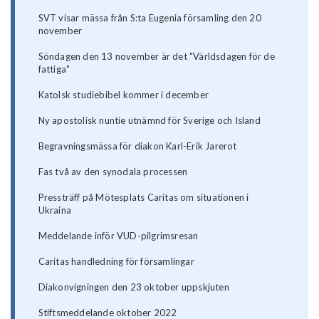
SVT visar mässa från S:ta Eugenia församling den 20
november
Söndagen den 13 november är det "Världsdagen för de
fattiga"
Katolsk studiebibel kommer i december
Ny apostolisk nuntie utnämnd för Sverige och Island
Begravningsmässa för diakon Karl-Erik Jarerot
Fas två av den synodala processen
Pressträff på Mötesplats Caritas om situationen i
Ukraina
Meddelande inför VUD-pilgrimsresan
Caritas handledning för församlingar
Diakonvigningen den 23 oktober uppskjuten
Stiftsmeddelande oktober 2022