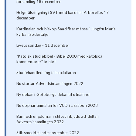
församling 18 december
Helgmålsringning i SVT med kardinal Arborelius 17
december
Kardinalen och biskop Saad firar mässa i Jungfru Maria
kyrka i Södertälje
Livets söndag - 11 december
"Katolsk studiebibel - Bibel 2000 med katolska
kommentarer" är här!
Studiehandledning till socialläran
Nu startar Adventsinsamlingen 2022
Ny dekan i Göteborgs dekanat utnämnd
Nu öppnar anmälan för VUD i Lissabon 2023
Barn och ungdomar i stiftet inbjuds att delta i
Adventsinsamlingen 2022
Stiftsmeddelande november 2022