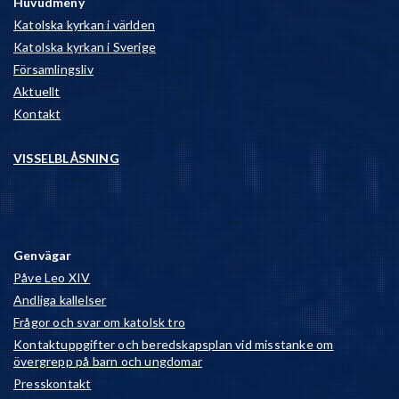
Huvudmeny
Katolska kyrkan i världen
Katolska kyrkan i Sverige
Församlingsliv
Aktuellt
Kontakt
VISSELBLÅSNING
Genvägar
Påve Leo XIV
Andliga kallelser
Frågor och svar om katolsk tro
Kontaktuppgifter och beredskapsplan vid misstanke om
övergrepp på barn och ungdomar
Presskontakt