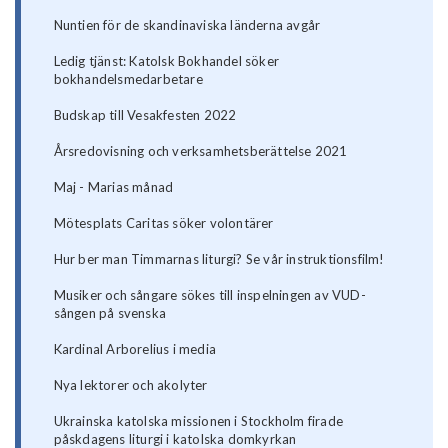
Nuntien för de skandinaviska länderna avgår
Ledig tjänst: Katolsk Bokhandel söker
bokhandelsmedarbetare
Budskap till Vesakfesten 2022
Årsredovisning och verksamhetsberättelse 2021
Maj - Marias månad
Mötesplats Caritas söker volontärer
Hur ber man Timmarnas liturgi? Se vår instruktionsfilm!
Musiker och sångare sökes till inspelningen av VUD-
sången på svenska
Kardinal Arborelius i media
Nya lektorer och akolyter
Ukrainska katolska missionen i Stockholm firade
påskdagens liturgi i katolska domkyrkan