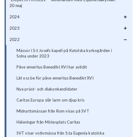
20 maj
2024
2023
2022
Mässor i S:t Josefs kapell på Katolska kyrkogården i
Solna under 2023
Påve emeritus Benedikt XVI har avlidit
Låt oss be för påve emeritus Benedikt XVI
Nya präst- och diakonkandidater
Caritas Europa slår larm om djup kris
Midnattsmässan från Rom visas på SVT
Hälsningar från Mötesplats Caritas
SVT visar votivmässa från S:ta Eugenia katolska