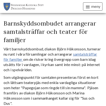
meny
Barnskyddsombudet arrangerar
samtalsträffar och teater för
familjer
Vårt barnskyddsombud, diakon Björn Håkonsson, turnerar
nu runt i våra församlingar och arrangerar
samtalsträffar
för familjer
om de risker kring övergrepp som barn idag
utsätts för i vardagen, i kyrkan samt inte minst: på internet
och i spelvärlden.
Som utgångspunkt för samtalen presenteras först en kort
och lättsam teaterpjäs med enkla vardagliga situationer
som heter "Papegojan som ringde till sin mamma". Pjäsen
framförs av diakon Björn Håkonsson och Marina
Håkonsson som i sammanhanget kallar sig för "Sus och
Dus".