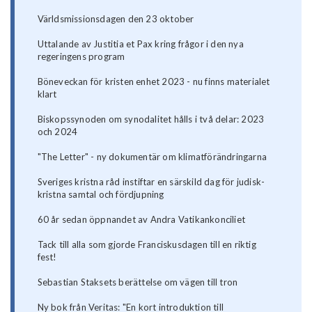
Världsmissionsdagen den 23 oktober
Uttalande av Justitia et Pax kring frågor i den nya
regeringens program
Böneveckan för kristen enhet 2023 - nu finns materialet
klart
Biskopssynoden om synodalitet hålls i två delar: 2023
och 2024
"The Letter" - ny dokumentär om klimatförändringarna
Sveriges kristna råd instiftar en särskild dag för judisk-
kristna samtal och fördjupning
60 år sedan öppnandet av Andra Vatikankonciliet
Tack till alla som gjorde Franciskusdagen till en riktig
fest!
Sebastian Staksets berättelse om vägen till tron
Ny bok från Veritas: "En kort introduktion till