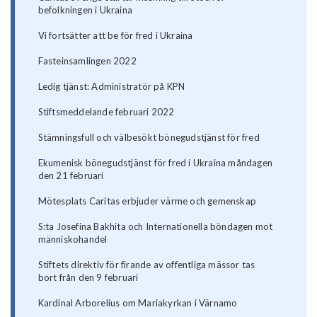
befolkningen i Ukraina
Vi fortsätter att be för fred i Ukraina
Fasteinsamlingen 2022
Ledig tjänst: Administratör på KPN
Stiftsmeddelande februari 2022
Stämningsfull och välbesökt bönegudstjänst för fred
Ekumenisk bönegudstjänst för fred i Ukraina måndagen
den 21 februari
Mötesplats Caritas erbjuder värme och gemenskap
S:ta Josefina Bakhita och Internationella böndagen mot
människohandel
Stiftets direktiv för firande av offentliga mässor tas
bort från den 9 februari
Kardinal Arborelius om Mariakyrkan i Värnamo