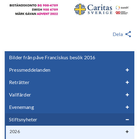
Dela
Bilder från påve Franciskus besök 2016
Pressmeddelanden
Reträtter
Vallfärder
Evenemang
Stiftsnyheter
2026