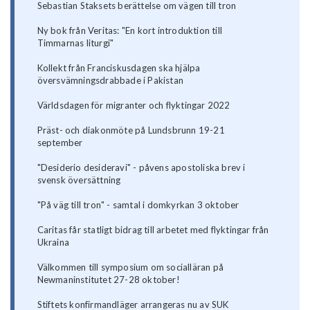
Sebastian Staksets berättelse om vägen till tron
Ny bok från Veritas: "En kort introduktion till
Timmarnas liturgi"
Kollekt från Franciskusdagen ska hjälpa
översvämningsdrabbade i Pakistan
Världsdagen för migranter och flyktingar 2022
Präst- och diakonmöte på Lundsbrunn 19-21
september
"Desiderio desideravi" - påvens apostoliska brev i
svensk översättning
"På väg till tron" - samtal i domkyrkan 3 oktober
Caritas får statligt bidrag till arbetet med flyktingar från
Ukraina
Välkommen till symposium om socialläran på
Newmaninstitutet 27-28 oktober!
Stiftets konfirmandläger arrangeras nu av SUK