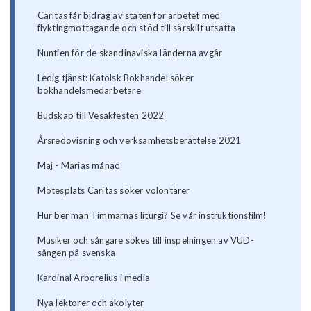
Caritas får bidrag av staten för arbetet med
flyktingmottagande och stöd till särskilt utsatta
Nuntien för de skandinaviska länderna avgår
Ledig tjänst: Katolsk Bokhandel söker
bokhandelsmedarbetare
Budskap till Vesakfesten 2022
Årsredovisning och verksamhetsberättelse 2021
Maj - Marias månad
Mötesplats Caritas söker volontärer
Hur ber man Timmarnas liturgi? Se vår instruktionsfilm!
Musiker och sångare sökes till inspelningen av VUD-
sången på svenska
Kardinal Arborelius i media
Nya lektorer och akolyter