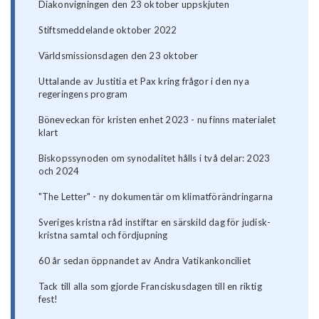
Diakonvigningen den 23 oktober uppskjuten
Stiftsmeddelande oktober 2022
Världsmissionsdagen den 23 oktober
Uttalande av Justitia et Pax kring frågor i den nya
regeringens program
Böneveckan för kristen enhet 2023 - nu finns materialet
klart
Biskopssynoden om synodalitet hålls i två delar: 2023
och 2024
"The Letter" - ny dokumentär om klimatförändringarna
Sveriges kristna råd instiftar en särskild dag för judisk-
kristna samtal och fördjupning
60 år sedan öppnandet av Andra Vatikankonciliet
Tack till alla som gjorde Franciskusdagen till en riktig
fest!