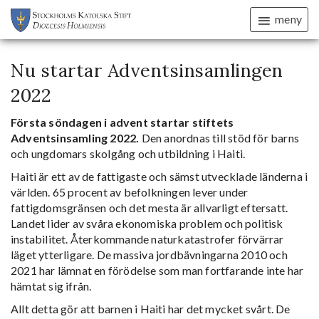
meny
Nu startar Adventsinsamlingen
2022
Första söndagen i advent startar stiftets
Adventsinsamling 2022.
Den anordnas till stöd för barns
och ungdomars skolgång och utbildning i Haiti.
Haiti är ett av de fattigaste och sämst utvecklade länderna i
världen. 65 procent av befolkningen lever under
fattigdomsgränsen och det mesta är allvarligt eftersatt.
Landet lider av svåra ekonomiska problem och politisk
instabilitet. Återkommande naturkatastrofer förvärrar
läget ytterligare. De massiva jordbävningarna 2010 och
2021 har lämnat en förödelse som man fortfarande inte har
hämtat sig ifrån.
Allt detta gör att barnen i Haiti har det mycket svårt. De