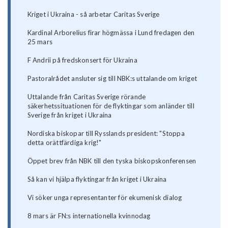
Kriget i Ukraina - så arbetar Caritas Sverige
Kardinal Arborelius firar högmässa i Lund fredagen den
25 mars
F Andrii på fredskonsert för Ukraina
Pastoralrådet ansluter sig till NBK:s uttalande om kriget
Uttalande från Caritas Sverige rörande
säkerhetssituationen för de flyktingar som anländer till
Sverige från kriget i Ukraina
Nordiska biskopar till Rysslands president: "Stoppa
detta orättfärdiga krig!"
Öppet brev från NBK till den tyska biskopskonferensen
Så kan vi hjälpa flyktingar från kriget i Ukraina
Vi söker unga representanter för ekumenisk dialog
8 mars är FN:s internationella kvinnodag