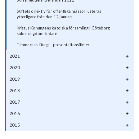
Stiftsmeddelande januari 2022
Stiftets direktiv för offentliga mässor justeras
ytterligare från den 12 januari
Kristus Konungens katolska församling i Göteborg
söker ungdomsledare
Timmarnas liturgi - presentationsfilmer
2021
2020
2019
2018
2017
2016
2015