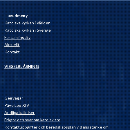
Huvudmeny
Katolska kyrkan i världen
Katolska kyrkan i Sverige
Församlingsliv
Aktuellt
Kontakt
VISSELBLÅSNING
Genvägar
Påve Leo XIV
Andliga kallelser
Frågor och svar om katolsk tro
Kontaktuppgifter och beredskapsplan vid misstanke om