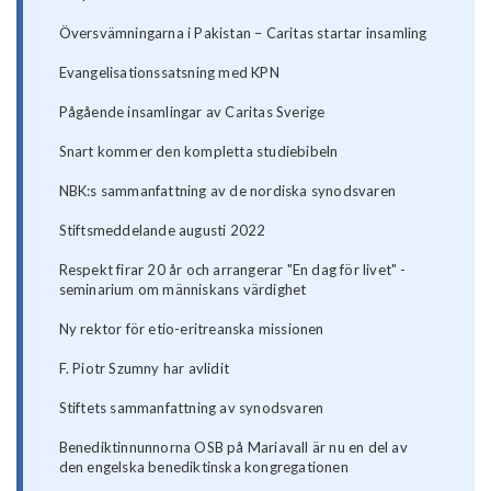
Översvämningarna i Pakistan – Caritas startar insamling
Evangelisationssatsning med KPN
Pågående insamlingar av Caritas Sverige
Snart kommer den kompletta studiebibeln
NBK:s sammanfattning av de nordiska synodsvaren
Stiftsmeddelande augusti 2022
Respekt firar 20 år och arrangerar "En dag för livet" -
seminarium om människans värdighet
Ny rektor för etio-eritreanska missionen
F. Piotr Szumny har avlidit
Stiftets sammanfattning av synodsvaren
Benediktinnunnorna OSB på Mariavall är nu en del av
den engelska benediktinska kongregationen