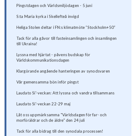
Pingstdagen och Världsmiljödagen - 5 juni
S:ta Maria kyrka i Skellefteå invigd
Heliga Stolen deltar i FN:s klimatmöte ”Stockholm+50”
Tack för alla gåvor till fasteinsamlingen och insamlingen
till Ukraina!
Lyssna med hjärtat - påvens budskap för
Världskommunikationsdagen
Klargörande angående hanteringen av synodsvaren
Vår gemensamma bön inför pingst
Laudato Si'-veckan: Att lyssna och vandra tillsammans
Laudato Si'-veckan 22-29 maj
Låt oss uppmärksamma "Världsdagen för far- och
morföräldrar och de äldre" den 24 juli
Tack för alla bidrag till den synodala processen!