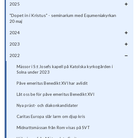
2025
"Dopet in i Kristus" - seminarium med Equmeniakyrkan
20 maj
2024
2023
2022
Mässor i S:t Josefs kapell på Katolska kyrkogården i
Solna under 2023
Påve emeritus Benedikt XVI har avlidit
Låt oss be för påve emeritus Benedikt XVI
Nya präst- och diakonkandidater
Caritas Europa slår larm om djup kris
Midnattsmässan från Rom visas på SVT