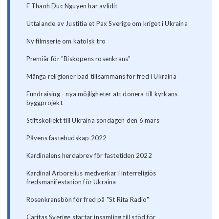
F Thanh Duc Nguyen har avlidit
Uttalande av Justitia et Pax Sverige om kriget i Ukraina
Ny filmserie om katolsk tro
Premiär för "Biskopens rosenkrans"
Många religioner bad tillsammans för fred i Ukraina
Fundraising - nya möjligheter att donera till kyrkans
byggprojekt
Stiftskollekt till Ukraina söndagen den 6 mars
Påvens fastebudskap 2022
Kardinalens herdabrev för fastetiden 2022
Kardinal Arborelius medverkar i interreligiös
fredsmanifestation för Ukraina
Rosenkransbön för fred på "St Rita Radio"
Caritas Sverige startar insamling till stöd för