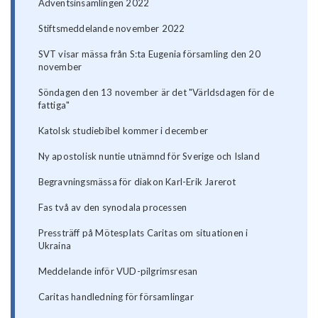
Adventsinsamlingen 2022
Stiftsmeddelande november 2022
SVT visar mässa från S:ta Eugenia församling den 20
november
Söndagen den 13 november är det "Världsdagen för de
fattiga"
Katolsk studiebibel kommer i december
Ny apostolisk nuntie utnämnd för Sverige och Island
Begravningsmässa för diakon Karl-Erik Jarerot
Fas två av den synodala processen
Pressträff på Mötesplats Caritas om situationen i
Ukraina
Meddelande inför VUD-pilgrimsresan
Caritas handledning för församlingar