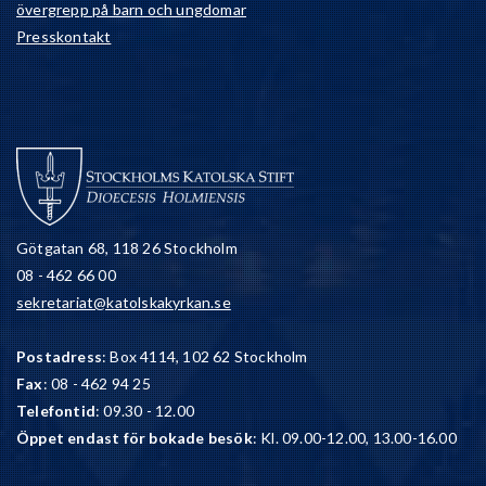
övergrepp på barn och ungdomar
Presskontakt
Götgatan 68, 118 26 Stockholm
08 - 462 66 00
sekretariat@katolskakyrkan.se
Postadress
: Box 4114, 102 62 Stockholm
Fax
: 08 - 462 94 25
Telefontid
: 09.30 - 12.00
Öppet endast för bokade besök
: Kl. 09.00-12.00, 13.00-16.00