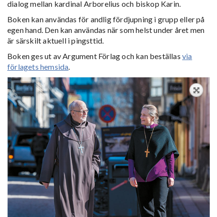
dialog mellan kardinal Arborelius och biskop Karin.
Boken kan användas för andlig fördjupning i grupp eller på
egen hand. Den kan användas när som helst under året men
är särskilt aktuell i pingsttid.
Boken ges ut av Argument Förlag och kan beställas
via
förlagets hemsida
.