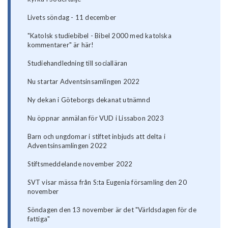
Livets söndag - 11 december
"Katolsk studiebibel - Bibel 2000 med katolska
kommentarer" är här!
Studiehandledning till socialläran
Nu startar Adventsinsamlingen 2022
Ny dekan i Göteborgs dekanat utnämnd
Nu öppnar anmälan för VUD i Lissabon 2023
Barn och ungdomar i stiftet inbjuds att delta i
Adventsinsamlingen 2022
Stiftsmeddelande november 2022
SVT visar mässa från S:ta Eugenia församling den 20
november
Söndagen den 13 november är det "Världsdagen för de
fattiga"