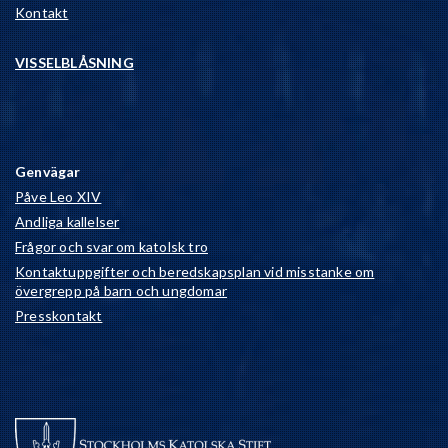
Kontakt
VISSELBLÅSNING
Genvägar
Påve Leo XIV
Andliga kallelser
Frågor och svar om katolsk tro
Kontaktuppgifter och beredskapsplan vid misstanke om
övergrepp på barn och ungdomar
Presskontakt