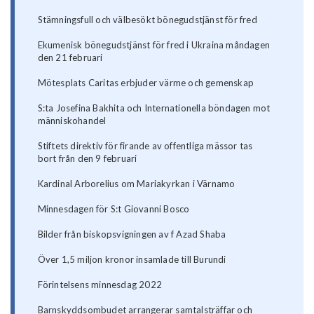
Stämningsfull och välbesökt bönegudstjänst för fred
Ekumenisk bönegudstjänst för fred i Ukraina måndagen
den 21 februari
Mötesplats Caritas erbjuder värme och gemenskap
S:ta Josefina Bakhita och Internationella böndagen mot
människohandel
Stiftets direktiv för firande av offentliga mässor tas
bort från den 9 februari
Kardinal Arborelius om Mariakyrkan i Värnamo
Minnesdagen för S:t Giovanni Bosco
Bilder från biskopsvigningen av f Azad Shaba
Över 1,5 miljon kronor insamlade till Burundi
Förintelsens minnesdag 2022
Barnskyddsombudet arrangerar samtalsträffar och