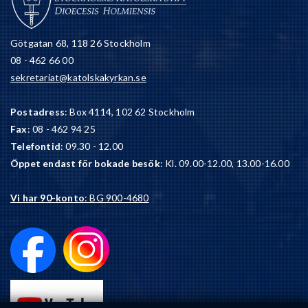
Götgatan 68, 118 26 Stockholm
08 - 462 66 00
sekretariat@katolskakyrkan.se
Postadress
: Box 4114, 102 62 Stockholm
Fax
: 08 - 462 94 25
Telefontid
: 09.30 - 12.00
Öppet endast för bokade besök
: Kl. 09.00-12.00, 13.00-16.00
Vi har 90-konto
: BG 900-4680