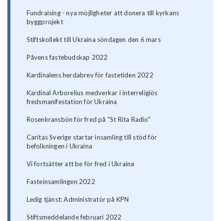
Fundraising - nya möjligheter att donera till kyrkans
byggprojekt
Stiftskollekt till Ukraina söndagen den 6 mars
Påvens fastebudskap 2022
Kardinalens herdabrev för fastetiden 2022
Kardinal Arborelius medverkar i interreligiös
fredsmanifestation för Ukraina
Rosenkransbön för fred på "St Rita Radio"
Caritas Sverige startar insamling till stöd för
befolkningen i Ukraina
Vi fortsätter att be för fred i Ukraina
Fasteinsamlingen 2022
Ledig tjänst: Administratör på KPN
Stiftsmeddelande februari 2022