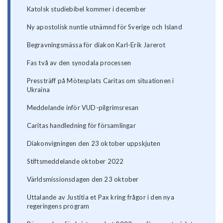
Katolsk studiebibel kommer i december
Ny apostolisk nuntie utnämnd för Sverige och Island
Begravningsmässa för diakon Karl-Erik Jarerot
Fas två av den synodala processen
Pressträff på Mötesplats Caritas om situationen i
Ukraina
Meddelande inför VUD-pilgrimsresan
Caritas handledning för församlingar
Diakonvigningen den 23 oktober uppskjuten
Stiftsmeddelande oktober 2022
Världsmissionsdagen den 23 oktober
Uttalande av Justitia et Pax kring frågor i den nya
regeringens program