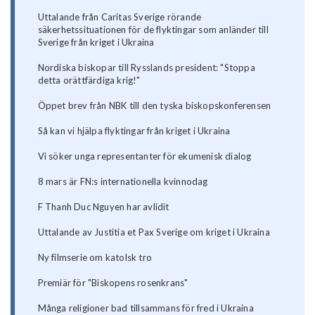
Uttalande från Caritas Sverige rörande
säkerhetssituationen för de flyktingar som anländer till
Sverige från kriget i Ukraina
Nordiska biskopar till Rysslands president: "Stoppa
detta orättfärdiga krig!"
Öppet brev från NBK till den tyska biskopskonferensen
Så kan vi hjälpa flyktingar från kriget i Ukraina
Vi söker unga representanter för ekumenisk dialog
8 mars är FN:s internationella kvinnodag
F Thanh Duc Nguyen har avlidit
Uttalande av Justitia et Pax Sverige om kriget i Ukraina
Ny filmserie om katolsk tro
Premiär för "Biskopens rosenkrans"
Många religioner bad tillsammans för fred i Ukraina