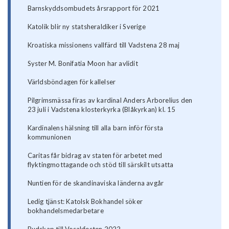
Barnskyddsombudets årsrapport för 2021
Katolik blir ny statsheraldiker i Sverige
Kroatiska missionens vallfärd till Vadstena 28 maj
Syster M. Bonifatia Moon har avlidit
Världsböndagen för kallelser
Pilgrimsmässa firas av kardinal Anders Arborelius den
23 juli i Vadstena klosterkyrka (Blåkyrkan) kl. 15
Kardinalens hälsning till alla barn inför första
kommunionen
Caritas får bidrag av staten för arbetet med
flyktingmottagande och stöd till särskilt utsatta
Nuntien för de skandinaviska länderna avgår
Ledig tjänst: Katolsk Bokhandel söker
bokhandelsmedarbetare