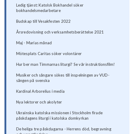
Ledig tjänst: Katolsk Bokhandel söker
bokhandelsmedarbetare
Budskap till Vesakfesten 2022
Årsredovisning och verksamhetsberättelse 2021
Maj - Marias månad
Mötesplats Caritas söker volontärer
Hur ber man Timmarnas liturgi? Se vår instruktionsfilm!
Musiker och sångare sökes till inspelningen av VUD-
sången på svenska
Kardinal Arborelius i media
Nya lektorer och akolyter
Ukrainska katolska missionen i Stockholm firade
påskdagens liturgi i katolska domkyrkan
De heliga tre påskdagarna - Herrens död, begravning