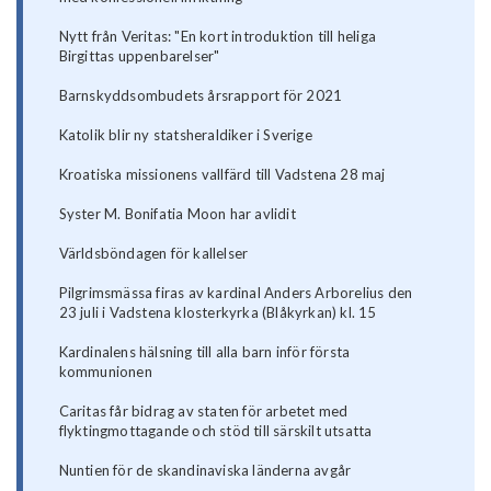
Nytt från Veritas: "En kort introduktion till heliga
Birgittas uppenbarelser"
Barnskyddsombudets årsrapport för 2021
Katolik blir ny statsheraldiker i Sverige
Kroatiska missionens vallfärd till Vadstena 28 maj
Syster M. Bonifatia Moon har avlidit
Världsböndagen för kallelser
Pilgrimsmässa firas av kardinal Anders Arborelius den
23 juli i Vadstena klosterkyrka (Blåkyrkan) kl. 15
Kardinalens hälsning till alla barn inför första
kommunionen
Caritas får bidrag av staten för arbetet med
flyktingmottagande och stöd till särskilt utsatta
Nuntien för de skandinaviska länderna avgår