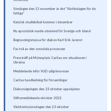
Söndagen den 13 november är det "Världsdagen för de
fattiga"
Katolsk studiebibel kommer i december
Ny apostolisk nuntie utnämnd för Sverige och Island
Begravningsmässa för diakon Karl-Erik Jarerot
Fas två av den synodala processen
Pressträff på Mötesplats Caritas om situationen i
Ukraina
Meddelande inför VUD-pilgrimsresan
Caritas handledning för församlingar
Diakonvigningen den 23 oktober uppskjuten
Stiftsmeddelande oktober 2022
Världsmissionsdagen den 23 oktober