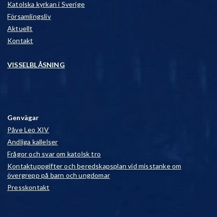
Katolska kyrkan i Sverige
Församlingsliv
Aktuellt
Kontakt
VISSELBLÅSNING
Genvägar
Påve Leo XIV
Andliga kallelser
Frågor och svar om katolsk tro
Kontaktuppgifter och beredskapsplan vid misstanke om
övergrepp på barn och ungdomar
Presskontakt