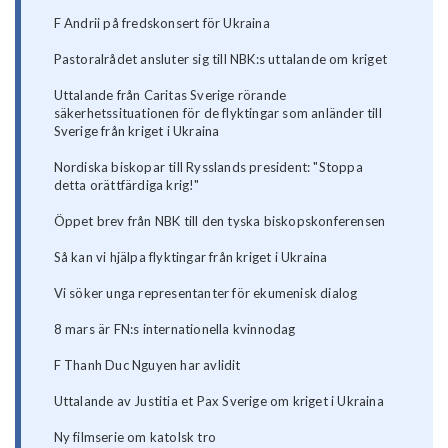
F Andrii på fredskonsert för Ukraina
Pastoralrådet ansluter sig till NBK:s uttalande om kriget
Uttalande från Caritas Sverige rörande
säkerhetssituationen för de flyktingar som anländer till
Sverige från kriget i Ukraina
Nordiska biskopar till Rysslands president: "Stoppa
detta orättfärdiga krig!"
Öppet brev från NBK till den tyska biskopskonferensen
Så kan vi hjälpa flyktingar från kriget i Ukraina
Vi söker unga representanter för ekumenisk dialog
8 mars är FN:s internationella kvinnodag
F Thanh Duc Nguyen har avlidit
Uttalande av Justitia et Pax Sverige om kriget i Ukraina
Ny filmserie om katolsk tro