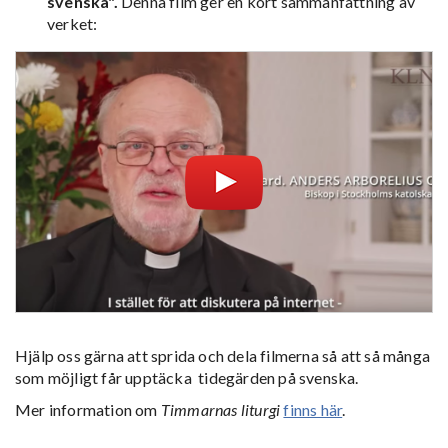
svenska".
Denna film ger en kort sammanfattning av
verket:
Hjälp oss gärna att sprida och dela filmerna så att så många
som möjligt får upptäcka tidegärden på svenska.
Mer information om
Timmarnas liturgi
finns här
.