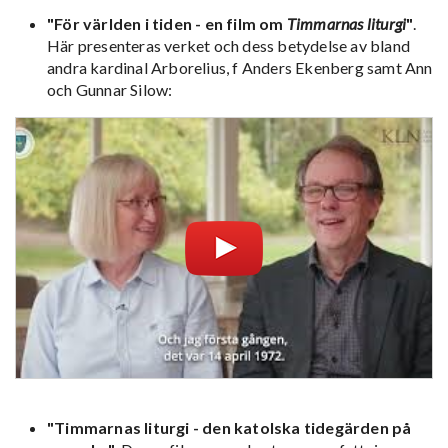
"För världen i tiden - en film om
Timmarnas liturgi
"
.
Här presenteras verket och dess betydelse av bland
andra kardinal Arborelius, f Anders Ekenberg samt Ann
och Gunnar Silow:
"Timmarnas liturgi - den katolska tidegärden på