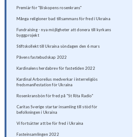
Premiär för "Biskopens rosenkrans"
Många religioner bad tillsammans för fred i Ukraina
Fundraising - nya möjligheter att donera till kyrkans
byggprojekt
Stiftskollekt till Ukraina söndagen den 6 mars
Påvens fastebudskap 2022
Kardinalens herdabrev för fastetiden 2022
Kardinal Arborelius medverkar i interreligiös
fredsmanifestation för Ukraina
Rosenkransbön för fred på "St Rita Radio"
Caritas Sverige startar insamling till stöd för
befolkningen i Ukraina
Vi fortsätter att be för fred i Ukraina
Fasteinsamlingen 2022