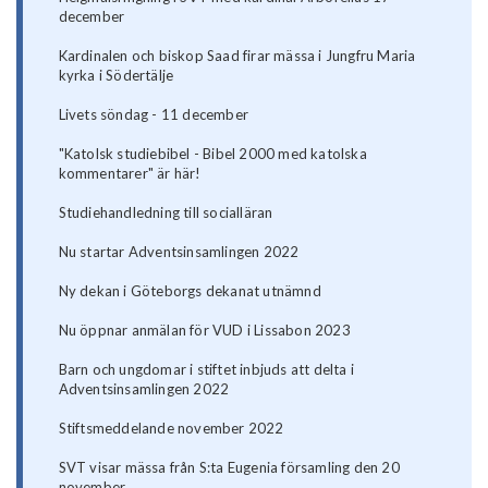
december
Kardinalen och biskop Saad firar mässa i Jungfru Maria
kyrka i Södertälje
Livets söndag - 11 december
"Katolsk studiebibel - Bibel 2000 med katolska
kommentarer" är här!
Studiehandledning till socialläran
Nu startar Adventsinsamlingen 2022
Ny dekan i Göteborgs dekanat utnämnd
Nu öppnar anmälan för VUD i Lissabon 2023
Barn och ungdomar i stiftet inbjuds att delta i
Adventsinsamlingen 2022
Stiftsmeddelande november 2022
SVT visar mässa från S:ta Eugenia församling den 20
november