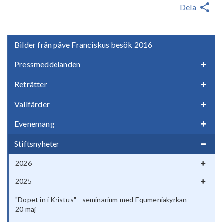
Dela
Bilder från påve Franciskus besök 2016
Pressmeddelanden
Reträtter
Vallfärder
Evenemang
Stiftsnyheter
2026
2025
"Dopet in i Kristus" - seminarium med Equmeniakyrkan
20 maj