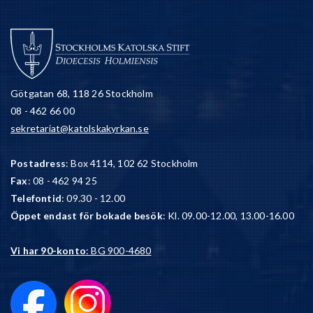
Götgatan 68, 118 26 Stockholm
08 - 462 66 00
sekretariat@katolskakyrkan.se
Postadress
: Box 4114, 102 62 Stockholm
Fax
: 08 - 462 94 25
Telefontid
: 09.30 - 12.00
Öppet endast för bokade besök
: Kl. 09.00-12.00, 13.00-16.00
Vi har 90-konto
: BG 900-4680