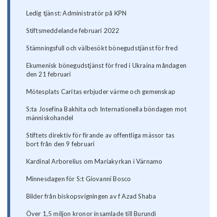
Ledig tjänst: Administratör på KPN
Stiftsmeddelande februari 2022
Stämningsfull och välbesökt bönegudstjänst för fred
Ekumenisk bönegudstjänst för fred i Ukraina måndagen
den 21 februari
Mötesplats Caritas erbjuder värme och gemenskap
S:ta Josefina Bakhita och Internationella böndagen mot
människohandel
Stiftets direktiv för firande av offentliga mässor tas
bort från den 9 februari
Kardinal Arborelius om Mariakyrkan i Värnamo
Minnesdagen för S:t Giovanni Bosco
Bilder från biskopsvigningen av f Azad Shaba
Över 1,5 miljon kronor insamlade till Burundi