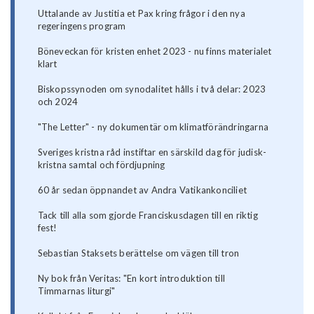
Uttalande av Justitia et Pax kring frågor i den nya
regeringens program
Böneveckan för kristen enhet 2023 - nu finns materialet
klart
Biskopssynoden om synodalitet hålls i två delar: 2023
och 2024
"The Letter" - ny dokumentär om klimatförändringarna
Sveriges kristna råd instiftar en särskild dag för judisk-
kristna samtal och fördjupning
60 år sedan öppnandet av Andra Vatikankonciliet
Tack till alla som gjorde Franciskusdagen till en riktig
fest!
Sebastian Staksets berättelse om vägen till tron
Ny bok från Veritas: "En kort introduktion till
Timmarnas liturgi"