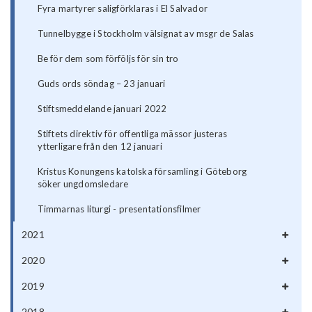
Fyra martyrer saligförklaras i El Salvador
Tunnelbygge i Stockholm välsignat av msgr de Salas
Be för dem som förföljs för sin tro
Guds ords söndag – 23 januari
Stiftsmeddelande januari 2022
Stiftets direktiv för offentliga mässor justeras
ytterligare från den 12 januari
Kristus Konungens katolska församling i Göteborg
söker ungdomsledare
Timmarnas liturgi - presentationsfilmer
2021
2020
2019
2018