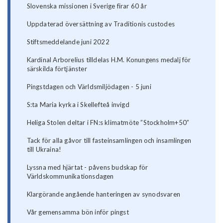
Slovenska missionen i Sverige firar 60 år
Uppdaterad översättning av Traditionis custodes
Stiftsmeddelande juni 2022
Kardinal Arborelius tilldelas H.M. Konungens medalj för
särskilda förtjänster
Pingstdagen och Världsmiljödagen - 5 juni
S:ta Maria kyrka i Skellefteå invigd
Heliga Stolen deltar i FN:s klimatmöte ”Stockholm+50”
Tack för alla gåvor till fasteinsamlingen och insamlingen
till Ukraina!
Lyssna med hjärtat - påvens budskap för
Världskommunikationsdagen
Klargörande angående hanteringen av synodsvaren
Vår gemensamma bön inför pingst