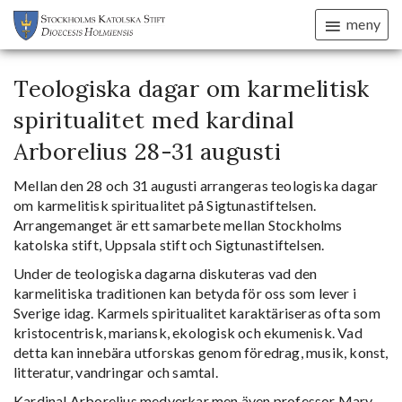
meny
Teologiska dagar om karmelitisk
spiritualitet med kardinal
Arborelius 28-31 augusti
Mellan den 28 och 31 augusti arrangeras teologiska dagar
om karmelitisk spiritualitet på Sigtunastiftelsen.
Arrangemanget är ett samarbete mellan Stockholms
katolska stift, Uppsala stift och Sigtunastiftelsen.
Under de teologiska dagarna diskuteras vad den
karmelitiska traditionen kan betyda för oss som lever i
Sverige idag. Karmels spiritualitet karaktäriseras ofta som
kristocentrisk, mariansk, ekologisk och ekumenisk. Vad
detta kan innebära utforskas genom föredrag, musik, konst,
litteratur, vandringar och samtal.
Kardinal Arborelius medverkar men även professor Mary