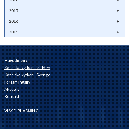
2017
2016
2015
Huvudmeny
Katolska kyrkan i världen
Katolska kyrkan i Sverige
Församlingsliv
Aktuellt
Kontakt
VISSELBLÅSNING