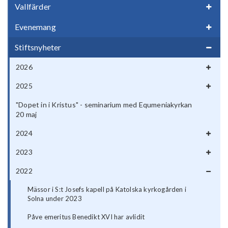
Vallfärder
Evenemang
Stiftsnyheter
2026
2025
"Dopet in i Kristus" - seminarium med Equmeniakyrkan
20 maj
2024
2023
2022
Mässor i S:t Josefs kapell på Katolska kyrkogården i
Solna under 2023
Påve emeritus Benedikt XVI har avlidit