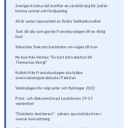
Sveriges kristna råd instiftar en särskild dag för judisk-
kristna samtal och fördjupning
60 år sedan öppnandet av Andra Vatikankonciliet
Tack till alla som gjorde Franciskusdagen till en riktig
fest!
Sebastian Staksets berättelse om vägen till tron
Ny bok från Veritas: "En kort introduktion till
Timmarnas liturgi"
Kollekt från Franciskusdagen ska hjälpa
översvämningsdrabbade i Pakistan
Världsdagen för migranter och flyktingar 2022
Präst- och diakonmöte på Lundsbrunn 19-21
september
"Desiderio desideravi" - påvens apostoliska brev i
svensk översättning