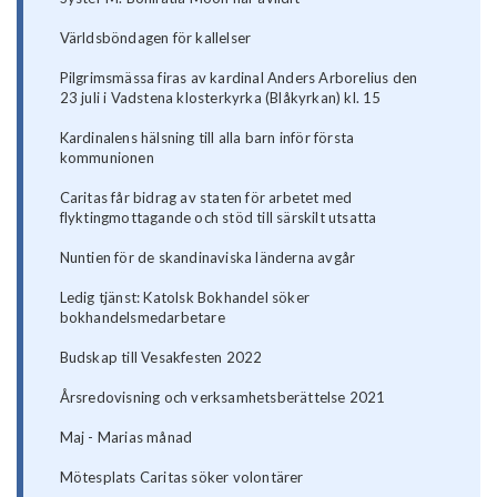
Världsböndagen för kallelser
Pilgrimsmässa firas av kardinal Anders Arborelius den
23 juli i Vadstena klosterkyrka (Blåkyrkan) kl. 15
Kardinalens hälsning till alla barn inför första
kommunionen
Caritas får bidrag av staten för arbetet med
flyktingmottagande och stöd till särskilt utsatta
Nuntien för de skandinaviska länderna avgår
Ledig tjänst: Katolsk Bokhandel söker
bokhandelsmedarbetare
Budskap till Vesakfesten 2022
Årsredovisning och verksamhetsberättelse 2021
Maj - Marias månad
Mötesplats Caritas söker volontärer