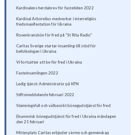
Kardinalens herdabrev för fastetiden 2022
Kardinal Arborelius medverkar i interreligiös
fredsmanifestation för Ukraina
Rosenkransbön för fred på "St Rita Radio"
Caritas Sverige startar insamling till stöd för
befolkningen i Ukraina
Vi fortsätter att be för fred i Ukraina
Fasteinsamlingen 2022
Ledig tjänst: Administratör på KPN
Stiftsmeddelande februari 2022
Stämningsfull och välbesökt bönegudstjänst för fred
Ekumenisk bönegudstjänst för fred i Ukraina måndagen
den 21 februari
Mötesplats Caritas erbjuder värme och gemenskap