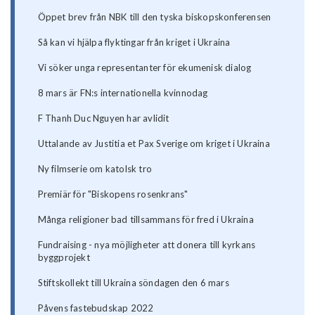
Öppet brev från NBK till den tyska biskopskonferensen
Så kan vi hjälpa flyktingar från kriget i Ukraina
Vi söker unga representanter för ekumenisk dialog
8 mars är FN:s internationella kvinnodag
F Thanh Duc Nguyen har avlidit
Uttalande av Justitia et Pax Sverige om kriget i Ukraina
Ny filmserie om katolsk tro
Premiär för "Biskopens rosenkrans"
Många religioner bad tillsammans för fred i Ukraina
Fundraising - nya möjligheter att donera till kyrkans
byggprojekt
Stiftskollekt till Ukraina söndagen den 6 mars
Påvens fastebudskap 2022