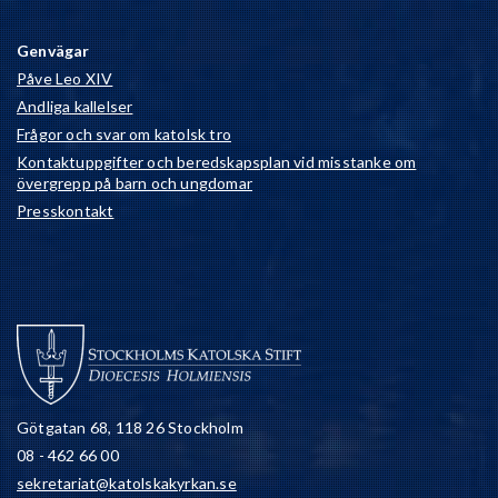
Genvägar
Påve Leo XIV
Andliga kallelser
Frågor och svar om katolsk tro
Kontaktuppgifter och beredskapsplan vid misstanke om
övergrepp på barn och ungdomar
Presskontakt
Götgatan 68, 118 26 Stockholm
08 - 462 66 00
sekretariat@katolskakyrkan.se