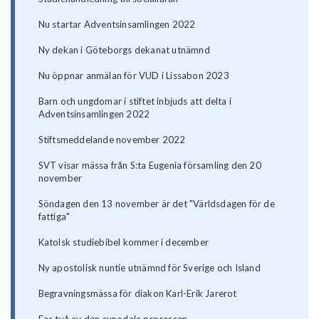
Nu startar Adventsinsamlingen 2022
Ny dekan i Göteborgs dekanat utnämnd
Nu öppnar anmälan för VUD i Lissabon 2023
Barn och ungdomar i stiftet inbjuds att delta i
Adventsinsamlingen 2022
Stiftsmeddelande november 2022
SVT visar mässa från S:ta Eugenia församling den 20
november
Söndagen den 13 november är det "Världsdagen för de
fattiga"
Katolsk studiebibel kommer i december
Ny apostolisk nuntie utnämnd för Sverige och Island
Begravningsmässa för diakon Karl-Erik Jarerot