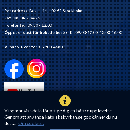
Postadress
: Box 4114, 102 62 Stockholm
Fax
: 08 - 462 94 25
Telefontid
: 09.30 - 12.00
Öppet endast för bokade besök
: Kl. 09.00-12.00, 13.00-16.00
Vi har 90-konto
: BG 900-4680
Vi sparar viss data för att ge dig en bättre upplevelse.
Genom att använda katolskakyrkan.se godkänner du nu
detta.
Om cookies.