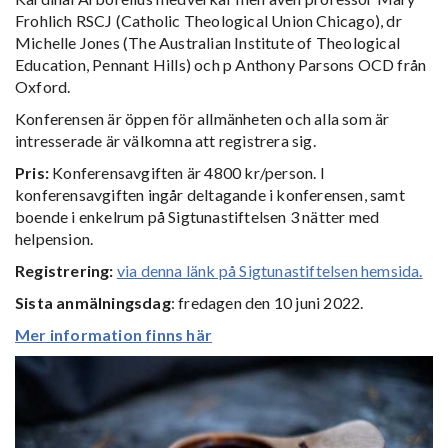
Frohlich RSCJ (Catholic Theological Union Chicago), dr
Michelle Jones (The Australian Institute of Theological
Education, Pennant Hills) och p Anthony Parsons OCD från
Oxford.
Konferensen är öppen för allmänheten och alla som är
intresserade är välkomna att registrera sig.
Pris:
Konferensavgiften är 4800 kr/person. I
konferensavgiften ingår deltagande i konferensen, samt
boende i enkelrum på Sigtunastiftelsen 3 nätter med
helpension.
Registrering:
via denna länk på Sigtunastiftelsen hemsida.
Sista anmälningsdag
: fredagen den 10 juni 2022.
Mer information finns här