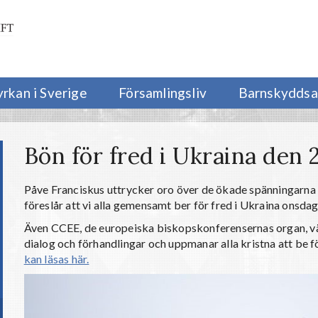
yrkan i Sverige
Församlingsliv
Barnskyddsa
Bön för fred i Ukraina den 
Påve Franciskus uttrycker oro över de ökade spänningarna
föreslår att vi alla gemensamt ber för fred i Ukraina onsdag
Även CCEE, de europeiska biskopskonferensernas organ, vä
dialog och förhandlingar och uppmanar alla kristna att be f
kan läsas här.