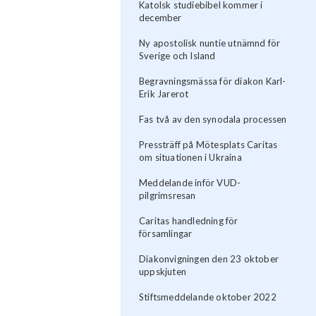
Katolsk studiebibel kommer i
december
Ny apostolisk nuntie utnämnd för
Sverige och Island
Begravningsmässa för diakon Karl-
Erik Jarerot
Fas två av den synodala processen
Pressträff på Mötesplats Caritas
om situationen i Ukraina
Meddelande inför VUD-
pilgrimsresan
Caritas handledning för
församlingar
Diakonvigningen den 23 oktober
uppskjuten
Stiftsmeddelande oktober 2022