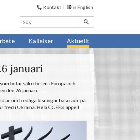
Kontakt
in English
rbete
Kallelser
Aktuellt
26 januari
 som hotar säkerheten i Europa och
en den 26 januari.
djar om fredliga lösningar baserade på
ör fred i Ukraina. Hela CCEE:s appell