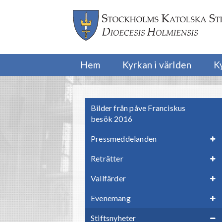
Hem
Kyrkan i världen
K
Bilder från påve Franciskus
besök 2016
Pressmeddelanden
Reträtter
Vallfärder
Evenemang
Stiftsnyheter