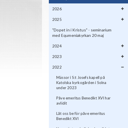
2026
2025
"Dopet in i Kristus" - seminarium
med Equmeniakyrkan 20 maj
2024
2023
2022
Mässor i S:t Josefs kapell på
Katolska kyrkogården i Solna
under 2023
Påve emeritus Benedikt XVI har
avlidit
Låt oss be för påve emeritus
Benedikt XVI