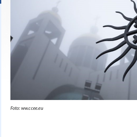
Foto: ww.ccee.eu