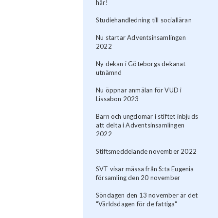
här!
Studiehandledning till socialläran
Nu startar Adventsinsamlingen
2022
Ny dekan i Göteborgs dekanat
utnämnd
Nu öppnar anmälan för VUD i
Lissabon 2023
Barn och ungdomar i stiftet inbjuds
att delta i Adventsinsamlingen
2022
Stiftsmeddelande november 2022
SVT visar mässa från S:ta Eugenia
församling den 20 november
Söndagen den 13 november är det
"Världsdagen för de fattiga"