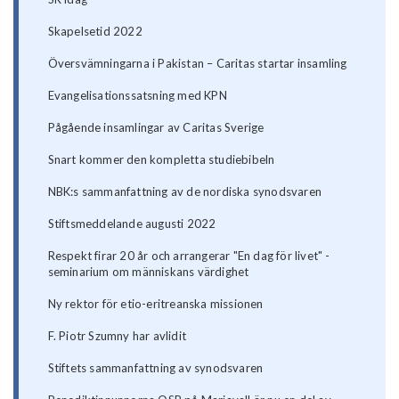
Skapelsetid 2022
Översvämningarna i Pakistan – Caritas startar insamling
Evangelisationssatsning med KPN
Pågående insamlingar av Caritas Sverige
Snart kommer den kompletta studiebibeln
NBK:s sammanfattning av de nordiska synodsvaren
Stiftsmeddelande augusti 2022
Respekt firar 20 år och arrangerar "En dag för livet" -
seminarium om människans värdighet
Ny rektor för etio-eritreanska missionen
F. Piotr Szumny har avlidit
Stiftets sammanfattning av synodsvaren