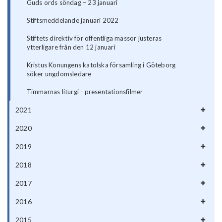
Guds ords söndag – 23 januari
Stiftsmeddelande januari 2022
Stiftets direktiv för offentliga mässor justeras
ytterligare från den 12 januari
Kristus Konungens katolska församling i Göteborg
söker ungdomsledare
Timmarnas liturgi - presentationsfilmer
2021
2020
2019
2018
2017
2016
2015