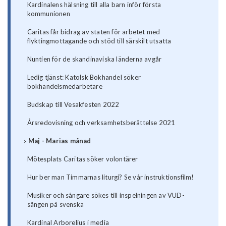
Kardinalens hälsning till alla barn inför första
kommunionen
Caritas får bidrag av staten för arbetet med
flyktingmottagande och stöd till särskilt utsatta
Nuntien för de skandinaviska länderna avgår
Ledig tjänst: Katolsk Bokhandel söker
bokhandelsmedarbetare
Budskap till Vesakfesten 2022
Årsredovisning och verksamhetsberättelse 2021
Maj - Marias månad
Mötesplats Caritas söker volontärer
Hur ber man Timmarnas liturgi? Se vår instruktionsfilm!
Musiker och sångare sökes till inspelningen av VUD-
sången på svenska
Kardinal Arborelius i media