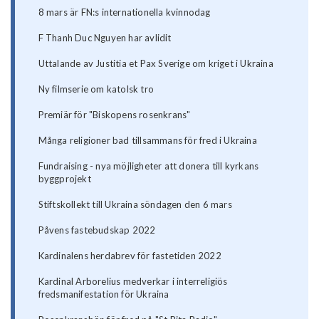
8 mars är FN:s internationella kvinnodag
F Thanh Duc Nguyen har avlidit
Uttalande av Justitia et Pax Sverige om kriget i Ukraina
Ny filmserie om katolsk tro
Premiär för "Biskopens rosenkrans"
Många religioner bad tillsammans för fred i Ukraina
Fundraising - nya möjligheter att donera till kyrkans
byggprojekt
Stiftskollekt till Ukraina söndagen den 6 mars
Påvens fastebudskap 2022
Kardinalens herdabrev för fastetiden 2022
Kardinal Arborelius medverkar i interreligiös
fredsmanifestation för Ukraina