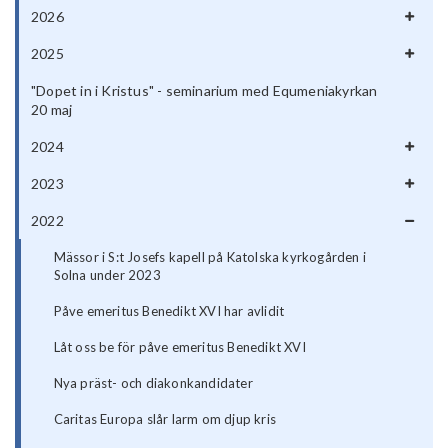
2026
2025
"Dopet in i Kristus" - seminarium med Equmeniakyrkan
20 maj
2024
2023
2022
Mässor i S:t Josefs kapell på Katolska kyrkogården i
Solna under 2023
Påve emeritus Benedikt XVI har avlidit
Låt oss be för påve emeritus Benedikt XVI
Nya präst- och diakonkandidater
Caritas Europa slår larm om djup kris