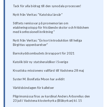
Tack för alla bidrag till den synodala processen!
Nytt från Veritas: "Katolska läroår"
Stiftets remissvar på promemorian om
etableringsstopp för fristående skolor och fritidshem
med konfessionell inriktning "
Nytt från Veritas: "En kort introduktion till heliga
Birgittas uppenbarelser"
Barnskyddsombudets årsrapport för 2021
Katolik blir ny statsheraldiker i Sverige
Kroatiska missionens vallfärd till Vadstena 28 maj
Syster M. Bonifatia Moon har avlidit
Världsböndagen för kallelser
Pilgrimsmässa firas av kardinal Anders Arborelius den
23 juli i Vadstena klosterkyrka (Blåkyrkan) kl. 15