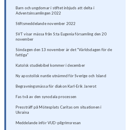
Barn och ungdomar i stiftet inbjuds att delta i
Adventsinsamlingen 2022
Stiftsmeddelande november 2022
SVT visar mässa från S:ta Eugenia församling den 20
november
Söndagen den 13 november är det "Världsdagen för de
fattiga"
Katolsk studiebibel kommer i december
Ny apostolisk nuntie utnämnd för Sverige och Island
Begravningsmässa för diakon Karl-Erik Jarerot
Fas två av den synodala processen
Pressträff på Mötesplats Caritas om situationen i
Ukraina
Meddelande inför VUD-pilgrimsresan