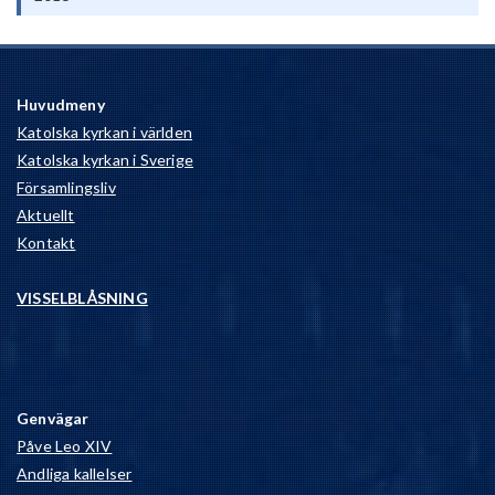
Huvudmeny
Katolska kyrkan i världen
Katolska kyrkan i Sverige
Församlingsliv
Aktuellt
Kontakt
VISSELBLÅSNING
Genvägar
Påve Leo XIV
Andliga kallelser