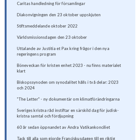
Caritas handledning för församlingar
Diakonvigningen den 23 oktober uppskjuten
Stiftsmeddelande oktober 2022
Världsmissionsdagen den 23 oktober
Uttalande av Justitia et Pax kring frågor i den nya
regeringens program
Böneveckan för kristen enhet 2023 - nu finns materialet
klart
Biskopssynoden om synodalitet hålls i två delar: 2023
och 2024
"The Letter" - ny dokumentär om klimatförändringarna
Sveriges kristna råd instiftar en särskild dag för judisk-
kristna samtal och fördjupning
60 år sedan öppnandet av Andra Vatikankonciliet
Tack till alla som gjorde Franciskusdagen till en riktig