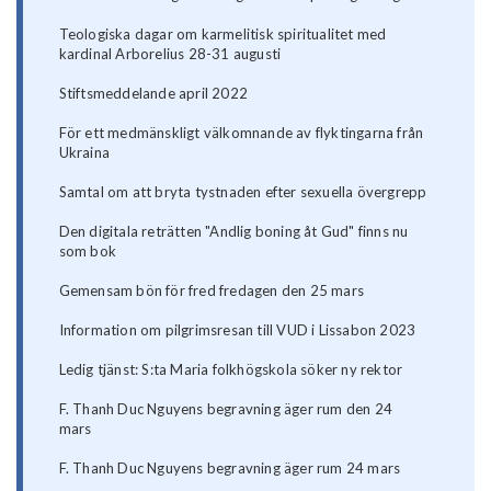
Teologiska dagar om karmelitisk spiritualitet med
kardinal Arborelius 28-31 augusti
Stiftsmeddelande april 2022
För ett medmänskligt välkomnande av flyktingarna från
Ukraina
Samtal om att bryta tystnaden efter sexuella övergrepp
Den digitala reträtten "Andlig boning åt Gud" finns nu
som bok
Gemensam bön för fred fredagen den 25 mars
Information om pilgrimsresan till VUD i Lissabon 2023
Ledig tjänst: S:ta Maria folkhögskola söker ny rektor
F. Thanh Duc Nguyens begravning äger rum den 24
mars
F. Thanh Duc Nguyens begravning äger rum 24 mars