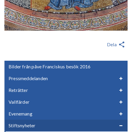
Dela
Bilder från påve Franciskus besök 2016
Pressmeddelanden
Reträtter
Vallfärder
Evenemang
Stiftsnyheter