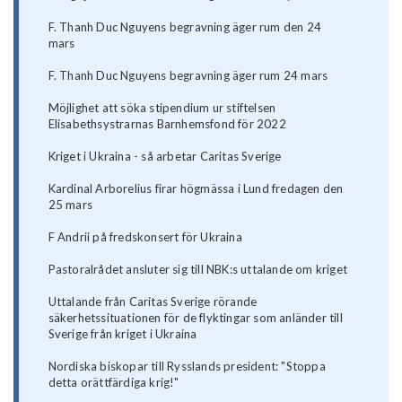
F. Thanh Duc Nguyens begravning äger rum den 24
mars
F. Thanh Duc Nguyens begravning äger rum 24 mars
Möjlighet att söka stipendium ur stiftelsen
Elisabethsystrarnas Barnhemsfond för 2022
Kriget i Ukraina - så arbetar Caritas Sverige
Kardinal Arborelius firar högmässa i Lund fredagen den
25 mars
F Andrii på fredskonsert för Ukraina
Pastoralrådet ansluter sig till NBK:s uttalande om kriget
Uttalande från Caritas Sverige rörande
säkerhetssituationen för de flyktingar som anländer till
Sverige från kriget i Ukraina
Nordiska biskopar till Rysslands president: "Stoppa
detta orättfärdiga krig!"