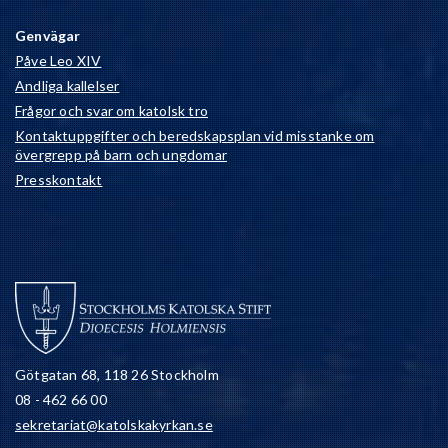
Genvägar
Påve Leo XIV
Andliga kallelser
Frågor och svar om katolsk tro
Kontaktuppgifter och beredskapsplan vid misstanke om
övergrepp på barn och ungdomar
Presskontakt
Götgatan 68, 118 26 Stockholm
08 - 462 66 00
sekretariat@katolskakyrkan.se