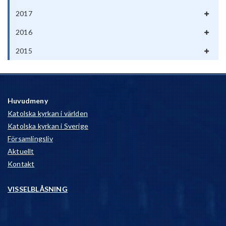
2017
2016
2015
Huvudmeny
Katolska kyrkan i världen
Katolska kyrkan i Sverige
Församlingsliv
Aktuellt
Kontakt
VISSELBLÅSNING