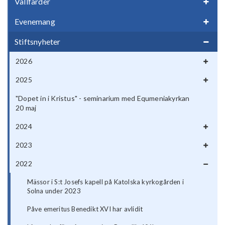
Vallfärder
Evenemang
Stiftsnyheter
2026
2025
"Dopet in i Kristus" - seminarium med Equmeniakyrkan
20 maj
2024
2023
2022
Mässor i S:t Josefs kapell på Katolska kyrkogården i
Solna under 2023
Påve emeritus Benedikt XVI har avlidit