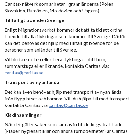
Caritas-nätverk som arbetar i grannländerna (Polen,
Slovakien, Rumänien, Moldavien och Ungern).
Tillfälligt boende i Sverige
Enligt Migrationsverket kommer det att ta tid att ordna
boende till alla flyktingar som kommer till Sverige. Därför
kan det behövas det hjälp med tillfälligt boende för de
personer som anländer till Sverige.
Vill du ta emot en eller flera flyktingar i ditt hem,
sommarstuga eller liknande, kontakta Caritas via:
caritas@caritas.se
Transport av nyanlända
Det kan även behövas hjälp med transport av nyanlända
från flygplatser och hamnar. Vill du hjälpa till med transport,
kontakta Caritas via
caritas@caritas.se
Klädinsamlingar
När det gäller saker som samlas in till de krigsdrabbade
(kläder, hygienartiklar och andra förnödenheter) är Caritas