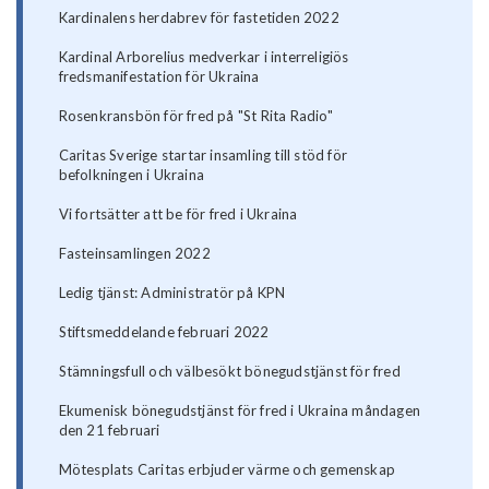
Kardinalens herdabrev för fastetiden 2022
Kardinal Arborelius medverkar i interreligiös
fredsmanifestation för Ukraina
Rosenkransbön för fred på "St Rita Radio"
Caritas Sverige startar insamling till stöd för
befolkningen i Ukraina
Vi fortsätter att be för fred i Ukraina
Fasteinsamlingen 2022
Ledig tjänst: Administratör på KPN
Stiftsmeddelande februari 2022
Stämningsfull och välbesökt bönegudstjänst för fred
Ekumenisk bönegudstjänst för fred i Ukraina måndagen
den 21 februari
Mötesplats Caritas erbjuder värme och gemenskap