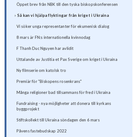
Öppet brev från NBK till den tyska biskopskonferensen
Så kan vi hjälpa flyktingar från kriget i Ukraina
Vi söker unga representanter för ekumenisk dialog
8 mars är FN:s internationella kvinnodag
F Thanh Duc Nguyen har avlidit
Uttalande av Justitia et Pax Sverige om kriget i Ukraina
Ny filmserie om katolsk tro
Premiär för "Biskopens rosenkrans"
Många religioner bad tillsammans för fred i Ukraina
Fundraising - nya möjligheter att donera till kyrkans
byggprojekt
Stiftskollekt till Ukraina söndagen den 6 mars
Påvens fastebudskap 2022