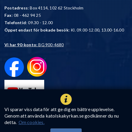
Postadress
: Box 4114, 102 62 Stockholm
Fax
: 08 - 462 94 25
Telefontid
: 09.30 - 12.00
Öppet endast för bokade besök
: Kl. 09.00-12.00, 13.00-16.00
Vi har 90-konto
: BG 900-4680
Vi sparar viss data för att ge dig en bättre upplevelse.
Genom att använda katolskakyrkan.se godkänner du nu
detta.
Om cookies.