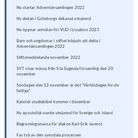
Nu startar Adventsinsamlingen 2022
Ny dekan i Göteborgs dekanat utnämnd
Nu öppnar anmälan för VUD i Lissabon 2023
Barn och ungdomar i stiftet inbjuds att delta i
Adventsinsamlingen 2022
Stiftsmeddelande november 2022
SVT visar mässa från S:ta Eugenia församling den 20
november
Söndagen den 13 november är det "Världsdagen för de
fattiga"
Katolsk studiebibel kommer i december
Ny apostolisk nuntie utnämnd för Sverige och Island
Begravningsmässa för diakon Karl-Erik Jarerot
Fas två av den synodala processen