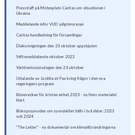
Pressträff på Mötesplats Caritas om situationen i
Ukraina
Meddelande inför VUD-pilgrimsresan
Caritas handledning för församlingar
Diakonvigningen den 23 oktober uppskjuten
Stiftsmeddelande oktober 2022
Världsmissionsdagen den 23 oktober
Uttalande av Justitia et Pax kring frågor i den nya
regeringens program
Böneveckan för kristen enhet 2023 - nu finns materialet
klart
Biskopssynoden om synodalitet hålls i två delar: 2023
och 2024
"The Letter" - ny dokumentär om klimatförändringarna