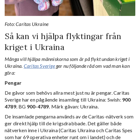
Foto: Caritas Ukraine
Så kan vi hjälpa flyktingar från
kriget i Ukraina
Många vill hjälpa människorna som är på flykt undan kriget i
Ukraina.
Caritas Sverige
ger nu följande råd om vad man kan
göra:
Pengar
De gåvor som behövs allra mest just nu är pengar. Caritas
Sverige har en pågående insamling till Ukraina: Swish:
900
4789.
BG
900-4789.
Märk gåvan: Ukraina.
De insamlade pengarna används av de Caritas-nätverk som
ger direkt hjälp till de krigsdrabbade. Det gäller både
nätverken inne i Ukraina (Caritas Ukraina och Caritas Spes
som har 69 operativa enheter runt om i landet) och de