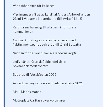
Världsböndagen för kallelser
Pilgrimsmässa firas av kardinal Anders Arborelius den
23 juli i Vadstena klosterkyrka (Blåkyrkan) kl. 15
Kardinalens hälsning till alla barn inför första
kommunionen
Caritas får bidrag av staten för arbetet med
flyktingmottagande och stöd till särskilt utsatta
Nuntien för de skandinaviska länderna avgår
Ledig tjänst: Katolsk Bokhandel söker
bokhandelsmedarbetare
Budskap till Vesakfesten 2022
Årsredovisning och verksamhetsberättelse 2021
Maj - Marias månad
Mötesplats Caritas söker volontärer