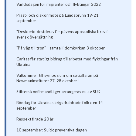
Världsdagen för migranter och flyktingar 2022
Präst- och diakonmöte på Lundsbrunn 19-21
september
"Desiderio desideravi" - påvens apostoliska brev i
svensk översättning
"På väg till tron" - samtal i domkyrkan 3 oktober
Caritas får statligt bidrag till arbetet med flyktingar från
Ukraina
Välkommen till symposium om socialläran på
Newmaninstitutet 27-28 oktober!
Stiftets konfirmandläger arrangeras nu av SUK
Böndag för Ukrainas krigsdrabbade folk den 14
september
Respekt firade 20 år
10 september: Suicidpreventiva dagen