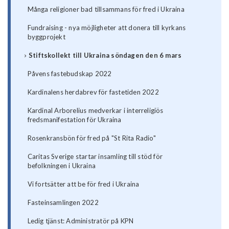
Många religioner bad tillsammans för fred i Ukraina
Fundraising - nya möjligheter att donera till kyrkans
byggprojekt
Stiftskollekt till Ukraina söndagen den 6 mars
Påvens fastebudskap 2022
Kardinalens herdabrev för fastetiden 2022
Kardinal Arborelius medverkar i interreligiös
fredsmanifestation för Ukraina
Rosenkransbön för fred på "St Rita Radio"
Caritas Sverige startar insamling till stöd för
befolkningen i Ukraina
Vi fortsätter att be för fred i Ukraina
Fasteinsamlingen 2022
Ledig tjänst: Administratör på KPN