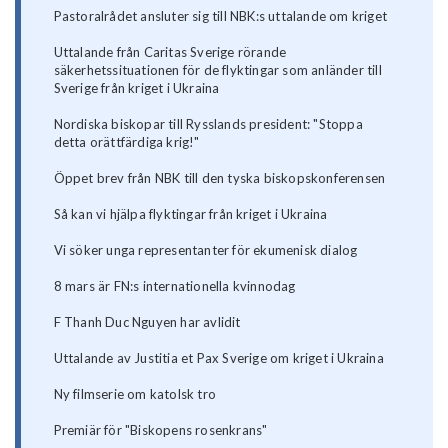
Pastoralrådet ansluter sig till NBK:s uttalande om kriget
Uttalande från Caritas Sverige rörande
säkerhetssituationen för de flyktingar som anländer till
Sverige från kriget i Ukraina
Nordiska biskopar till Rysslands president: "Stoppa
detta orättfärdiga krig!"
Öppet brev från NBK till den tyska biskopskonferensen
Så kan vi hjälpa flyktingar från kriget i Ukraina
Vi söker unga representanter för ekumenisk dialog
8 mars är FN:s internationella kvinnodag
F Thanh Duc Nguyen har avlidit
Uttalande av Justitia et Pax Sverige om kriget i Ukraina
Ny filmserie om katolsk tro
Premiär för "Biskopens rosenkrans"