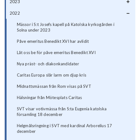
2023
2022
Mässor i S:t Josefs kapell på Katolska kyrkogården i
Solna under 2023
Påve emeritus Benedikt XVI har avlidit
Låt oss be för påve emeritus Benedikt XVI
Nya präst- och diakonkandidater
Caritas Europa slår larm om djup kris
Midnattsmässan från Rom visas på SVT
Hälsningar från Mötesplats Caritas
SVT visar votivmässa från S:ta Eugenia katolska
församling 18 december
Helgmålsringning i SVT med kardinal Arborelius 17
december