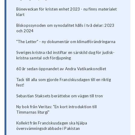
Böneveckan för kristen enhet 2023 - nu finns materialet
klart
Biskopssynoden om synodalitet hålls i två delar: 2023
och 2024
"The Letter" - ny dokumentär om klimatförändringarna
Sveriges kristna råd instiftar en särskild dag för judisk-
kristna samtal och fördjupning
60 år sedan öppnandet av Andra Vatikankonciliet
Tack till alla som gjorde Franciskusdagen till en riktig
fest!
Sebastian Staksets berättelse om vägen till tron
Ny bok från Veritas: "En kort introduktion till
Timmarnas liturgi"
Kollekt från Franciskusdagen ska hjälpa
översvämningsdrabbade i Pakistan