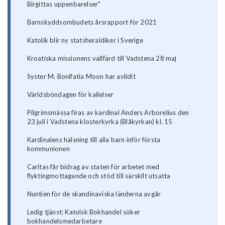
Birgittas uppenbarelser"
Barnskyddsombudets årsrapport för 2021
Katolik blir ny statsheraldiker i Sverige
Kroatiska missionens vallfärd till Vadstena 28 maj
Syster M. Bonifatia Moon har avlidit
Världsböndagen för kallelser
Pilgrimsmässa firas av kardinal Anders Arborelius den
23 juli i Vadstena klosterkyrka (Blåkyrkan) kl. 15
Kardinalens hälsning till alla barn inför första
kommunionen
Caritas får bidrag av staten för arbetet med
flyktingmottagande och stöd till särskilt utsatta
Nuntien för de skandinaviska länderna avgår
Ledig tjänst: Katolsk Bokhandel söker
bokhandelsmedarbetare