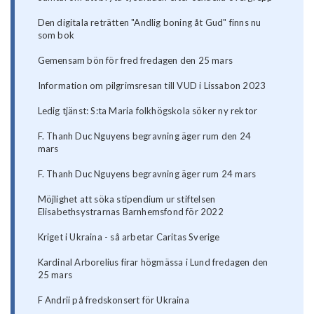
Den digitala reträtten "Andlig boning åt Gud" finns nu
som bok
Gemensam bön för fred fredagen den 25 mars
Information om pilgrimsresan till VUD i Lissabon 2023
Ledig tjänst: S:ta Maria folkhögskola söker ny rektor
F. Thanh Duc Nguyens begravning äger rum den 24
mars
F. Thanh Duc Nguyens begravning äger rum 24 mars
Möjlighet att söka stipendium ur stiftelsen
Elisabethsystrarnas Barnhemsfond för 2022
Kriget i Ukraina - så arbetar Caritas Sverige
Kardinal Arborelius firar högmässa i Lund fredagen den
25 mars
F Andrii på fredskonsert för Ukraina