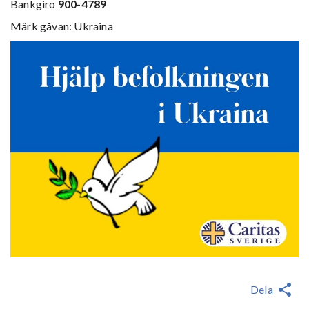
Bankgiro
900-4789
Märk gåvan: Ukraina
Dela