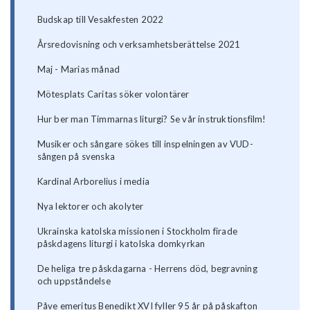
Budskap till Vesakfesten 2022
Årsredovisning och verksamhetsberättelse 2021
Maj - Marias månad
Mötesplats Caritas söker volontärer
Hur ber man Timmarnas liturgi? Se vår instruktionsfilm!
Musiker och sångare sökes till inspelningen av VUD-
sången på svenska
Kardinal Arborelius i media
Nya lektorer och akolyter
Ukrainska katolska missionen i Stockholm firade
påskdagens liturgi i katolska domkyrkan
De heliga tre påskdagarna - Herrens död, begravning
och uppståndelse
Påve emeritus Benedikt XVI fyller 95 år på påskafton