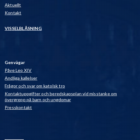
Aktuellt
Kontakt
VISSELBLÅSNING
Genvägar
Påve Leo XIV
Andliga kallelser
Frågor och svar om katolsk tro
Kontaktuppgifter och beredskapsplan vid misstanke om
övergrepp på barn och ungdomar
Presskontakt