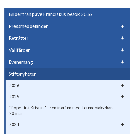
Bilder från påve Franciskus besök 2016
Pressmeddelanden
Reträtter
Vallfärder
Evenemang
Stiftsnyheter
2026
2025
"Dopet in i Kristus" - seminarium med Equmeniakyrkan
20 maj
2024