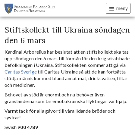
meny
Stiftskollekt till Ukraina söndagen
den 6 mars
Kardinal Arborelius har beslutat att en stiftskollekt ska tas
upp söndagen den 6 mars till förmån för den krigsdrabbade
befolkningen i Ukraina. Stiftskollekten kommer att gå via
Caritas Sverige
till Caritas Ukraine så att de kan fortsätta
stödja människor med bland annat mat, dricksvatten, filtar
och mediciner.
Behovet av stöd är enormt och nu behöver även
gränsländerna som tar emot ukrainska flyktingar vår hjälp.
Varmt tack för alla gåvor till våra lidande bröder och
systrar!
Swish
900 4789