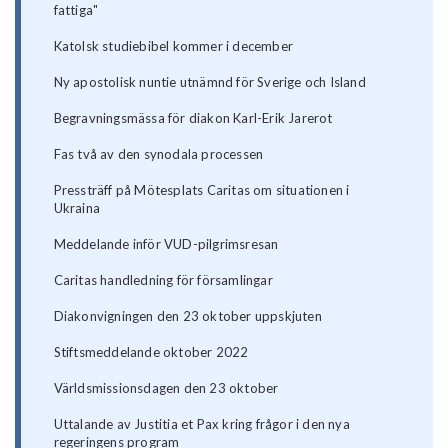
fattiga"
Katolsk studiebibel kommer i december
Ny apostolisk nuntie utnämnd för Sverige och Island
Begravningsmässa för diakon Karl-Erik Jarerot
Fas två av den synodala processen
Pressträff på Mötesplats Caritas om situationen i
Ukraina
Meddelande inför VUD-pilgrimsresan
Caritas handledning för församlingar
Diakonvigningen den 23 oktober uppskjuten
Stiftsmeddelande oktober 2022
Världsmissionsdagen den 23 oktober
Uttalande av Justitia et Pax kring frågor i den nya
regeringens program