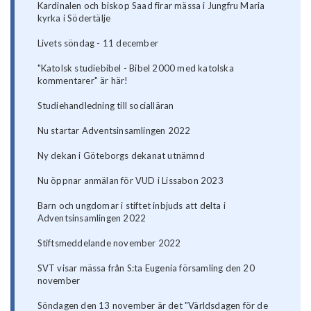
Kardinalen och biskop Saad firar mässa i Jungfru Maria
kyrka i Södertälje
Livets söndag - 11 december
"Katolsk studiebibel - Bibel 2000 med katolska
kommentarer" är här!
Studiehandledning till socialläran
Nu startar Adventsinsamlingen 2022
Ny dekan i Göteborgs dekanat utnämnd
Nu öppnar anmälan för VUD i Lissabon 2023
Barn och ungdomar i stiftet inbjuds att delta i
Adventsinsamlingen 2022
Stiftsmeddelande november 2022
SVT visar mässa från S:ta Eugenia församling den 20
november
Söndagen den 13 november är det "Världsdagen för de