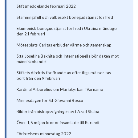
Stiftsmeddelande februari 2022
Stämningsfull och välbesökt bönegudstjänst för fred
Ekumenisk bönegudstjänst för fred i Ukraina måndagen
den 21 februari
Mötesplats Caritas erbjuder värme och gemenskap
S:ta Josefina Bakhita och Internationella böndagen mot
människohandel
Stiftets direktiv för firande av offentliga mässor tas
bort från den 9 februari
Kardinal Arborelius om Mariakyrkan i Värnamo
Minnesdagen för S:t Giovanni Bosco
Bilder från biskopsvigningen av f Azad Shaba
Över 1,5 miljon kronor insamlade till Burundi
Förintelsens minnesdag 2022