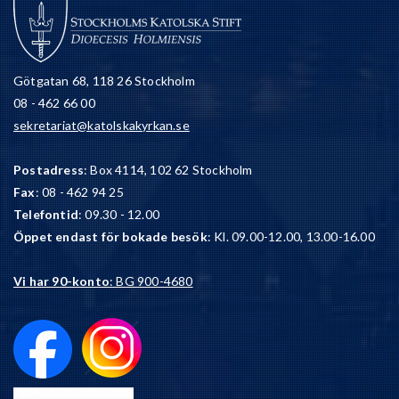
Götgatan 68, 118 26 Stockholm
08 - 462 66 00
sekretariat@katolskakyrkan.se
Postadress
: Box 4114, 102 62 Stockholm
Fax
: 08 - 462 94 25
Telefontid
: 09.30 - 12.00
Öppet endast för bokade besök
: Kl. 09.00-12.00, 13.00-16.00
Vi har 90-konto
: BG 900-4680