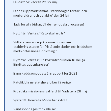
Laudato Si'-veckan 22-29 maj
Låt oss uppmärksamma "Världsdagen för far- och
morföräldrar och de äldre" den 24 juli
Tack för alla bidrag till den synodala processen!
Nytt från Veritas: "Katolska läroår"
Stiftets remissvar på promemorian om
etableringsstopp för fristående skolor och fritidshem
med konfessionell inriktning "
Nytt från Veritas: "En kort introduktion till heliga
Birgittas uppenbarelser"
Barnskyddsombudets årsrapport för 2021
Katolik blir ny statsheraldiker i Sverige
Kroatiska missionens vallfärd till Vadstena 28 maj
Syster M. Bonifatia Moon har avlidit
Världsböndagen för kallelser