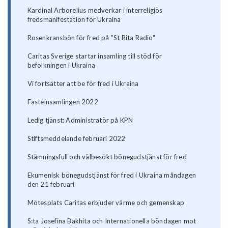
Kardinal Arborelius medverkar i interreligiös
fredsmanifestation för Ukraina
Rosenkransbön för fred på "St Rita Radio"
Caritas Sverige startar insamling till stöd för
befolkningen i Ukraina
Vi fortsätter att be för fred i Ukraina
Fasteinsamlingen 2022
Ledig tjänst: Administratör på KPN
Stiftsmeddelande februari 2022
Stämningsfull och välbesökt bönegudstjänst för fred
Ekumenisk bönegudstjänst för fred i Ukraina måndagen
den 21 februari
Mötesplats Caritas erbjuder värme och gemenskap
S:ta Josefina Bakhita och Internationella böndagen mot