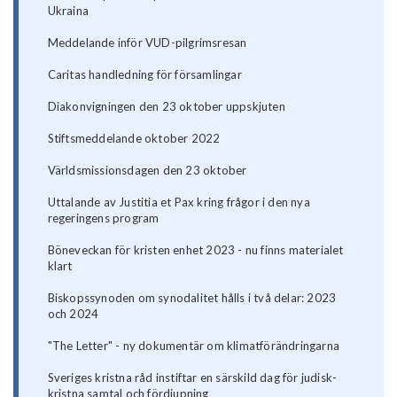
Ukraina
Meddelande inför VUD-pilgrimsresan
Caritas handledning för församlingar
Diakonvigningen den 23 oktober uppskjuten
Stiftsmeddelande oktober 2022
Världsmissionsdagen den 23 oktober
Uttalande av Justitia et Pax kring frågor i den nya
regeringens program
Böneveckan för kristen enhet 2023 - nu finns materialet
klart
Biskopssynoden om synodalitet hålls i två delar: 2023
och 2024
"The Letter" - ny dokumentär om klimatförändringarna
Sveriges kristna råd instiftar en särskild dag för judisk-
kristna samtal och fördjupning