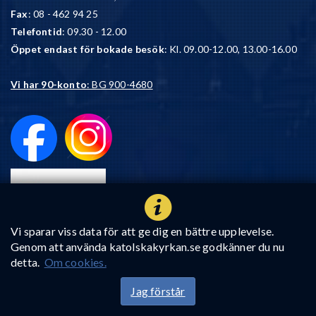
Fax
: 08 - 462 94 25
Telefontid
: 09.30 - 12.00
Öppet endast för bokade besök
: Kl. 09.00-12.00, 13.00-16.00
Vi har 90-konto
: BG 900-4680
Vi sparar viss data för att ge dig en bättre upplevelse.
Genom att använda katolskakyrkan.se godkänner du nu
detta.
Om cookies.
Jag förstår