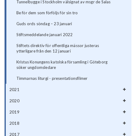
Tunnelbygge i Stockholm välsignat av msgr de Salas
Be för dem som förföljs för sin tro
Guds ords söndag – 23 januari
Stiftsmeddelande januari 2022
Stiftets direktiv för offentliga mässor justeras
ytterligare från den 12 januari
Kristus Konungens katolska församling i Göteborg
söker ungdomsledare
Timmarnas liturgi - presentationsfilmer
2021
2020
2019
2018
2017