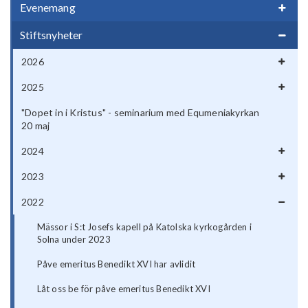
Evenemang
Stiftsnyheter
2026
2025
"Dopet in i Kristus" - seminarium med Equmeniakyrkan
20 maj
2024
2023
2022
Mässor i S:t Josefs kapell på Katolska kyrkogården i
Solna under 2023
Påve emeritus Benedikt XVI har avlidit
Låt oss be för påve emeritus Benedikt XVI