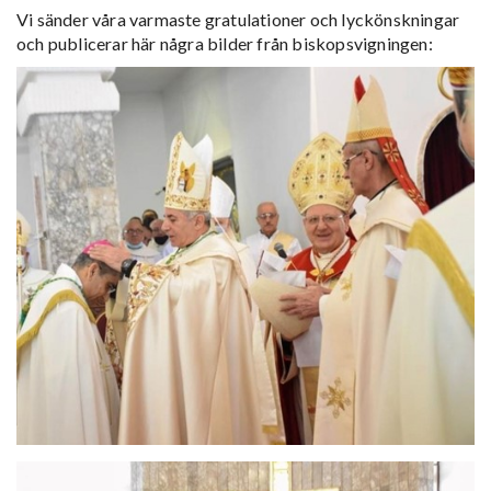
Vi sänder våra varmaste gratulationer och lyckönskningar
och publicerar här några bilder från biskopsvigningen: