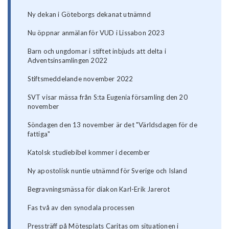
Ny dekan i Göteborgs dekanat utnämnd
Nu öppnar anmälan för VUD i Lissabon 2023
Barn och ungdomar i stiftet inbjuds att delta i
Adventsinsamlingen 2022
Stiftsmeddelande november 2022
SVT visar mässa från S:ta Eugenia församling den 20
november
Söndagen den 13 november är det "Världsdagen för de
fattiga"
Katolsk studiebibel kommer i december
Ny apostolisk nuntie utnämnd för Sverige och Island
Begravningsmässa för diakon Karl-Erik Jarerot
Fas två av den synodala processen
Pressträff på Mötesplats Caritas om situationen i