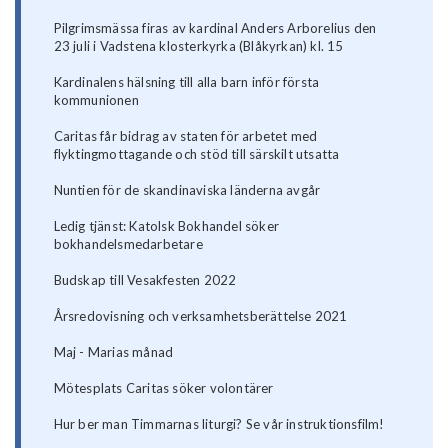
Pilgrimsmässa firas av kardinal Anders Arborelius den
23 juli i Vadstena klosterkyrka (Blåkyrkan) kl. 15
Kardinalens hälsning till alla barn inför första
kommunionen
Caritas får bidrag av staten för arbetet med
flyktingmottagande och stöd till särskilt utsatta
Nuntien för de skandinaviska länderna avgår
Ledig tjänst: Katolsk Bokhandel söker
bokhandelsmedarbetare
Budskap till Vesakfesten 2022
Årsredovisning och verksamhetsberättelse 2021
Maj - Marias månad
Mötesplats Caritas söker volontärer
Hur ber man Timmarnas liturgi? Se vår instruktionsfilm!