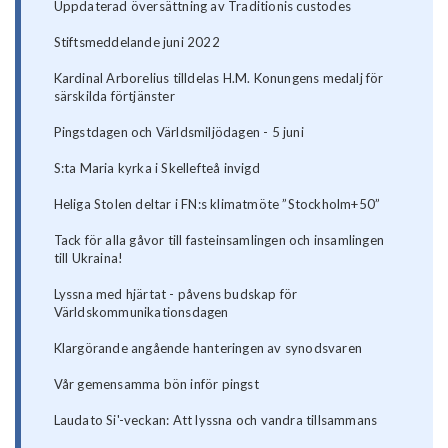
Uppdaterad översättning av Traditionis custodes
Stiftsmeddelande juni 2022
Kardinal Arborelius tilldelas H.M. Konungens medalj för
särskilda förtjänster
Pingstdagen och Världsmiljödagen - 5 juni
S:ta Maria kyrka i Skellefteå invigd
Heliga Stolen deltar i FN:s klimatmöte ”Stockholm+50”
Tack för alla gåvor till fasteinsamlingen och insamlingen
till Ukraina!
Lyssna med hjärtat - påvens budskap för
Världskommunikationsdagen
Klargörande angående hanteringen av synodsvaren
Vår gemensamma bön inför pingst
Laudato Si'-veckan: Att lyssna och vandra tillsammans