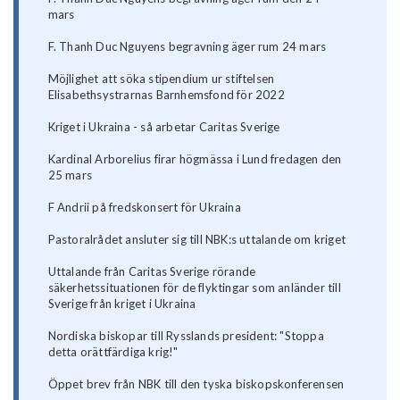
mars
F. Thanh Duc Nguyens begravning äger rum 24 mars
Möjlighet att söka stipendium ur stiftelsen
Elisabethsystrarnas Barnhemsfond för 2022
Kriget i Ukraina - så arbetar Caritas Sverige
Kardinal Arborelius firar högmässa i Lund fredagen den
25 mars
F Andrii på fredskonsert för Ukraina
Pastoralrådet ansluter sig till NBK:s uttalande om kriget
Uttalande från Caritas Sverige rörande
säkerhetssituationen för de flyktingar som anländer till
Sverige från kriget i Ukraina
Nordiska biskopar till Rysslands president: "Stoppa
detta orättfärdiga krig!"
Öppet brev från NBK till den tyska biskopskonferensen