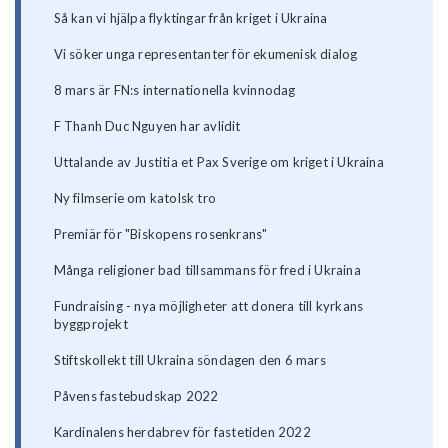
Så kan vi hjälpa flyktingar från kriget i Ukraina
Vi söker unga representanter för ekumenisk dialog
8 mars är FN:s internationella kvinnodag
F Thanh Duc Nguyen har avlidit
Uttalande av Justitia et Pax Sverige om kriget i Ukraina
Ny filmserie om katolsk tro
Premiär för "Biskopens rosenkrans"
Många religioner bad tillsammans för fred i Ukraina
Fundraising - nya möjligheter att donera till kyrkans
byggprojekt
Stiftskollekt till Ukraina söndagen den 6 mars
Påvens fastebudskap 2022
Kardinalens herdabrev för fastetiden 2022