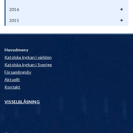
2016
2015
Huvudmeny
Katolska kyrkan i världen
Katolska kyrkan i Sverige
Församlingsliv
Aktuellt
Kontakt
VISSELBLÅSNING