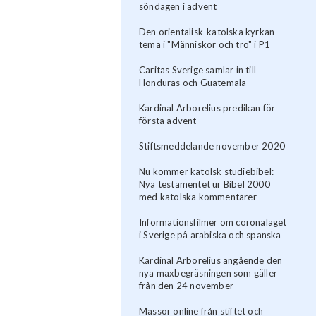
söndagen i advent
Den orientalisk-katolska kyrkan
tema i "Människor och tro" i P1
Caritas Sverige samlar in till
Honduras och Guatemala
Kardinal Arborelius predikan för
första advent
Stiftsmeddelande november 2020
Nu kommer katolsk studiebibel:
Nya testamentet ur Bibel 2000
med katolska kommentarer
Informationsfilmer om coronaläget
i Sverige på arabiska och spanska
Kardinal Arborelius angående den
nya maxbegräsningen som gäller
från den 24 november
Mässor online från stiftet och