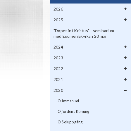
2026
2025
"Dopet in i Kristus" - seminarium
med Equmeniakyrkan 20 maj
2024
2023
2022
2021
2020
O Immanuel
O jordens Konung
O Soluppgång