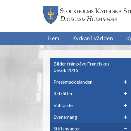
Hem
Kyrkan i världen
K
Bilder från påve Franciskus
besök 2016
Pressmeddelanden
Reträtter
Vallfärder
Evenemang
Stiftsnyheter