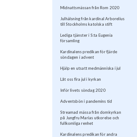
Midnattsmässan från Rom 2020
Julhälsning från kardinal Arborelius
till Stockholms katolska stift
Lediga tjänster i S:ta Eugenia
församling
Kardinalens predikan för fjärde
söndagen i advent
Hjälp en utsatt medmänniska i jul
Låt oss fira jul i kyrkan
Inför livets söndag 2020
Adventsbön i pandemins tid
Streamad mässa från domkyrkan
på Jungfru Marias utkorelse och
fullkomliga renhet
Kardinalens predikan för andra