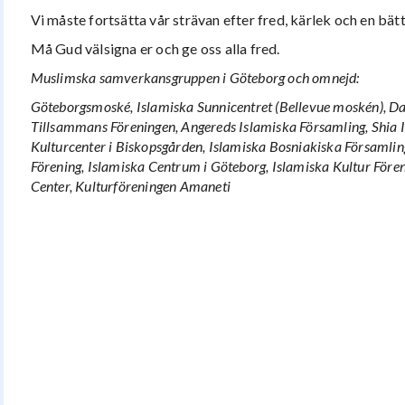
Vi måste fortsätta vår strävan efter fred, kärlek och en bätt
Må Gud välsigna er och ge oss alla fred.
Muslimska samverkansgruppen i Göteborg och omnejd:
Göteborgsmoské, Islamiska Sunnicentret (Bellevue moskén), Dar 
Tillsammans Föreningen, Angereds Islamiska Församling, Shia 
Kulturcenter i Biskopsgården, Islamiska Bosniakiska Församlin
Förening, Islamiska Centrum i Göteborg, Islamiska Kultur Föreni
Center, Kulturföreningen Amaneti