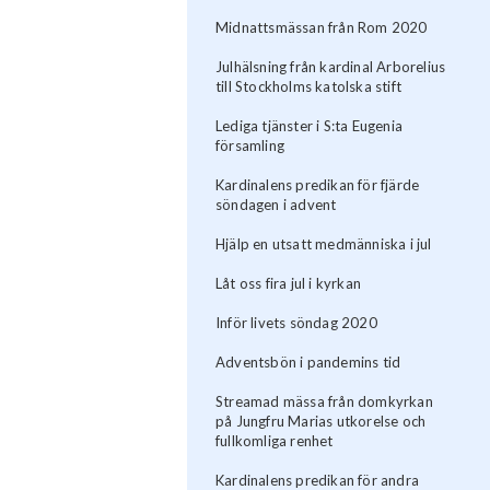
Midnattsmässan från Rom 2020
Julhälsning från kardinal Arborelius
till Stockholms katolska stift
Lediga tjänster i S:ta Eugenia
församling
Kardinalens predikan för fjärde
söndagen i advent
Hjälp en utsatt medmänniska i jul
Låt oss fira jul i kyrkan
Inför livets söndag 2020
Adventsbön i pandemins tid
Streamad mässa från domkyrkan
på Jungfru Marias utkorelse och
fullkomliga renhet
Kardinalens predikan för andra