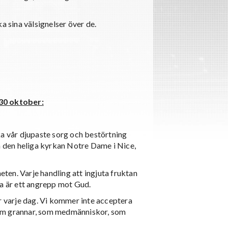
a sina välsignelser över de.
30 oktober:
ka vår djupaste sorg och bestörtning
 den heliga kyrkan Notre Dame i Nice,
eten. Varje handling att ingjuta fruktan
ka är ett angrepp mot Gud.
r varje dag. Vi kommer inte acceptera
, som grannar, som medmänniskor, som