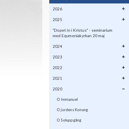
2026
2025
"Dopet in i Kristus" - seminarium
med Equmeniakyrkan 20 maj
2024
2023
2022
2021
2020
O Immanuel
O jordens Konung
O Soluppgång