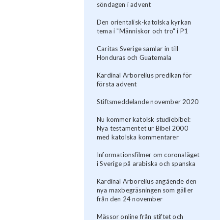
söndagen i advent
Den orientalisk-katolska kyrkan
tema i "Människor och tro" i P1
Caritas Sverige samlar in till
Honduras och Guatemala
Kardinal Arborelius predikan för
första advent
Stiftsmeddelande november 2020
Nu kommer katolsk studiebibel:
Nya testamentet ur Bibel 2000
med katolska kommentarer
Informationsfilmer om coronaläget
i Sverige på arabiska och spanska
Kardinal Arborelius angående den
nya maxbegräsningen som gäller
från den 24 november
Mässor online från stiftet och