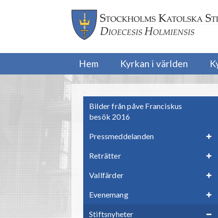
Hem
Kyrkan i världen
K
Bilder från påve Franciskus
besök 2016
Pressmeddelanden
Reträtter
Vallfärder
Evenemang
Stiftsnyheter