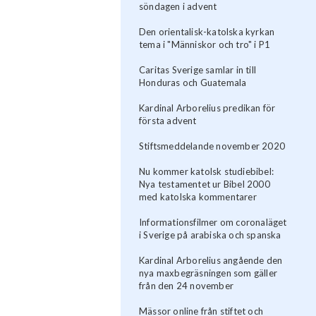
söndagen i advent
Den orientalisk-katolska kyrkan
tema i "Människor och tro" i P1
Caritas Sverige samlar in till
Honduras och Guatemala
Kardinal Arborelius predikan för
första advent
Stiftsmeddelande november 2020
Nu kommer katolsk studiebibel:
Nya testamentet ur Bibel 2000
med katolska kommentarer
Informationsfilmer om coronaläget
i Sverige på arabiska och spanska
Kardinal Arborelius angående den
nya maxbegräsningen som gäller
från den 24 november
Mässor online från stiftet och