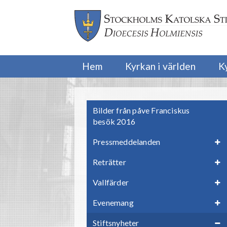
Hem
Kyrkan i världen
K
Bilder från påve Franciskus
besök 2016
Pressmeddelanden
Reträtter
Vallfärder
Evenemang
Stiftsnyheter