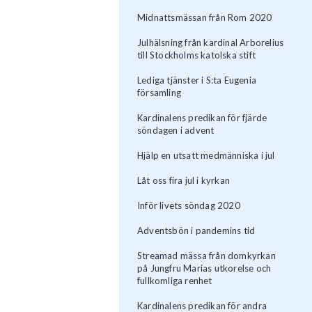
Midnattsmässan från Rom 2020
Julhälsning från kardinal Arborelius
till Stockholms katolska stift
Lediga tjänster i S:ta Eugenia
församling
Kardinalens predikan för fjärde
söndagen i advent
Hjälp en utsatt medmänniska i jul
Låt oss fira jul i kyrkan
Inför livets söndag 2020
Adventsbön i pandemins tid
Streamad mässa från domkyrkan
på Jungfru Marias utkorelse och
fullkomliga renhet
Kardinalens predikan för andra