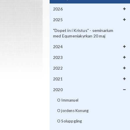
2026
2025
"Dopet in i Kristus" - seminarium
med Equmeniakyrkan 20 maj
2024
2023
2022
2021
2020
O Immanuel
O jordens Konung
O Soluppgång