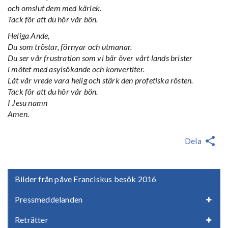
och omslut dem med kärlek.
Tack för att du hör vår bön.
Heliga Ande,
Du som tröstar, förnyar och utmanar.
Du ser vår frustration som vi bär över vårt lands brister
i mötet med asylsökande och konvertiter.
Låt vår vrede vara helig och stärk den profetiska rösten.
Tack för att du hör vår bön.
I Jesu namn
Amen.
Dela
Bilder från påve Franciskus besök 2016
Pressmeddelanden
Reträtter