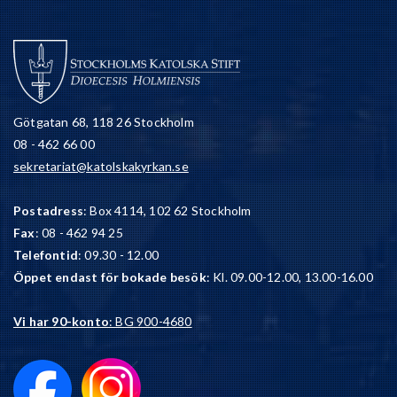
Götgatan 68, 118 26 Stockholm
08 - 462 66 00
sekretariat@katolskakyrkan.se
Postadress
: Box 4114, 102 62 Stockholm
Fax
: 08 - 462 94 25
Telefontid
: 09.30 - 12.00
Öppet endast för bokade besök
: Kl. 09.00-12.00, 13.00-16.00
Vi har 90-konto
: BG 900-4680