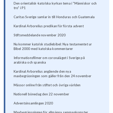
Den orientalisk-katolska kyrkan tema i "Människor och
tro" i P1
Caritas Sverige samlar in till Honduras och Guatemala
Kardinal Arborelius predikan för första advent
Stiftsmeddelande november 2020
Nu kommer katolsk studiebibel: Nya testamentet ur
Bibel 2000 med katolska kommentarer
Informationsfilmer om coronaläget i Sverige på
arabiska och spanska
Kardinal Arborelius angående den nya
maxbegräsningen som gäller från den 24 november
Mässor online från stiftet och övriga världen
Nationell bönedag den 22 november
Adventsinsamlingen 2020
Maxbegränsningen för allmänna sammankomster