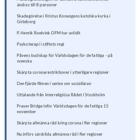
ändras till 8 personer
Skadegörelse i Kristus Konungens katolska kyrka i
Göteborg
P. Henrik Roelvink OFM har avlidit
Psykoterapi i stiftets regi
Påvens budskap för Världsdagen för de fattiga - på
svenska
Skärpta coronarestriktioner i ytterligare regioner
Den fjärde filmen i serien om socialläran
Uttalande från Interreligiösa Rådet i Stockholm
Prayer Bridge inför Världsdagen för de fattiga 15
november
Skärpta allmänna råd kring corona i fler regioner
Nu införs särskilda allmänna råd i fler regioner