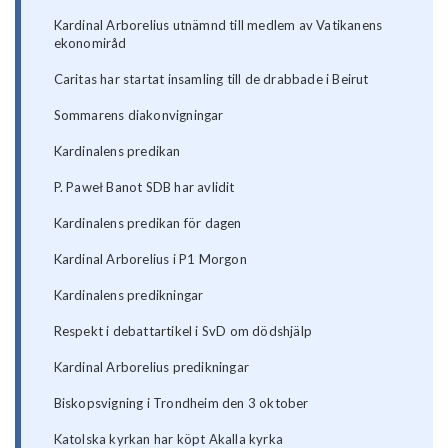
Kardinal Arborelius utnämnd till medlem av Vatikanens
ekonomiråd
Caritas har startat insamling till de drabbade i Beirut
Sommarens diakonvigningar
Kardinalens predikan
P. Paweł Banot SDB har avlidit
Kardinalens predikan för dagen
Kardinal Arborelius i P1 Morgon
Kardinalens predikningar
Respekt i debattartikel i SvD om dödshjälp
Kardinal Arborelius predikningar
Biskopsvigning i Trondheim den 3 oktober
Katolska kyrkan har köpt Akalla kyrka