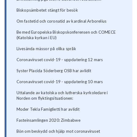
Biskopsämbetet stängt för besök
Om fastetid och coronatid av kardinal Arborelius
Be med Europeiska Biskopskonferensen och COMECE
(Katolska kyrkan i EU)
Livesända mässor på olika språk
Coronaviruset covid-19 - uppdatering 12 mars
Syster Placida Söderberg OSB har avlidit
Coronaviruset covid-19 - uppdatering 10 mars
Uttalande av katolska och lutherska kyrkoledare i
Norden om flyktingsituationen:
Moder Tekla Famiglietti har avlidit
Fasteinsamlingen 2020: Zimbabwe
Bön om beskydd och hjälp mot coronaviruset