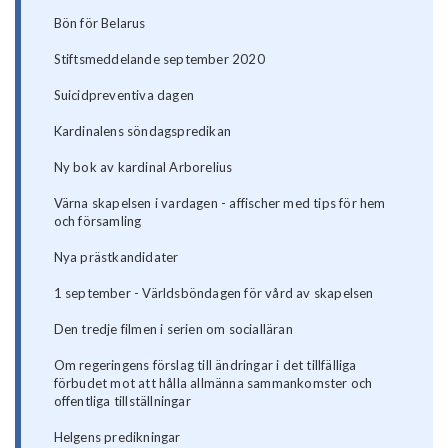
Bön för Belarus
Stiftsmeddelande september 2020
Suicidpreventiva dagen
Kardinalens söndagspredikan
Ny bok av kardinal Arborelius
Värna skapelsen i vardagen - affischer med tips för hem
och församling
Nya prästkandidater
1 september - Världsböndagen för vård av skapelsen
Den tredje filmen i serien om socialläran
Om regeringens förslag till ändringar i det tillfälliga
förbudet mot att hålla allmänna sammankomster och
offentliga tillställningar
Helgens predikningar