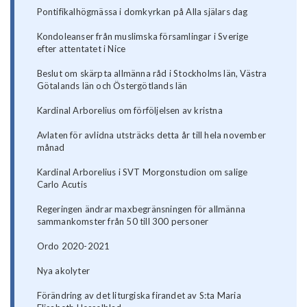
Pontifikalhögmässa i domkyrkan på Alla själars dag
Kondoleanser från muslimska församlingar i Sverige
efter attentatet i Nice
Beslut om skärpta allmänna råd i Stockholms län, Västra
Götalands län och Östergötlands län
Kardinal Arborelius om förföljelsen av kristna
Avlaten för avlidna utsträcks detta år till hela november
månad
Kardinal Arborelius i SVT Morgonstudion om salige
Carlo Acutis
Regeringen ändrar maxbegränsningen för allmänna
sammankomster från 50 till 300 personer
Ordo 2020-2021
Nya akolyter
Förändring av det liturgiska firandet av S:ta Maria