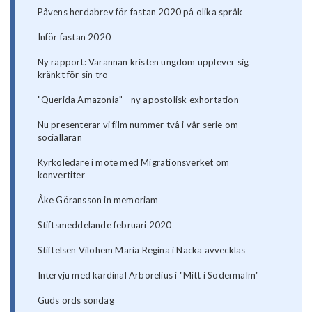
Påvens herdabrev för fastan 2020 på olika språk
Inför fastan 2020
Ny rapport: Varannan kristen ungdom upplever sig
kränkt för sin tro
"Querida Amazonia" - ny apostolisk exhortation
Nu presenterar vi film nummer två i vår serie om
socialläran
Kyrkoledare i möte med Migrationsverket om
konvertiter
Åke Göransson in memoriam
Stiftsmeddelande februari 2020
Stiftelsen Vilohem Maria Regina i Nacka avvecklas
Intervju med kardinal Arborelius i "Mitt i Södermalm"
Guds ords söndag