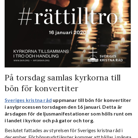
På torsdag samlas kyrkorna till
bön för konvertiter
Sveriges kristna råd
uppmanar till bön för konvertiter
i asylprocessen torsdagen den 16 januari. Detta är
årsdagen för de ljusmanifestationer som hölls runt om
i landet i kyrkor och på gator och torg.
Beslutet fattades av styrelsen för Sveriges kristna råd i
december. Förbönsgudstjänster kommer att hållas i många