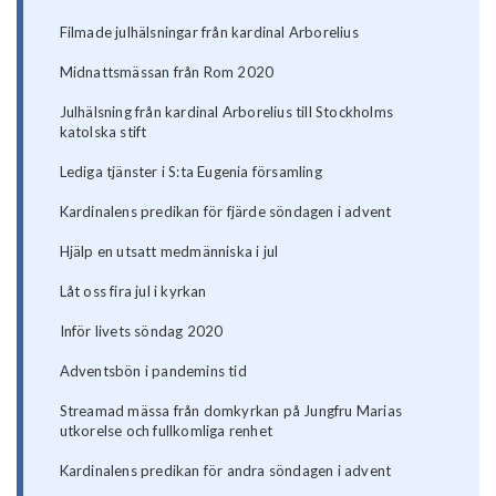
Filmade julhälsningar från kardinal Arborelius
Midnattsmässan från Rom 2020
Julhälsning från kardinal Arborelius till Stockholms
katolska stift
Lediga tjänster i S:ta Eugenia församling
Kardinalens predikan för fjärde söndagen i advent
Hjälp en utsatt medmänniska i jul
Låt oss fira jul i kyrkan
Inför livets söndag 2020
Adventsbön i pandemins tid
Streamad mässa från domkyrkan på Jungfru Marias
utkorelse och fullkomliga renhet
Kardinalens predikan för andra söndagen i advent