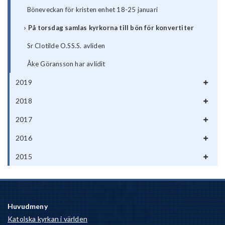
Böneveckan för kristen enhet 18-25 januari
På torsdag samlas kyrkorna till bön för konvertiter
Sr Clotilde O.SS.S. avliden
Åke Göransson har avlidit
2019
2018
2017
2016
2015
Huvudmeny
Katolska kyrkan i världen