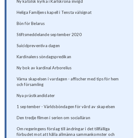
Ny katolsk kyrka i Karlskrona invigd
Heliga Familjens kapell i Tensta välsignat
Bön för Belarus
Stiftsmeddelande september 2020
Suicidpreventiva dagen
Kardinalens söndagspredikan
Ny bok av kardinal Arborelius
Värna skapelsen i vardagen - affischer med tips för hem
och församling
Nya prästkandidater
1 september - Världsböndagen för vård av skapelsen
Den tredje filmen i serien om socialläran
Om regeringens förslag till ändringar i det tillfälliga
förbudet mot att hålla allmänna sammankomster och