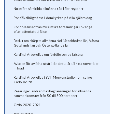
Nu införs särskilda allmänna råd i fler regioner
Pontifikalhögmässa i domkyrkan på Alla själars dag
Kondoleanser från muslimska församlingar i Sverige
efter attentatet i Nice
Beslut om skärpta allmänna råd i Stockholms län, Västra
Götalands län och Östergötlands län
Kardinal Arborelius om förföljelsen av kristna
Avlaten för avlidna utsträcks detta år till hela november
månad
Kardinal Arborelius i SVT Morgonstudion om salige
Carlo Acutis
Regeringen ändrar maxbegränsningen för allmänna
sammankomster från 50 till 300 personer
Ordo 2020-2021