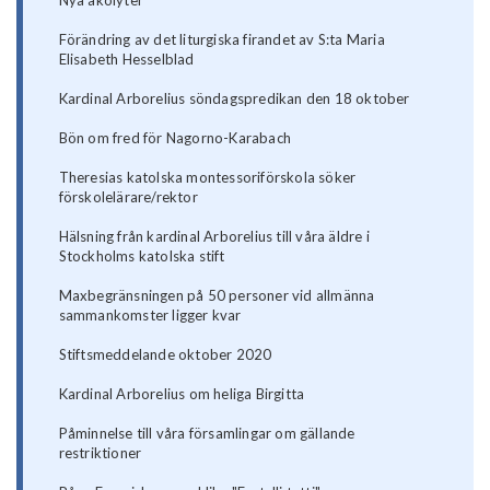
Nya akolyter
Förändring av det liturgiska firandet av S:ta Maria
Elisabeth Hesselblad
Kardinal Arborelius söndagspredikan den 18 oktober
Bön om fred för Nagorno-Karabach
Theresias katolska montessoriförskola söker
förskolelärare/rektor
Hälsning från kardinal Arborelius till våra äldre i
Stockholms katolska stift
Maxbegränsningen på 50 personer vid allmänna
sammankomster ligger kvar
Stiftsmeddelande oktober 2020
Kardinal Arborelius om heliga Birgitta
Påminnelse till våra församlingar om gällande
restriktioner