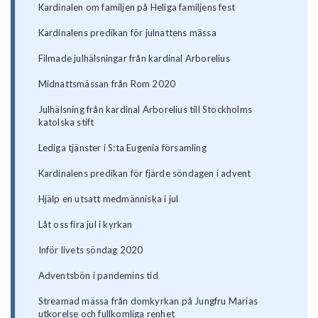
Kardinalen om familjen på Heliga familjens fest
Kardinalens predikan för julnattens mässa
Filmade julhälsningar från kardinal Arborelius
Midnattsmässan från Rom 2020
Julhälsning från kardinal Arborelius till Stockholms
katolska stift
Lediga tjänster i S:ta Eugenia församling
Kardinalens predikan för fjärde söndagen i advent
Hjälp en utsatt medmänniska i jul
Låt oss fira jul i kyrkan
Inför livets söndag 2020
Adventsbön i pandemins tid
Streamad mässa från domkyrkan på Jungfru Marias
utkorelse och fullkomliga renhet