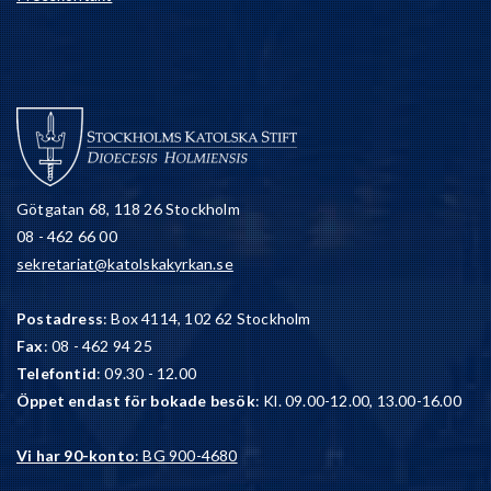
Götgatan 68, 118 26 Stockholm
08 - 462 66 00
sekretariat@katolskakyrkan.se
Postadress
: Box 4114, 102 62 Stockholm
Fax
: 08 - 462 94 25
Telefontid
: 09.30 - 12.00
Öppet endast för bokade besök
: Kl. 09.00-12.00, 13.00-16.00
Vi har 90-konto
: BG 900-4680