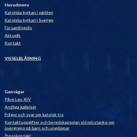
Huvudmeny
Katolska kyrkan i världen
Katolska kyrkan i Sverige
Församlingsliv
Aktuellt
Kontakt
VISSELBLÅSNING
Genvägar
Påve Leo XIV
Andliga kallelser
Frågor och svar om katolsk tro
Kontaktuppgifter och beredskapsplan vid misstanke om
övergrepp på barn och ungdomar
Presskontakt