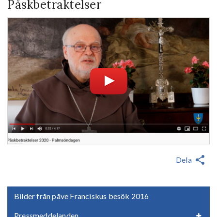
Påskbetraktelser
Dela
Bilder från påve Franciskus besök 2016
Pressmeddelanden