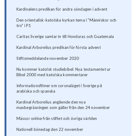
Kardinalens predikan för andra söndagen i advent
Den orientalisk-katolska kyrkan tema i "Människor och
tro" i P1
Caritas Sverige samlar in till Honduras och Guatemala
Kardinal Arborelius predikan för första advent
Stiftsmeddelande november 2020
Nu kommer katolsk studiebibel: Nya testamentet ur
Bibel 2000 med katolska kommentarer
Informationsfilmer om coronaläget i Sverige på
arabiska och spanska
Kardinal Arborelius angående den nya
maxbegräsningen som gäller från den 24 november
Mässor online från stiftet och övriga världen
Nationell bönedag den 22 november