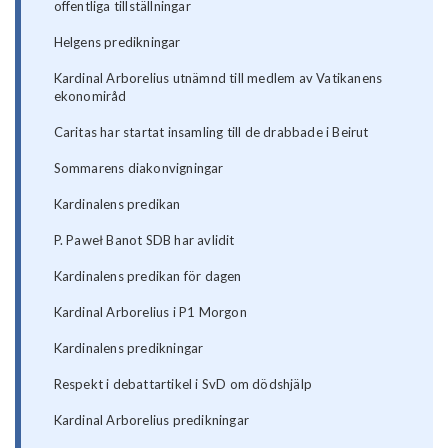
offentliga tillställningar
Helgens predikningar
Kardinal Arborelius utnämnd till medlem av Vatikanens
ekonomiråd
Caritas har startat insamling till de drabbade i Beirut
Sommarens diakonvigningar
Kardinalens predikan
P. Paweł Banot SDB har avlidit
Kardinalens predikan för dagen
Kardinal Arborelius i P1 Morgon
Kardinalens predikningar
Respekt i debattartikel i SvD om dödshjälp
Kardinal Arborelius predikningar