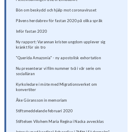
Bön om beskydd och hjälp mot coronaviruset
Påvens herdabrev för fastan 2020 på olika språk
Inför fastan 2020
Ny rapport: Varannan kristen ungdom upplever sig
kränkt för sin tro
"Querida Amazonia" - ny apostolisk exhortation
Nu presenterar vi film nummer två i vår serie om
socialläran
Kyrkoledare i möte med Migrationsverket om
konvertiter
Åke Göransson in memoriam
Stiftsmeddelande februari 2020
Stiftelsen Vilohem Maria Regina i Nacka avvecklas