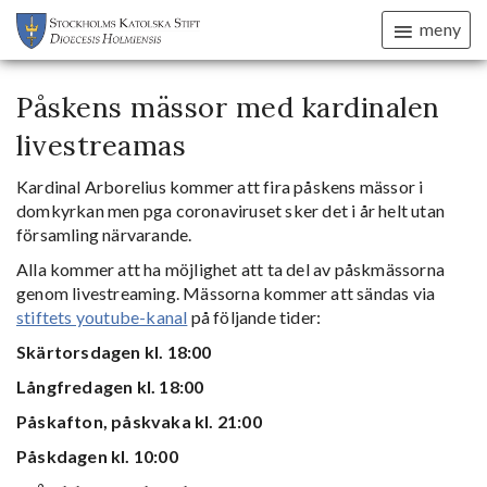
meny
Påskens mässor med kardinalen
livestreamas
Kardinal Arborelius kommer att fira påskens mässor i
domkyrkan men pga coronaviruset sker det i år helt utan
församling närvarande.
Alla kommer att ha möjlighet att ta del av påskmässorna
genom livestreaming. Mässorna kommer att sändas via
stiftets youtube-kanal
på följande tider:
Skärtorsdagen kl. 18:00
Långfredagen kl. 18:00
Påskafton, påskvaka kl. 21:00
Påskdagen kl. 10:00