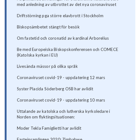
med anledning av utbrottet av det nya coronaviruset
Driftstörning pga större elavbrott i Stockholm
Biskopsämbetet stängt för besök
Om fastetid och coronatid av kardinal Arborelius
Be med Europeiska Biskopskonferensen och COMECE
(Katolska kyrkan i EU)
Livesända mässor på olika språk
Coronaviruset covid-19 - uppdatering 12 mars
Syster Placida Söderberg OSB har avlidit
Coronaviruset covid-19 - uppdatering 10 mars
Uttalande av katolska och lutherska kyrkoledare i
Norden om flyktingsituationen:
Moder Tekla Famiglietti har avlidit
Fasteinsamlingen 2020: Zimbabwe