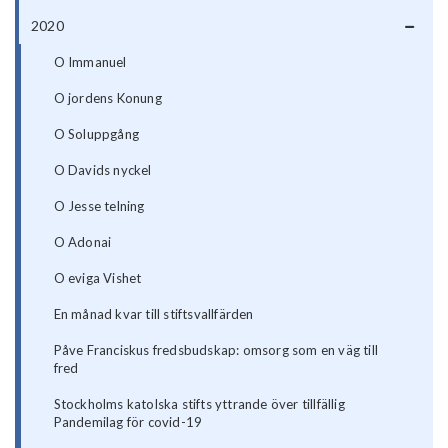
2020
O Immanuel
O jordens Konung
O Soluppgång
O Davids nyckel
O Jesse telning
O Adonai
O eviga Vishet
En månad kvar till stiftsvallfärden
Påve Franciskus fredsbudskap: omsorg som en väg till
fred
Stockholms katolska stifts yttrande över tillfällig
Pandemilag för covid-19