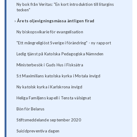
Ny bok från Veritas: "En kort introduktion till liturgins
tecken"
Årets oljevigningsmässa äntligen firad
Ny biskopsvikarie för evangelisation
"Ett mångreligiöst Sverige i förändring" - ny rapport
Ledig tjänst på Katolska Pedagogiska Nämnden
Ministerbesök i Guds Hus i Fisksätra
S:t Maximilians katolska kyrka i Motala invigd
Ny katolsk kyrka i Karlskrona invigd
Heliga Familjens kapell i Tensta välsignat
Bön för Belarus
Stiftsmeddelande september 2020
Suicidpreventiva dagen