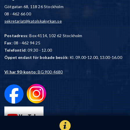
Götgatan 68, 118 26 Stockholm
08 - 462 66 00
sekretariat@katolskakyrkan.se
Postadress
: Box 4114, 102 62 Stockholm
Fax
: 08 - 462 94 25
Telefontid
: 09.30 - 12.00
Öppet endast för bokade besök
: Kl. 09.00-12.00, 13.00-16.00
Vi har 90-konto
: BG 900-4680