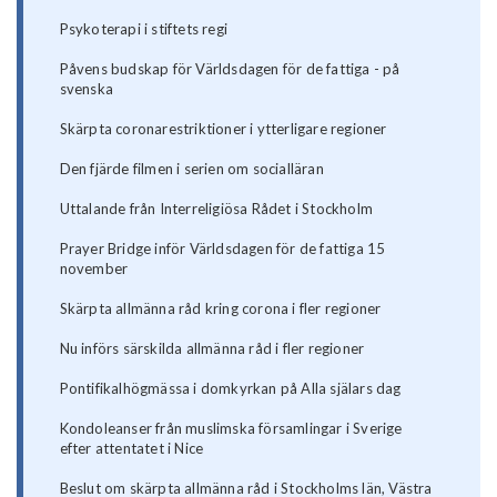
Psykoterapi i stiftets regi
Påvens budskap för Världsdagen för de fattiga - på
svenska
Skärpta coronarestriktioner i ytterligare regioner
Den fjärde filmen i serien om socialläran
Uttalande från Interreligiösa Rådet i Stockholm
Prayer Bridge inför Världsdagen för de fattiga 15
november
Skärpta allmänna råd kring corona i fler regioner
Nu införs särskilda allmänna råd i fler regioner
Pontifikalhögmässa i domkyrkan på Alla själars dag
Kondoleanser från muslimska församlingar i Sverige
efter attentatet i Nice
Beslut om skärpta allmänna råd i Stockholms län, Västra