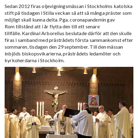
Sedan 2012 firas oljevigningsmässan i Stockholms katolska
stift på tisdagen i Stilla veckan så att så många präster som
möjligt skall kunna delta. Pga. coronapandemin gav
Rom tillstånd att i år flytta den till ett senare
tillfälle. Kardinal Arborelius beslutade därför att den skulle
firas i samband med prästrådets första sammankomst efter
sommaren, tisdagen den 29 september. Till den mässan
inbjöds biskopsvikarierna, prästrådets ledamöter och
kyrkoherdarna i Stockholm.