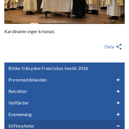
Kardinalen viger krismat.
Dela
Bilder från påve Franciskus besök 2016
Pressmeddelanden
Reträtter
Vallfärder
Evenemang
Stiftsnyheter