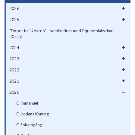
2026
2025
"Dopet in i Kristus" - seminarium med Equmeniakyrkan
20 maj
2024
2023
2022
2021
2020
O Immanuel
O jordens Konung
O Soluppgång