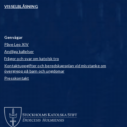
VISSELBLÅSNING
Genvägar
Påve Leo XIV
Andliga kallelser
Frågor och svar om katolsk tro
Kontaktuppgifter och beredskapsplan vid misstanke om
övergrepp på barn och ungdomar
Presskontakt