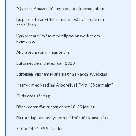
"Querida Amazonia" - ny apostolisk exhortation
Nu presenterar vi film nummer två i vår serie om
socialläran
Kyrkoledare i möte med Migrationsverket om
konvertiter
Åke Göransson in memoriam
Stiftsmeddelande februari 2020
Stiftelsen Vilohem Maria Regina i Nacka avvecklas
Intervju med kardinal Arborelius i "Mitt i Södermalm"
Guds ords söndag
Böneveckan för kristen enhet 18-25 januari
På torsdag samlas kyrkorna till bön för konvertiter
Sr Clotilde O.SS.S. avliden