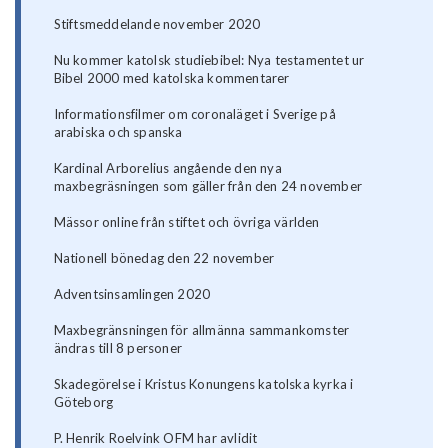
Stiftsmeddelande november 2020
Nu kommer katolsk studiebibel: Nya testamentet ur
Bibel 2000 med katolska kommentarer
Informationsfilmer om coronaläget i Sverige på
arabiska och spanska
Kardinal Arborelius angående den nya
maxbegräsningen som gäller från den 24 november
Mässor online från stiftet och övriga världen
Nationell bönedag den 22 november
Adventsinsamlingen 2020
Maxbegränsningen för allmänna sammankomster
ändras till 8 personer
Skadegörelse i Kristus Konungens katolska kyrka i
Göteborg
P. Henrik Roelvink OFM har avlidit