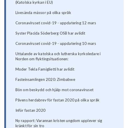
(Katolska kyrkan i EU)
Livesända mässor på olika språk
Coronaviruset covid-19 - uppdatering 12 mars
Syster Placida Söderberg OSB har avlidit
Coronaviruset covid-19 - uppdatering 10 mars
Uttalande av katolska och lutherska kyrkoledare i
Norden om flyktingsituationen:
Moder Tekla Famiglietti har avlidit
Fasteinsamlingen 2020: Zimbabwe
Bön om beskydd och hjälp mot coronaviruset
Påvens herdabrev för fastan 2020 på olika språk
Inför fastan 2020
Ny rapport: Varannan kristen ungdom upplever sig
kränkt för sin tro