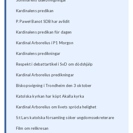
Kardinalens predikan
P. Paweł Banot SDB har avlidit
Kardinalens predikan för dagen
Kardinal Arborelius i P1 Morgon
Kardinalens predikningar
Respekt i debattartikel i SvD om dödshjälp
Kardinal Arborelius predikningar
Biskopsvigning i Trondheim den 3 oktober
Katolska kyrkan har köpt Akalla kyrka
Kardinal Arborelius om livets spröda helighet
S:t Lars katolska församling söker ungdomssekreterare
Film om relikresan