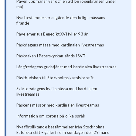
Påven uppmanar var och en att be rosenkransen under
maj
Nya bestämmelser angående den heliga mässans
firande
Påve emeritus Benedikt XVI fyller 93 år
Påskdagens mässa med kardinalen livestreamas
Påskvakan i Peterskyrkan sänds i SVT
Långfredagens gudstjänst med kardinalen livestreamas
Påskbudskap till Stockholms katolska stift
Skärtorsdagens kvällsmässa med kardinalen
livestreamas
Påskens mässor med kardinalen livestreamas
Information om corona på olika språk
Nya förpliktande bestämmelser från Stockholms
katolska stift – gäller fr o m söndagen den 29 mars