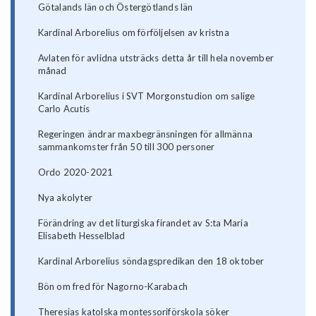
Götalands län och Östergötlands län
Kardinal Arborelius om förföljelsen av kristna
Avlaten för avlidna utsträcks detta år till hela november
månad
Kardinal Arborelius i SVT Morgonstudion om salige
Carlo Acutis
Regeringen ändrar maxbegränsningen för allmänna
sammankomster från 50 till 300 personer
Ordo 2020-2021
Nya akolyter
Förändring av det liturgiska firandet av S:ta Maria
Elisabeth Hesselblad
Kardinal Arborelius söndagspredikan den 18 oktober
Bön om fred för Nagorno-Karabach
Theresias katolska montessoriförskola söker