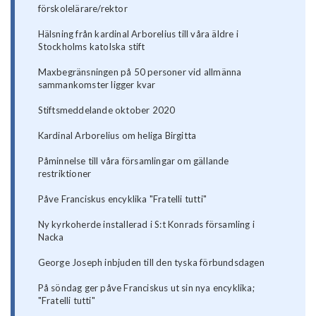
förskolelärare/rektor
Hälsning från kardinal Arborelius till våra äldre i
Stockholms katolska stift
Maxbegränsningen på 50 personer vid allmänna
sammankomster ligger kvar
Stiftsmeddelande oktober 2020
Kardinal Arborelius om heliga Birgitta
Påminnelse till våra församlingar om gällande
restriktioner
Påve Franciskus encyklika "Fratelli tutti"
Ny kyrkoherde installerad i S:t Konrads församling i
Nacka
George Joseph inbjuden till den tyska förbundsdagen
På söndag ger påve Franciskus ut sin nya encyklika;
"Fratelli tutti"