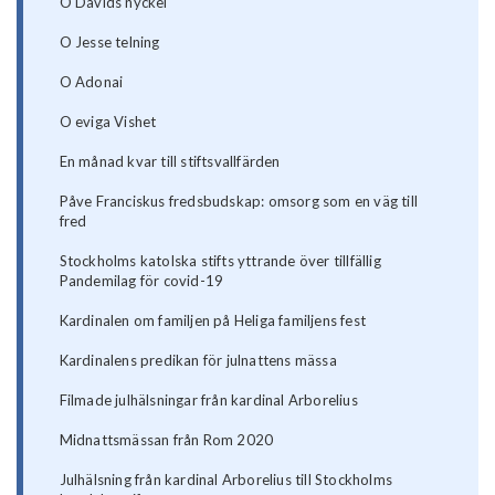
O Davids nyckel
O Jesse telning
O Adonai
O eviga Vishet
En månad kvar till stiftsvallfärden
Påve Franciskus fredsbudskap: omsorg som en väg till
fred
Stockholms katolska stifts yttrande över tillfällig
Pandemilag för covid-19
Kardinalen om familjen på Heliga familjens fest
Kardinalens predikan för julnattens mässa
Filmade julhälsningar från kardinal Arborelius
Midnattsmässan från Rom 2020
Julhälsning från kardinal Arborelius till Stockholms