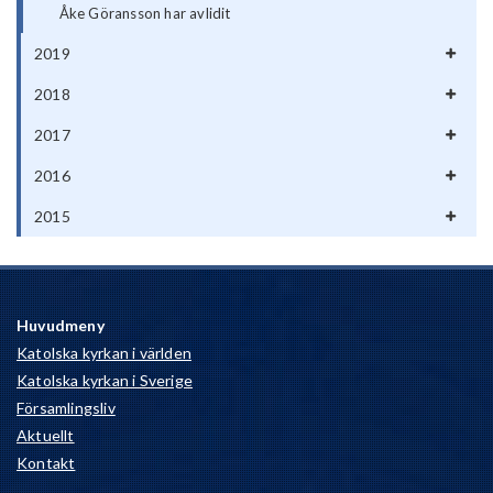
Åke Göransson har avlidit
2019
2018
2017
2016
2015
Huvudmeny
Katolska kyrkan i världen
Katolska kyrkan i Sverige
Församlingsliv
Aktuellt
Kontakt