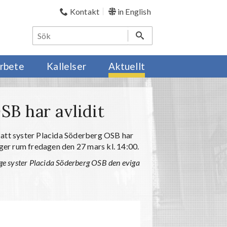
Kontakt
in English
rbete
Kallelser
Aktuellt
SB har avlidit
 att syster Placida Söderberg OSB har
äger rum fredagen den 27 mars kl. 14:00.
, ge syster Placida Söderberg OSB den eviga