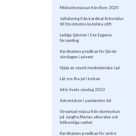
Midnattsmässan från Rom 2020
Julhälsning från kardinal Arborelius
till Stockholms katolska stift
Lediga tjänster i S:ta Eugenia
församling
Kardinalens predikan för fjärde
söndagen i advent
Hjälp en utsatt medmänniska i jul
Låt oss fira jul i kyrkan
Inför livets söndag 2020
Adventsbön i pandemins tid
Streamad mässa från domkyrkan
på Jungfru Marias utkorelse och
fullkomliga renhet
Kardinalens predikan för andra