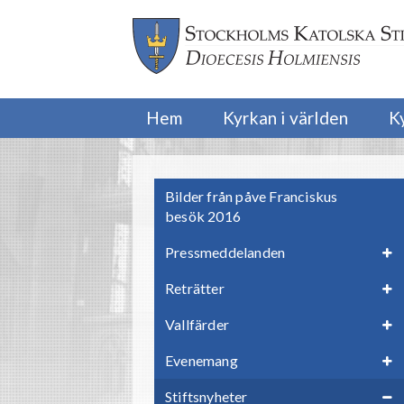
Hem
Kyrkan i världen
K
Bilder från påve Franciskus
besök 2016
Pressmeddelanden
Reträtter
Vallfärder
Evenemang
Stiftsnyheter