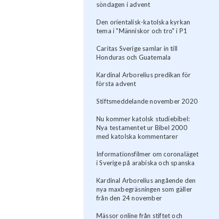
söndagen i advent
Den orientalisk-katolska kyrkan
tema i "Människor och tro" i P1
Caritas Sverige samlar in till
Honduras och Guatemala
Kardinal Arborelius predikan för
första advent
Stiftsmeddelande november 2020
Nu kommer katolsk studiebibel:
Nya testamentet ur Bibel 2000
med katolska kommentarer
Informationsfilmer om coronaläget
i Sverige på arabiska och spanska
Kardinal Arborelius angående den
nya maxbegräsningen som gäller
från den 24 november
Mässor online från stiftet och