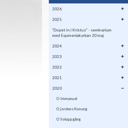
2026
2025
"Dopet in i Kristus" - seminarium
med Equmeniakyrkan 20 maj
2024
2023
2022
2021
2020
O Immanuel
O jordens Konung
O Soluppgång