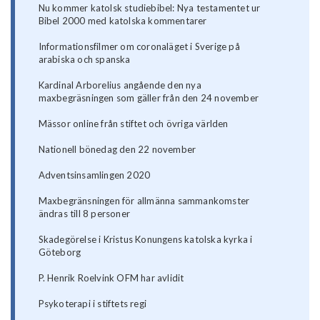
Nu kommer katolsk studiebibel: Nya testamentet ur
Bibel 2000 med katolska kommentarer
Informationsfilmer om coronaläget i Sverige på
arabiska och spanska
Kardinal Arborelius angående den nya
maxbegräsningen som gäller från den 24 november
Mässor online från stiftet och övriga världen
Nationell bönedag den 22 november
Adventsinsamlingen 2020
Maxbegränsningen för allmänna sammankomster
ändras till 8 personer
Skadegörelse i Kristus Konungens katolska kyrka i
Göteborg
P. Henrik Roelvink OFM har avlidit
Psykoterapi i stiftets regi