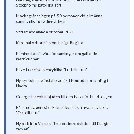
Stockholms katolska stift
Maxbegränsningen på 50 personer vid allmänna
sammankomster ligger kvar
Stiftsmeddelande oktober 2020
Kardinal Arborelius om heliga Birgitta
Påminnelse till våra församlingar om gällande
restriktioner
Påve Franciskus encyklika "Fratelli tutti"
Ny kyrkoherde installerad i S:t Konrads församling i
Nacka
George Joseph inbjuden till den tyska förbundsdagen
På söndag ger påve Franciskus ut sin nya encyklika;
"Fratelli tutti"
Ny bok från Veritas: "En kort introduktion till liturgins
tecken"