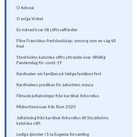
O Adonai
O eviga Vishet
En månad kvar till stiftsvallfärden
Påve Franciskus fredsbudskap: omsorg som en väg till
fred
Stockholms katolska stifts yttrande över tillfällig
Pandemilag för covid-19
Kardinalen om familjen på Heliga familjens fest
Kardinalens predikan för julnattens mässa
Filmade julhälsningar från kardinal Arborelius
Midnattsmässan från Rom 2020
Julhälsning från kardinal Arborelius till Stockholms
katolska stift
Lediga tjänster i S:ta Eugenia församling