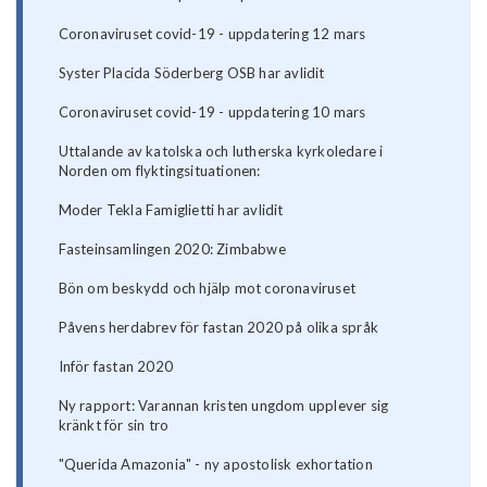
Coronaviruset covid-19 - uppdatering 12 mars
Syster Placida Söderberg OSB har avlidit
Coronaviruset covid-19 - uppdatering 10 mars
Uttalande av katolska och lutherska kyrkoledare i
Norden om flyktingsituationen:
Moder Tekla Famiglietti har avlidit
Fasteinsamlingen 2020: Zimbabwe
Bön om beskydd och hjälp mot coronaviruset
Påvens herdabrev för fastan 2020 på olika språk
Inför fastan 2020
Ny rapport: Varannan kristen ungdom upplever sig
kränkt för sin tro
"Querida Amazonia" - ny apostolisk exhortation