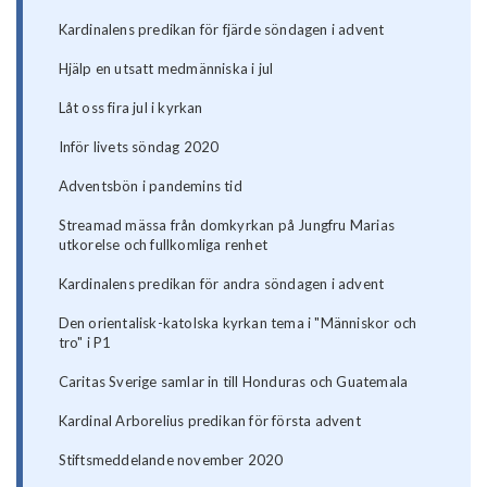
Kardinalens predikan för fjärde söndagen i advent
Hjälp en utsatt medmänniska i jul
Låt oss fira jul i kyrkan
Inför livets söndag 2020
Adventsbön i pandemins tid
Streamad mässa från domkyrkan på Jungfru Marias
utkorelse och fullkomliga renhet
Kardinalens predikan för andra söndagen i advent
Den orientalisk-katolska kyrkan tema i "Människor och
tro" i P1
Caritas Sverige samlar in till Honduras och Guatemala
Kardinal Arborelius predikan för första advent
Stiftsmeddelande november 2020