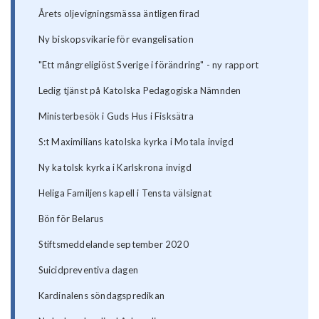
Årets oljevigningsmässa äntligen firad
Ny biskopsvikarie för evangelisation
"Ett mångreligiöst Sverige i förändring" - ny rapport
Ledig tjänst på Katolska Pedagogiska Nämnden
Ministerbesök i Guds Hus i Fisksätra
S:t Maximilians katolska kyrka i Motala invigd
Ny katolsk kyrka i Karlskrona invigd
Heliga Familjens kapell i Tensta välsignat
Bön för Belarus
Stiftsmeddelande september 2020
Suicidpreventiva dagen
Kardinalens söndagspredikan