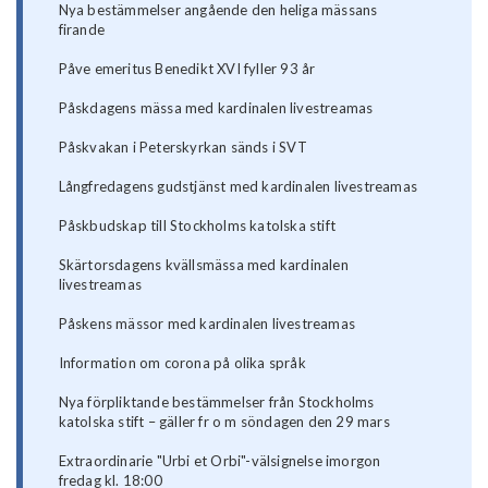
Nya bestämmelser angående den heliga mässans
firande
Påve emeritus Benedikt XVI fyller 93 år
Påskdagens mässa med kardinalen livestreamas
Påskvakan i Peterskyrkan sänds i SVT
Långfredagens gudstjänst med kardinalen livestreamas
Påskbudskap till Stockholms katolska stift
Skärtorsdagens kvällsmässa med kardinalen
livestreamas
Påskens mässor med kardinalen livestreamas
Information om corona på olika språk
Nya förpliktande bestämmelser från Stockholms
katolska stift – gäller fr o m söndagen den 29 mars
Extraordinarie "Urbi et Orbi"-välsignelse imorgon
fredag kl. 18:00