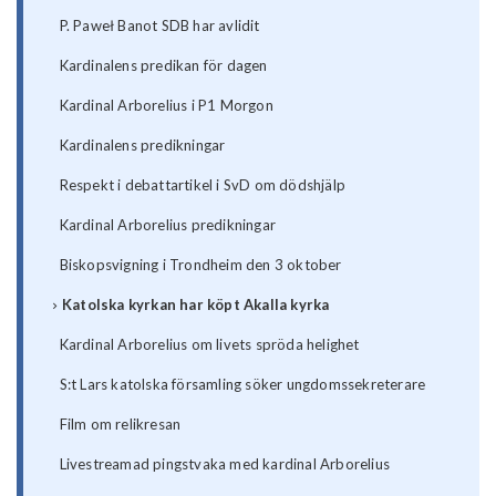
P. Paweł Banot SDB har avlidit
Kardinalens predikan för dagen
Kardinal Arborelius i P1 Morgon
Kardinalens predikningar
Respekt i debattartikel i SvD om dödshjälp
Kardinal Arborelius predikningar
Biskopsvigning i Trondheim den 3 oktober
Katolska kyrkan har köpt Akalla kyrka
Kardinal Arborelius om livets spröda helighet
S:t Lars katolska församling söker ungdomssekreterare
Film om relikresan
Livestreamad pingstvaka med kardinal Arborelius