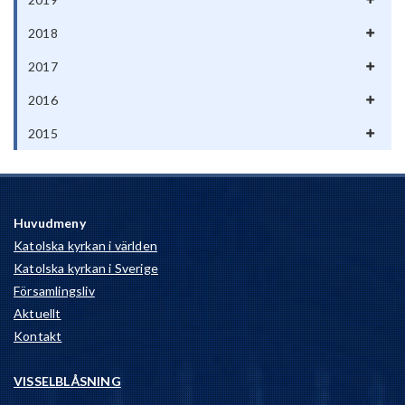
2018
2017
2016
2015
Huvudmeny
Katolska kyrkan i världen
Katolska kyrkan i Sverige
Församlingsliv
Aktuellt
Kontakt
VISSELBLÅSNING