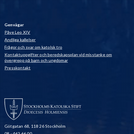
Genvägar
Påve Leo XIV
Andliga kallelser
Frågor och svar om katolsk tro
Kontaktuppgifter och beredskapsplan vid misstanke om
övergrepp på barn och ungdomar
Presskontakt
Götgatan 68, 118 26 Stockholm
08 - 462 66 00