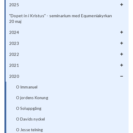
2025
"Dopet in i Kristus" - seminarium med Equmeniakyrkan
20 maj
2024
2023
2022
2021
2020
O Immanuel
O jordens Konung
O Soluppgång
O Davids nyckel
O Jesse telning