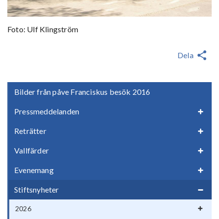
Foto: Ulf Klingström
Dela
Bilder från påve Franciskus besök 2016
Pressmeddelanden
Reträtter
Vallfärder
Evenemang
Stiftsnyheter
2026