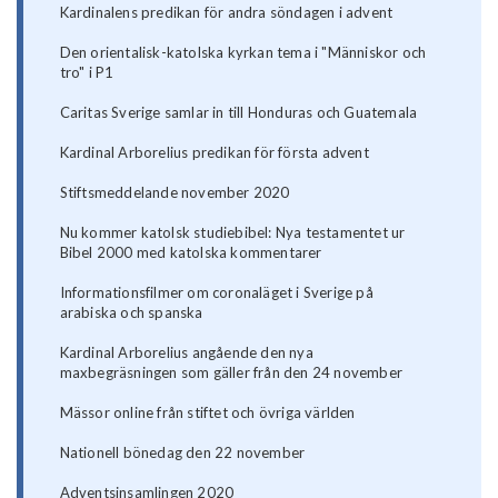
Kardinalens predikan för andra söndagen i advent
Den orientalisk-katolska kyrkan tema i "Människor och
tro" i P1
Caritas Sverige samlar in till Honduras och Guatemala
Kardinal Arborelius predikan för första advent
Stiftsmeddelande november 2020
Nu kommer katolsk studiebibel: Nya testamentet ur
Bibel 2000 med katolska kommentarer
Informationsfilmer om coronaläget i Sverige på
arabiska och spanska
Kardinal Arborelius angående den nya
maxbegräsningen som gäller från den 24 november
Mässor online från stiftet och övriga världen
Nationell bönedag den 22 november
Adventsinsamlingen 2020