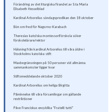
Förändring av det liturgiska firandet av S:ta Maria
Elisabeth Hesselblad
Kardinal Arborelius söndagspredikan den 18 oktober
Bön om fred för Nagorno-Karabach
Theresias katolska montessoriförskola söker
förskolelärare/rektor
Hälsning från kardinal Arborelius till våra äldre i
Stockholms katolska stift
Maxbegränsningen på 50 personer vid allmänna
sammankomster ligger kvar
Stiftsmeddelande oktober 2020
Kardinal Arborelius om heliga Birgitta
Påminnelse till våra församlingar om gällande
restriktioner
Påve Franciskus encyklika "Fratelli tutti"