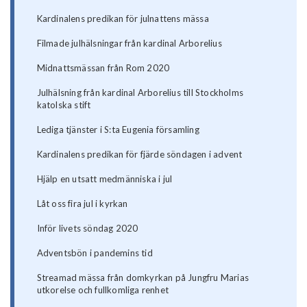
Kardinalens predikan för julnattens mässa
Filmade julhälsningar från kardinal Arborelius
Midnattsmässan från Rom 2020
Julhälsning från kardinal Arborelius till Stockholms
katolska stift
Lediga tjänster i S:ta Eugenia församling
Kardinalens predikan för fjärde söndagen i advent
Hjälp en utsatt medmänniska i jul
Låt oss fira jul i kyrkan
Inför livets söndag 2020
Adventsbön i pandemins tid
Streamad mässa från domkyrkan på Jungfru Marias
utkorelse och fullkomliga renhet