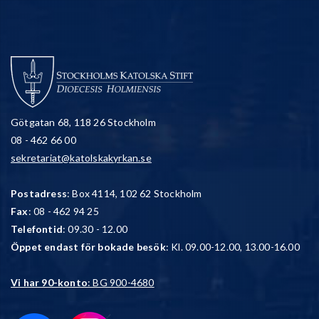
Götgatan 68, 118 26 Stockholm
08 - 462 66 00
sekretariat@katolskakyrkan.se
Postadress
: Box 4114, 102 62 Stockholm
Fax
: 08 - 462 94 25
Telefontid
: 09.30 - 12.00
Öppet endast för bokade besök
: Kl. 09.00-12.00, 13.00-16.00
Vi har 90-konto
: BG 900-4680