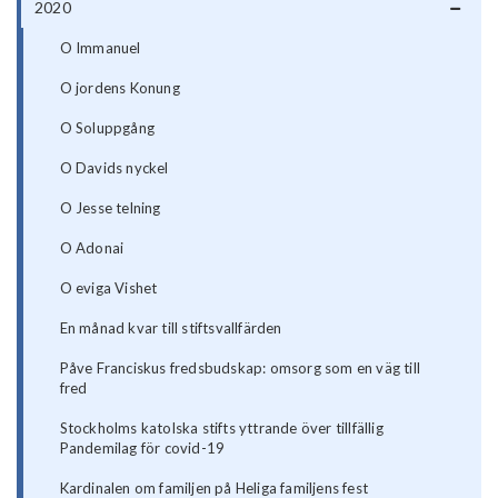
2020
O Immanuel
O jordens Konung
O Soluppgång
O Davids nyckel
O Jesse telning
O Adonai
O eviga Vishet
En månad kvar till stiftsvallfärden
Påve Franciskus fredsbudskap: omsorg som en väg till
fred
Stockholms katolska stifts yttrande över tillfällig
Pandemilag för covid-19
Kardinalen om familjen på Heliga familjens fest