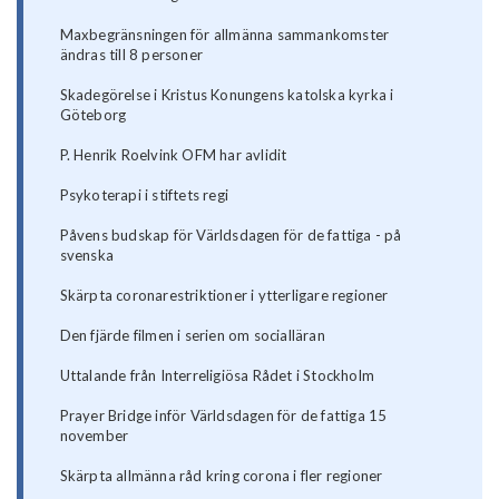
Maxbegränsningen för allmänna sammankomster
ändras till 8 personer
Skadegörelse i Kristus Konungens katolska kyrka i
Göteborg
P. Henrik Roelvink OFM har avlidit
Psykoterapi i stiftets regi
Påvens budskap för Världsdagen för de fattiga - på
svenska
Skärpta coronarestriktioner i ytterligare regioner
Den fjärde filmen i serien om socialläran
Uttalande från Interreligiösa Rådet i Stockholm
Prayer Bridge inför Världsdagen för de fattiga 15
november
Skärpta allmänna råd kring corona i fler regioner