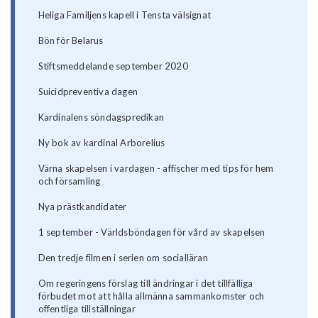
Heliga Familjens kapell i Tensta välsignat
Bön för Belarus
Stiftsmeddelande september 2020
Suicidpreventiva dagen
Kardinalens söndagspredikan
Ny bok av kardinal Arborelius
Värna skapelsen i vardagen - affischer med tips för hem
och församling
Nya prästkandidater
1 september - Världsböndagen för vård av skapelsen
Den tredje filmen i serien om socialläran
Om regeringens förslag till ändringar i det tillfälliga
förbudet mot att hålla allmänna sammankomster och
offentliga tillställningar