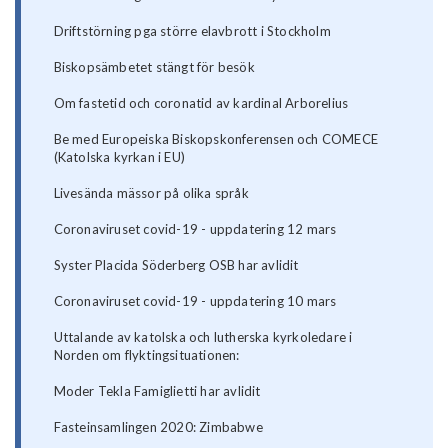
Driftstörning pga större elavbrott i Stockholm
Biskopsämbetet stängt för besök
Om fastetid och coronatid av kardinal Arborelius
Be med Europeiska Biskopskonferensen och COMECE
(Katolska kyrkan i EU)
Livesända mässor på olika språk
Coronaviruset covid-19 - uppdatering 12 mars
Syster Placida Söderberg OSB har avlidit
Coronaviruset covid-19 - uppdatering 10 mars
Uttalande av katolska och lutherska kyrkoledare i
Norden om flyktingsituationen:
Moder Tekla Famiglietti har avlidit
Fasteinsamlingen 2020: Zimbabwe