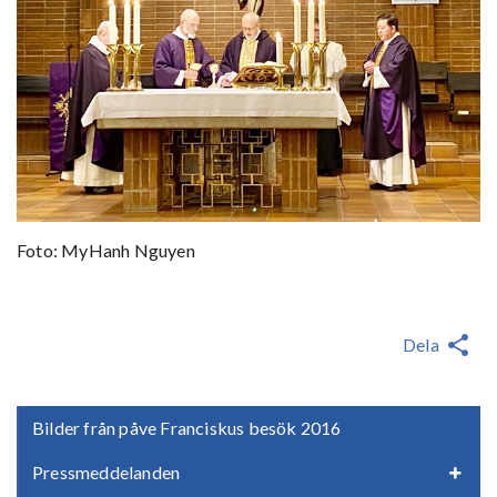
Foto: MyHanh Nguyen
Dela
Bilder från påve Franciskus besök 2016
Pressmeddelanden