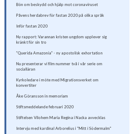
Bön om beskydd och hjälp mot coronaviruset
Påvens herdabrev för fastan 2020 på olika språk
Inför fastan 2020
Ny rapport: Varannan kristen ungdom upplever sig
kränkt för sin tro
"Querida Amazonia" - ny apostolisk exhortation
Nu presenterar vi film nummer två i vår serie om
socialläran
Kyrkoledare i möte med Migrationsverket om
konvertiter
Åke Göransson in memoriam
Stiftsmeddelande februari 2020
Stiftelsen Vilohem Maria Regina i Nacka avvecklas
Intervju med kardinal Arborelius i "Mitt i Södermalm"