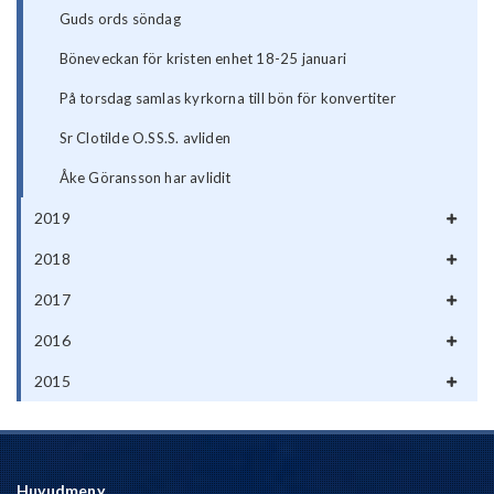
Guds ords söndag
Böneveckan för kristen enhet 18-25 januari
På torsdag samlas kyrkorna till bön för konvertiter
Sr Clotilde O.SS.S. avliden
Åke Göransson har avlidit
2019
2018
2017
2016
2015
Huvudmeny