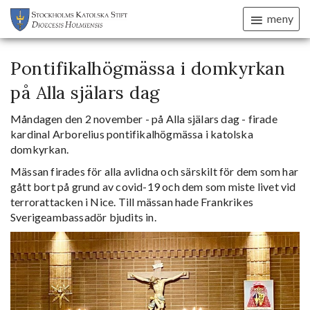
meny
Pontifikalhögmässa i domkyrkan
på Alla själars dag
Måndagen den 2 november - på Alla själars dag - firade
kardinal Arborelius pontifikalhögmässa i katolska
domkyrkan.
Mässan firades för alla avlidna och särskilt för dem som har
gått bort på grund av covid-19 och dem som miste livet vid
terrorattacken i Nice. Till mässan hade Frankrikes
Sverigeambassadör bjudits in.