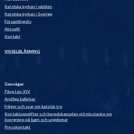
Katolska kyrkan i världen
Katolska kyrkan i Sverige
Församlingsliv
Aktuellt
Kontakt
VISSELBLÅSNING
Genvägar
Påve Leo XIV
Andliga kallelser
Frågor och svar om katolsk tro
Kontaktuppgifter och beredskapsplan vid misstanke om
övergrepp på barn och ungdomar
Presskontakt