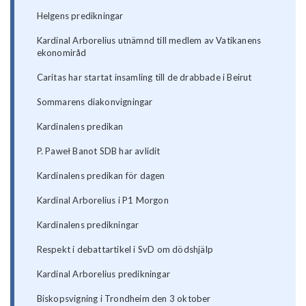
Helgens predikningar
Kardinal Arborelius utnämnd till medlem av Vatikanens
ekonomiråd
Caritas har startat insamling till de drabbade i Beirut
Sommarens diakonvigningar
Kardinalens predikan
P. Paweł Banot SDB har avlidit
Kardinalens predikan för dagen
Kardinal Arborelius i P1 Morgon
Kardinalens predikningar
Respekt i debattartikel i SvD om dödshjälp
Kardinal Arborelius predikningar
Biskopsvigning i Trondheim den 3 oktober