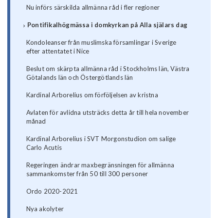
Nu införs särskilda allmänna råd i fler regioner
Pontifikalhögmässa i domkyrkan på Alla själars dag
Kondoleanser från muslimska församlingar i Sverige
efter attentatet i Nice
Beslut om skärpta allmänna råd i Stockholms län, Västra
Götalands län och Östergötlands län
Kardinal Arborelius om förföljelsen av kristna
Avlaten för avlidna utsträcks detta år till hela november
månad
Kardinal Arborelius i SVT Morgonstudion om salige
Carlo Acutis
Regeringen ändrar maxbegränsningen för allmänna
sammankomster från 50 till 300 personer
Ordo 2020-2021
Nya akolyter