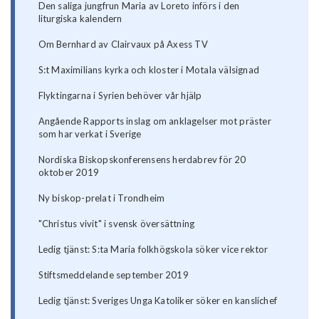
Den saliga jungfrun Maria av Loreto införs i den
liturgiska kalendern
Om Bernhard av Clairvaux på Axess TV
S:t Maximilians kyrka och kloster i Motala välsignad
Flyktingarna i Syrien behöver vår hjälp
Angående Rapports inslag om anklagelser mot präster
som har verkat i Sverige
Nordiska Biskopskonferensens herdabrev för 20
oktober 2019
Ny biskop-prelat i Trondheim
"Christus vivit" i svensk översättning
Ledig tjänst: S:ta Maria folkhögskola söker vice rektor
Stiftsmeddelande september 2019
Ledig tjänst: Sveriges Unga Katoliker söker en kanslichef