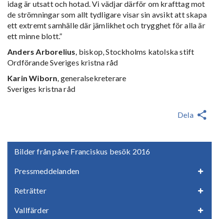
idag är utsatt och hotad. Vi vädjar därför om krafttag mot
de strömningar som allt tydligare visar sin avsikt att skapa
ett extremt samhälle där jämlikhet och trygghet för alla är
ett minne blott.”
Anders Arborelius
, biskop, Stockholms katolska stift
Ordförande Sveriges kristna råd
Karin Wiborn
, generalsekreterare
Sveriges kristna råd
Dela
Bilder från påve Franciskus besök 2016
Pressmeddelanden
Reträtter
Vallfärder