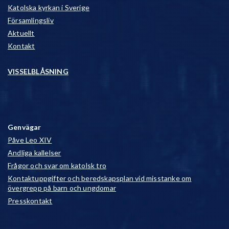
Katolska kyrkan i Sverige
Församlingsliv
Aktuellt
Kontakt
VISSELBLÅSNING
Genvägar
Påve Leo XIV
Andliga kallelser
Frågor och svar om katolsk tro
Kontaktuppgifter och beredskapsplan vid misstanke om
övergrepp på barn och ungdomar
Presskontakt