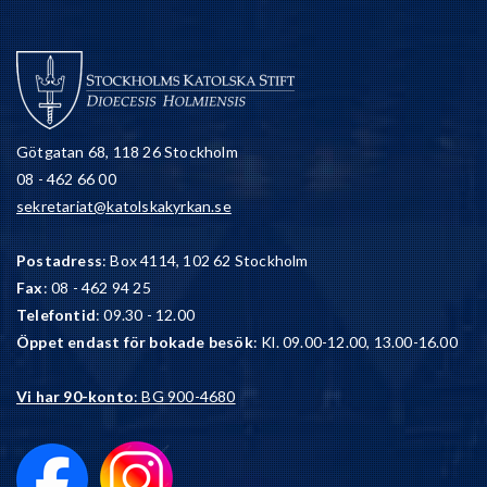
Götgatan 68, 118 26 Stockholm
08 - 462 66 00
sekretariat@katolskakyrkan.se
Postadress
: Box 4114, 102 62 Stockholm
Fax
: 08 - 462 94 25
Telefontid
: 09.30 - 12.00
Öppet endast för bokade besök
: Kl. 09.00-12.00, 13.00-16.00
Vi har 90-konto
: BG 900-4680