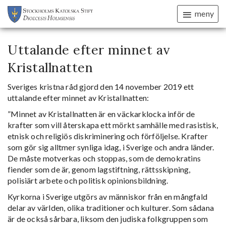
meny
Uttalande efter minnet av
Kristallnatten
Sveriges kristna råd gjord den 14 november 2019 ett
uttalande efter minnet av Kristallnatten:
”Minnet av Kristallnatten är en väckarklocka inför de
krafter som vill återskapa ett mörkt samhälle med rasistisk,
etnisk och religiös diskriminering och förföljelse. Krafter
som gör sig alltmer synliga idag, i Sverige och andra länder.
De måste motverkas och stoppas, som de demokratins
fiender som de är, genom lagstiftning, rättsskipning,
polisiärt arbete och politisk opinionsbildning.
Kyrkorna i Sverige utgörs av människor från en mångfald
delar av världen, olika traditioner och kulturer. Som sådana
är de också sårbara, liksom den judiska folkgruppen som