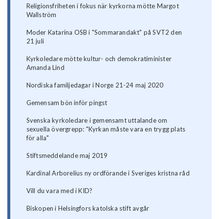
Religionsfriheten i fokus när kyrkorna mötte Margot
Wallström
Moder Katarina OSB i "Sommarandakt" på SVT2 den
21 juli
Kyrkoledare mötte kultur- och demokratiminister
Amanda Lind
Nordiska familjedagar i Norge 21-24 maj 2020
Gemensam bön inför pingst
Svenska kyrkoledare i gemensamt uttalande om
sexuella övergrepp: "Kyrkan måste vara en trygg plats
för alla"
Stiftsmeddelande maj 2019
Kardinal Arborelius ny ordförande i Sveriges kristna råd
Vill du vara med i KID?
Biskopen i Helsingfors katolska stift avgår