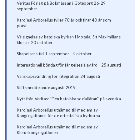
Veritas Förlag på Bokmässan i Göteborg 26-29
september
Kardinal Arborelius fyller 70 år och firar 40 år som
präst
Välsignelse av katolska kyrkan i Motala, S:t Maximilians
kloster 20 oktober
Skapelsens tid 1 september - 4 oktober
Internationell böndag för fängelsesjälavård - 25 augusti
Vänskapsvandring för integration 24 augusti
Stiftsmeddelande augusti 2019
Nytt från Veritas: "Den katolska socialläran" på svenska
Kardinal Arborelius utnämnd till medlem av
Kongregationen för de orientaliska kyrkorna
Kardinal Arborelius utnämnd till medlem av
Kleruskongregationen