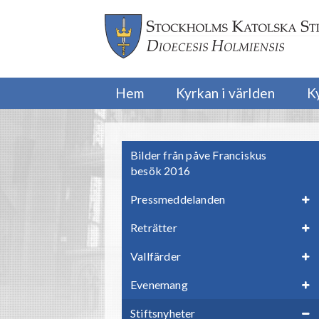
Hem
Kyrkan i världen
K
Bilder från påve Franciskus
besök 2016
Pressmeddelanden
Reträtter
Vallfärder
Evenemang
Stiftsnyheter