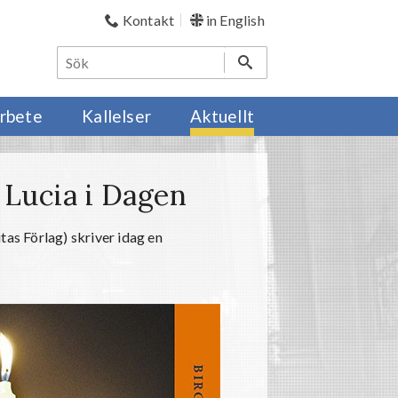
Kontakt
in English
rbete
Kallelser
Aktuellt
 Lucia i Dagen
ritas Förlag) skriver idag en