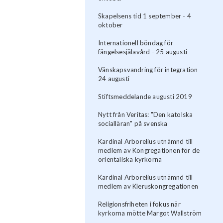
Skapelsens tid 1 september - 4
oktober
Internationell böndag för
fängelsesjälavård - 25 augusti
Vänskapsvandring för integration
24 augusti
Stiftsmeddelande augusti 2019
Nytt från Veritas: "Den katolska
socialläran" på svenska
Kardinal Arborelius utnämnd till
medlem av Kongregationen för de
orientaliska kyrkorna
Kardinal Arborelius utnämnd till
medlem av Kleruskongregationen
Religionsfriheten i fokus när
kyrkorna mötte Margot Wallström