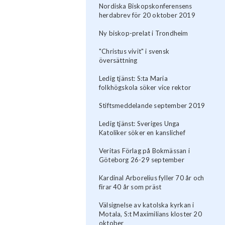
Nordiska Biskopskonferensens
herdabrev för 20 oktober 2019
Ny biskop-prelat i Trondheim
"Christus vivit" i svensk
översättning
Ledig tjänst: S:ta Maria
folkhögskola söker vice rektor
Stiftsmeddelande september 2019
Ledig tjänst: Sveriges Unga
Katoliker söker en kanslichef
Veritas Förlag på Bokmässan i
Göteborg 26-29 september
Kardinal Arborelius fyller 70 år och
firar 40 år som präst
Välsignelse av katolska kyrkan i
Motala, S:t Maximilians kloster 20
oktober