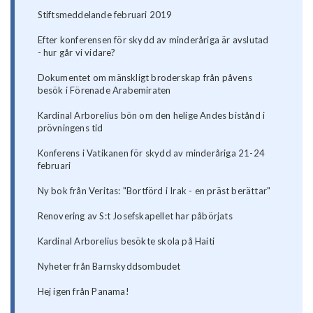
Stiftsmeddelande februari 2019
Efter konferensen för skydd av minderåriga är avslutad
- hur går vi vidare?
Dokumentet om mänskligt broderskap från påvens
besök i Förenade Arabemiraten
Kardinal Arborelius bön om den helige Andes bistånd i
prövningens tid
Konferens i Vatikanen för skydd av minderåriga 21-24
februari
Ny bok från Veritas: "Bortförd i Irak - en präst berättar"
Renovering av S:t Josefskapellet har påbörjats
Kardinal Arborelius besökte skola på Haiti
Nyheter från Barnskyddsombudet
Hej igen från Panama!