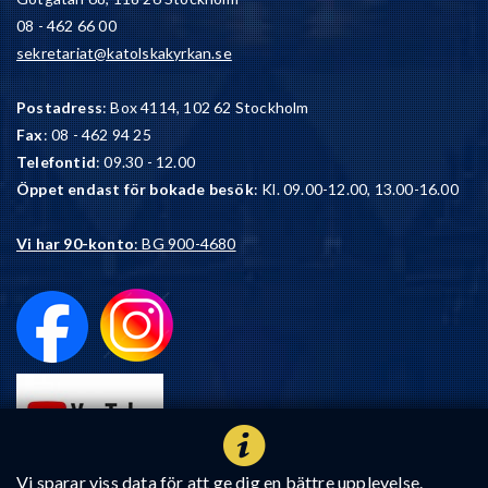
08 - 462 66 00
sekretariat@katolskakyrkan.se
Postadress
: Box 4114, 102 62 Stockholm
Fax
: 08 - 462 94 25
Telefontid
: 09.30 - 12.00
Öppet endast för bokade besök
: Kl. 09.00-12.00, 13.00-16.00
Vi har 90-konto
: BG 900-4680
Vi sparar viss data för att ge dig en bättre upplevelse.