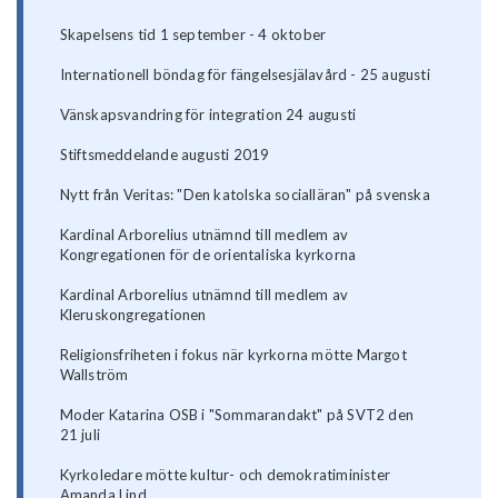
Skapelsens tid 1 september - 4 oktober
Internationell böndag för fängelsesjälavård - 25 augusti
Vänskapsvandring för integration 24 augusti
Stiftsmeddelande augusti 2019
Nytt från Veritas: "Den katolska socialläran" på svenska
Kardinal Arborelius utnämnd till medlem av
Kongregationen för de orientaliska kyrkorna
Kardinal Arborelius utnämnd till medlem av
Kleruskongregationen
Religionsfriheten i fokus när kyrkorna mötte Margot
Wallström
Moder Katarina OSB i "Sommarandakt" på SVT2 den
21 juli
Kyrkoledare mötte kultur- och demokratiminister
Amanda Lind