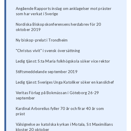
Angående Rapports inslag om anklagelser mot präster
som har verkat i Sverige
Nordiska Biskopskonferensens herdabrev för 20
oktober 2019
Ny biskop-prelat i Trondheim
"Christus vivit" i svensk översättning
Ledig tjänst: S:ta Maria folkhögskola söker vice rektor
Stiftsmeddelande september 2019
Ledig tjänst: Sveriges Unga Katoliker söker en kanslichef
Veritas Förlag på Bokmässan i Göteborg 26-29
september
Kardinal Arborelius fyller 70 år och firar 40 år som
präst
Välsignelse av katolska kyrkan i Motala, S:t Maximilians
kloster 20 oktober