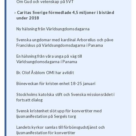
Om Gud och vetenskap på SVT
Caritas Sverige förmedlade 4,5 miljoner i bistånd
under 2018
Ny hälsning från Världsungdomsdagarna
Svenska ungdomar med kardinal Arborelius och påve
Franciskus på Världsungdomsdagarna i Panama
En hälsning från våra unga på väg till
Världsungdomsdagarna i Panama
Br. Olof Åsblom OMI har avlidit
Böneveckan för kristen enhet 18-25 januari
Stockholms katolska stift och Svenska missionsrådet i
fortsatt dialog
Svensk kristenhet slöt upp för konvertiter med
ljusmanifestation på Sergels torg
Landets kyrkor samlas till förbönsgudstjänst och
ljusmanifestation för konvertiter