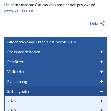
Läs gärna mer om Caritas verksamhet och projekt på
www.caritas.se
Dela
Bilder från påve Franciskus besök 2016
Pressmeddelanden
Reträtter
Vallfärder
Evenemang
Stiftsnyheter
2026
2025