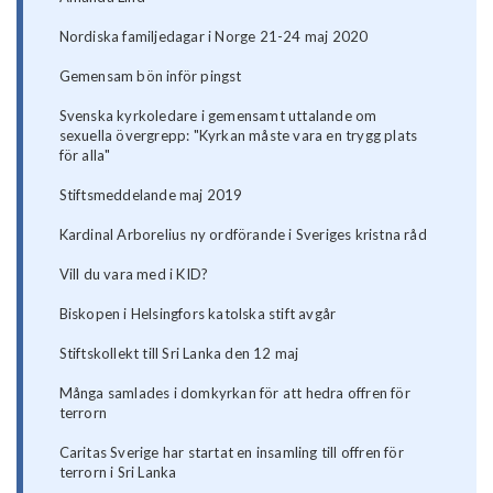
Nordiska familjedagar i Norge 21-24 maj 2020
Gemensam bön inför pingst
Svenska kyrkoledare i gemensamt uttalande om
sexuella övergrepp: "Kyrkan måste vara en trygg plats
för alla"
Stiftsmeddelande maj 2019
Kardinal Arborelius ny ordförande i Sveriges kristna råd
Vill du vara med i KID?
Biskopen i Helsingfors katolska stift avgår
Stiftskollekt till Sri Lanka den 12 maj
Många samlades i domkyrkan för att hedra offren för
terrorn
Caritas Sverige har startat en insamling till offren för
terrorn i Sri Lanka