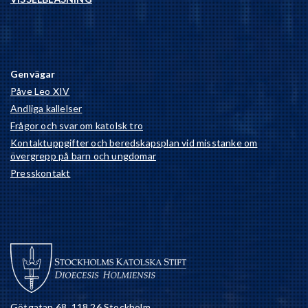
Genvägar
Påve Leo XIV
Andliga kallelser
Frågor och svar om katolsk tro
Kontaktuppgifter och beredskapsplan vid misstanke om
övergrepp på barn och ungdomar
Presskontakt
Götgatan 68, 118 26 Stockholm