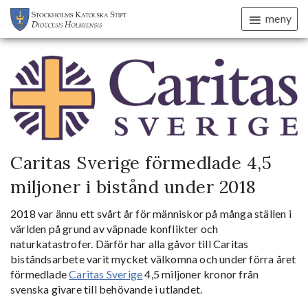
meny
Caritas Sverige förmedlade 4,5
miljoner i bistånd under 2018
2018 var ännu ett svårt år för människor på många ställen i
världen på grund av väpnade konflikter och
naturkatastrofer. Därför har alla gåvor till Caritas
biståndsarbete varit mycket välkomna och under förra året
förmedlade
Caritas Sverige
4,5 miljoner kronor från
svenska givare till behövande i utlandet.