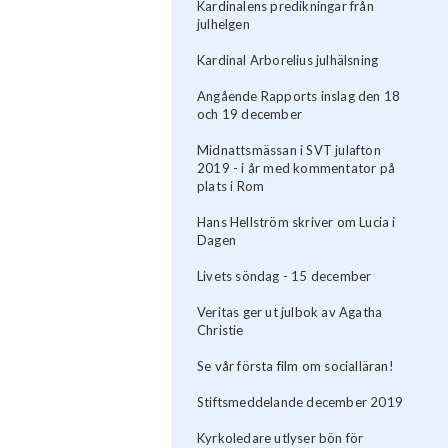
Kardinalens predikningar från
julhelgen
Kardinal Arborelius julhälsning
Angående Rapports inslag den 18
och 19 december
Midnattsmässan i SVT julafton
2019 - i år med kommentator på
plats i Rom
Hans Hellström skriver om Lucia i
Dagen
Livets söndag - 15 december
Veritas ger ut julbok av Agatha
Christie
Se vår första film om socialläran!
Stiftsmeddelande december 2019
Kyrkoledare utlyser bön för