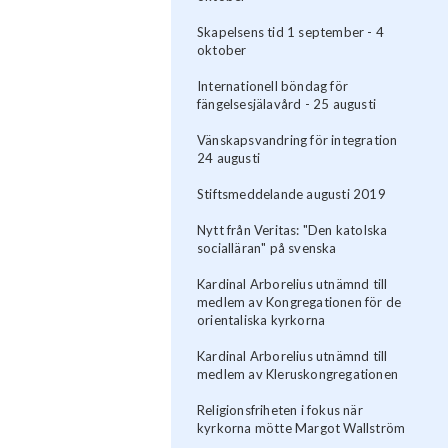
Skapelsens tid 1 september - 4
oktober
Internationell böndag för
fängelsesjälavård - 25 augusti
Vänskapsvandring för integration
24 augusti
Stiftsmeddelande augusti 2019
Nytt från Veritas: "Den katolska
socialläran" på svenska
Kardinal Arborelius utnämnd till
medlem av Kongregationen för de
orientaliska kyrkorna
Kardinal Arborelius utnämnd till
medlem av Kleruskongregationen
Religionsfriheten i fokus när
kyrkorna mötte Margot Wallström