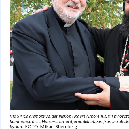
Vid SKR:s årsmöte valdes biskop Anders Arborelius, till ny ordfö
kommande året. Han övertar ordförandeklubban från ärkebisk
kyrkan.
FOTO: Mikael Stjernberg