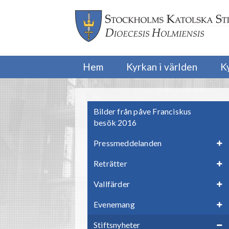
Hem
Kyrkan i världen
K
Bilder från påve Franciskus
besök 2016
Pressmeddelanden
Reträtter
Vallfärder
Evenemang
Stiftsnyheter