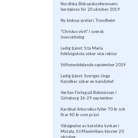
Nordiska Biskopskonferensens
herdabrev för 20 oktober 2019
Ny biskop-prelat i Trondheim
"Christus vivit" i svensk
översättning
Ledig tjänst: S:ta Maria
folkhögskola söker vice rektor
Stiftsmeddelande september 2019
Ledig tjänst: Sveriges Unga
Katoliker söker en kanslichef
Veritas Förlag på Bokmässan i
Göteborg 26-29 september
Kardinal Arborelius fyller 70 år och
firar 40 år som präst
Välsignelse av katolska kyrkan i
Motala, S:t Maximilians kloster 20
oktober