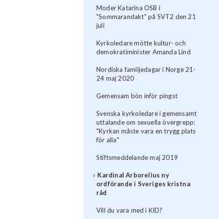
Moder Katarina OSB i
"Sommarandakt" på SVT2 den 21
juli
Kyrkoledare mötte kultur- och
demokratiminister Amanda Lind
Nordiska familjedagar i Norge 21-
24 maj 2020
Gemensam bön inför pingst
Svenska kyrkoledare i gemensamt
uttalande om sexuella övergrepp:
"Kyrkan måste vara en trygg plats
för alla"
Stiftsmeddelande maj 2019
Kardinal Arborelius ny
ordförande i Sveriges kristna
råd
Vill du vara med i KID?