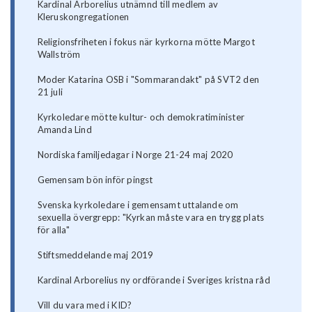
Kardinal Arborelius utnämnd till medlem av
Kleruskongregationen
Religionsfriheten i fokus när kyrkorna mötte Margot
Wallström
Moder Katarina OSB i "Sommarandakt" på SVT2 den
21 juli
Kyrkoledare mötte kultur- och demokratiminister
Amanda Lind
Nordiska familjedagar i Norge 21-24 maj 2020
Gemensam bön inför pingst
Svenska kyrkoledare i gemensamt uttalande om
sexuella övergrepp: "Kyrkan måste vara en trygg plats
för alla"
Stiftsmeddelande maj 2019
Kardinal Arborelius ny ordförande i Sveriges kristna råd
Vill du vara med i KID?