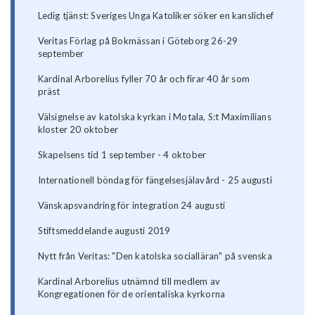
Ledig tjänst: Sveriges Unga Katoliker söker en kanslichef
Veritas Förlag på Bokmässan i Göteborg 26-29
september
Kardinal Arborelius fyller 70 år och firar 40 år som
präst
Välsignelse av katolska kyrkan i Motala, S:t Maximilians
kloster 20 oktober
Skapelsens tid 1 september - 4 oktober
Internationell böndag för fängelsesjälavård - 25 augusti
Vänskapsvandring för integration 24 augusti
Stiftsmeddelande augusti 2019
Nytt från Veritas: "Den katolska socialläran" på svenska
Kardinal Arborelius utnämnd till medlem av
Kongregationen för de orientaliska kyrkorna