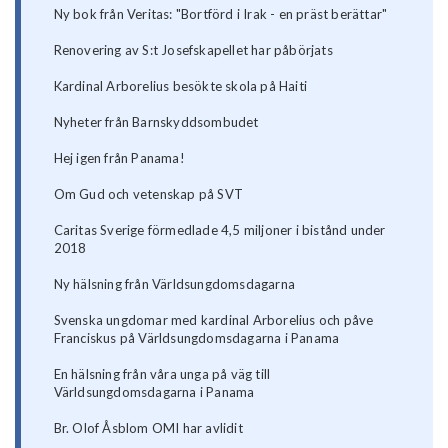
Ny bok från Veritas: "Bortförd i Irak - en präst berättar"
Renovering av S:t Josefskapellet har påbörjats
Kardinal Arborelius besökte skola på Haiti
Nyheter från Barnskyddsombudet
Hej igen från Panama!
Om Gud och vetenskap på SVT
Caritas Sverige förmedlade 4,5 miljoner i bistånd under
2018
Ny hälsning från Världsungdomsdagarna
Svenska ungdomar med kardinal Arborelius och påve
Franciskus på Världsungdomsdagarna i Panama
En hälsning från våra unga på väg till
Världsungdomsdagarna i Panama
Br. Olof Åsblom OMI har avlidit