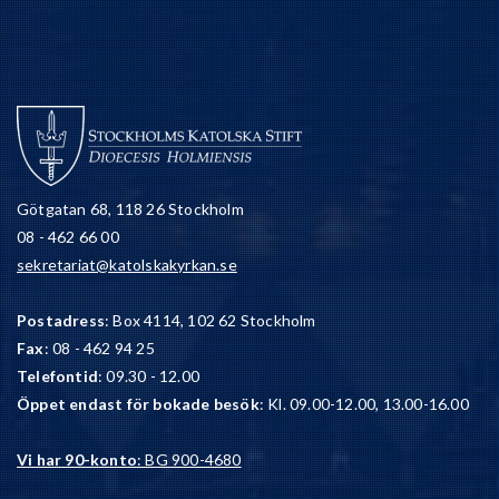
Götgatan 68, 118 26 Stockholm
08 - 462 66 00
sekretariat@katolskakyrkan.se
Postadress
: Box 4114, 102 62 Stockholm
Fax
: 08 - 462 94 25
Telefontid
: 09.30 - 12.00
Öppet endast för bokade besök
: Kl. 09.00-12.00, 13.00-16.00
Vi har 90-konto
: BG 900-4680