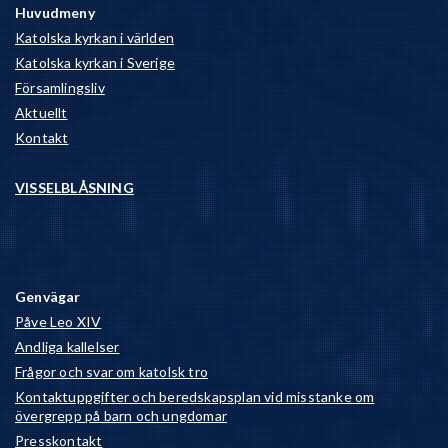
Huvudmeny
Katolska kyrkan i världen
Katolska kyrkan i Sverige
Församlingsliv
Aktuellt
Kontakt
VISSELBLÅSNING
Genvägar
Påve Leo XIV
Andliga kallelser
Frågor och svar om katolsk tro
Kontaktuppgifter och beredskapsplan vid misstanke om
övergrepp på barn och ungdomar
Presskontakt