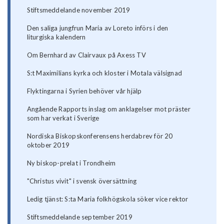
Stiftsmeddelande november 2019
Den saliga jungfrun Maria av Loreto införs i den
liturgiska kalendern
Om Bernhard av Clairvaux på Axess TV
S:t Maximilians kyrka och kloster i Motala välsignad
Flyktingarna i Syrien behöver vår hjälp
Angående Rapports inslag om anklagelser mot präster
som har verkat i Sverige
Nordiska Biskopskonferensens herdabrev för 20
oktober 2019
Ny biskop-prelat i Trondheim
"Christus vivit" i svensk översättning
Ledig tjänst: S:ta Maria folkhögskola söker vice rektor
Stiftsmeddelande september 2019