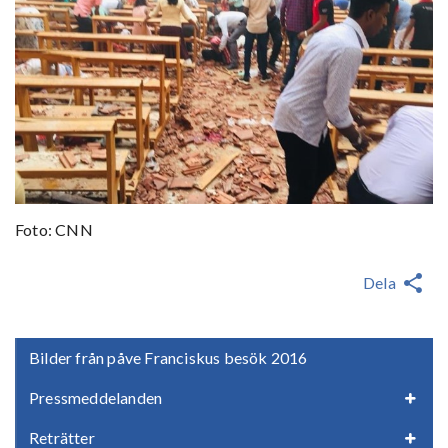
Foto: CNN
Dela
Bilder från påve Franciskus besök 2016
Pressmeddelanden
Reträtter