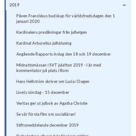
2019
Påven Franciskus budskap för världsfredsdagen den 1
januari 2020
Kardinalens predikningar från julhelgen
Kardinal Arborelius julhälsning
Angående Rapports inslag den 18 och 19 december
Midnattsmässan i SVT julafton 2019 - i år med
kommentator på plats i Rom
Hans Hellström skriver om Lucia i Dagen
Livets söndag - 15 december
Veritas ger ut julbok av Agatha Christie
Se vår första film om socialläran!
Stiftsmeddelande december 2019