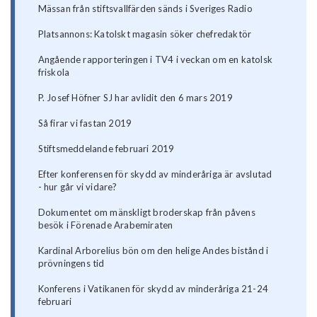
Mässan från stiftsvallfärden sänds i Sveriges Radio
Platsannons: Katolskt magasin söker chefredaktör
Angående rapporteringen i TV4 i veckan om en katolsk
friskola
P. Josef Höfner SJ har avlidit den 6 mars 2019
Så firar vi fastan 2019
Stiftsmeddelande februari 2019
Efter konferensen för skydd av minderåriga är avslutad
- hur går vi vidare?
Dokumentet om mänskligt broderskap från påvens
besök i Förenade Arabemiraten
Kardinal Arborelius bön om den helige Andes bistånd i
prövningens tid
Konferens i Vatikanen för skydd av minderåriga 21-24
februari