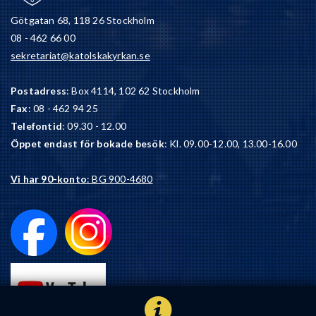
Götgatan 68, 118 26 Stockholm
08 - 462 66 00
sekretariat@katolskakyrkan.se
Postadress
: Box 4114, 102 62 Stockholm
Fax
: 08 - 462 94 25
Telefontid
: 09.30 - 12.00
Öppet endast för bokade besök
: Kl. 09.00-12.00, 13.00-16.00
Vi har 90-konto
: BG 900-4680