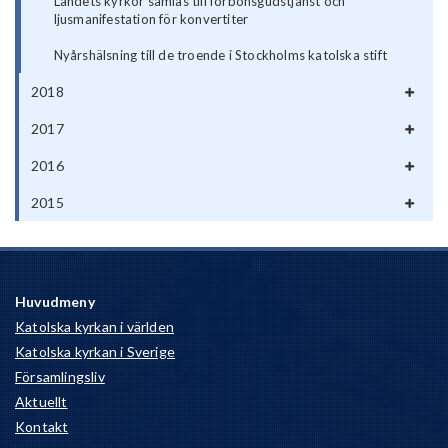
Landets kyrkor samlas till förbönsgudstjänst och
ljusmanifestation för konvertiter
Nyårshälsning till de troende i Stockholms katolska stift
2018
2017
2016
2015
Huvudmeny
Katolska kyrkan i världen
Katolska kyrkan i Sverige
Församlingsliv
Aktuellt
Kontakt