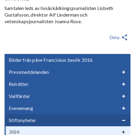
Samtalen leds av livsåskådningsjournalisten Lisbeth
Gustafsson, direktor Alf Linderman och
vetenskapsjournalisten Joanna Rose.
Dela
Bilder från påve Franciskus besök 2016
Pressmeddelanden
Reträtter
Vallfärder
Evenemang
Stiftsnyheter
2026