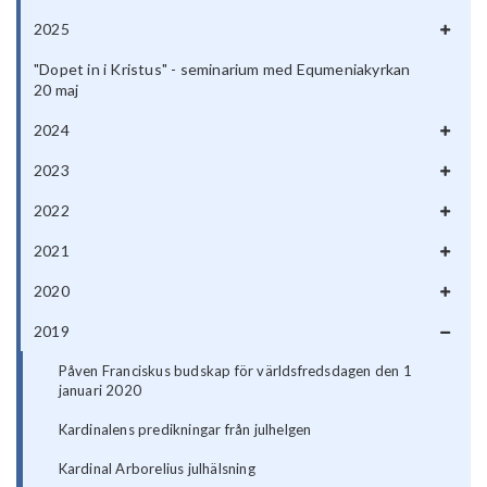
2025
"Dopet in i Kristus" - seminarium med Equmeniakyrkan
20 maj
2024
2023
2022
2021
2020
2019
Påven Franciskus budskap för världsfredsdagen den 1
januari 2020
Kardinalens predikningar från julhelgen
Kardinal Arborelius julhälsning