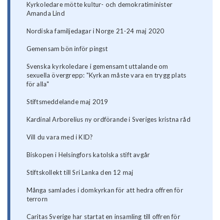
Kyrkoledare mötte kultur- och demokratiminister
Amanda Lind
Nordiska familjedagar i Norge 21-24 maj 2020
Gemensam bön inför pingst
Svenska kyrkoledare i gemensamt uttalande om
sexuella övergrepp: "Kyrkan måste vara en trygg plats
för alla"
Stiftsmeddelande maj 2019
Kardinal Arborelius ny ordförande i Sveriges kristna råd
Vill du vara med i KID?
Biskopen i Helsingfors katolska stift avgår
Stiftskollekt till Sri Lanka den 12 maj
Många samlades i domkyrkan för att hedra offren för
terrorn
Caritas Sverige har startat en insamling till offren för