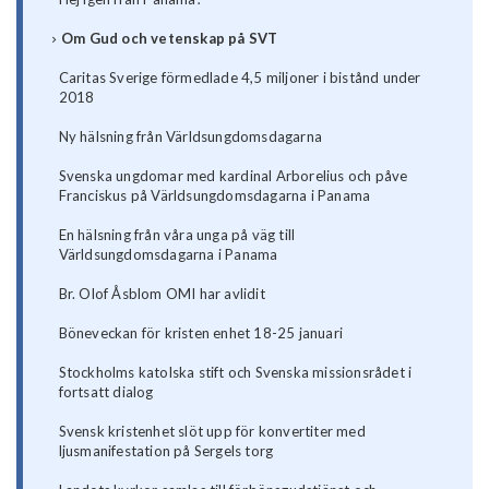
Om Gud och vetenskap på SVT
Caritas Sverige förmedlade 4,5 miljoner i bistånd under
2018
Ny hälsning från Världsungdomsdagarna
Svenska ungdomar med kardinal Arborelius och påve
Franciskus på Världsungdomsdagarna i Panama
En hälsning från våra unga på väg till
Världsungdomsdagarna i Panama
Br. Olof Åsblom OMI har avlidit
Böneveckan för kristen enhet 18-25 januari
Stockholms katolska stift och Svenska missionsrådet i
fortsatt dialog
Svensk kristenhet slöt upp för konvertiter med
ljusmanifestation på Sergels torg