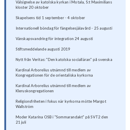
Välsignelse av katolska kyrkan i Motala, S:t Maximilians
kloster 20 oktober
Skapelsens tid 1 september - 4 oktober
Internationell böndag för fängelsesjälavård - 25 augusti
Vänskapsvandring för integration 24 augusti
Stiftsmeddelande augusti 2019
Nytt från Veritas: "Den katolska socialläran" på svenska
Kardinal Arborelius utnämnd till medlem av
Kongregationen för de orientaliska kyrkorna
Kardinal Arborelius utnämnd till medlem av
Kleruskongregationen
Religionsfriheten i fokus när kyrkorna mötte Margot
Wallström
Moder Katarina OSB i "Sommarandakt" på SVT2 den
21 juli