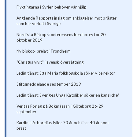
Flyktingarna i Syrien behöver vår hjälp
Angående Rapports inslag om anklagelser mot präster
som har verkat i Sverige
Nordiska Biskopskonferensens herdabrev för 20
oktober 2019
Ny biskop-prelat i Trondheim
"Christus vivit" i svensk översättning
Ledig tjänst: S:ta Maria folkhögskola söker vice rektor
Stiftsmeddelande september 2019
Ledig tjänst: Sveriges Unga Katoliker söker en kanslichef
Veritas Förlag på Bokmässan i Göteborg 26-29
september
Kardinal Arborelius fyller 70 år och firar 40 år som
präst