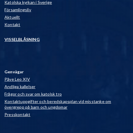
Katolska kyrkan i Sverige
Församlingsliv
Aktuellt
Kontakt
VISSELBLÅSNING
Genvägar
Påve Leo XIV
Andliga kallelser
Frågor och svar om katolsk tro
Kontaktuppgifter och beredskapsplan vid misstanke om
övergrepp på barn och ungdomar
Presskontakt