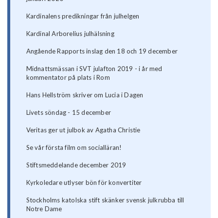
Kardinalens predikningar från julhelgen
Kardinal Arborelius julhälsning
Angående Rapports inslag den 18 och 19 december
Midnattsmässan i SVT julafton 2019 - i år med
kommentator på plats i Rom
Hans Hellström skriver om Lucia i Dagen
Livets söndag - 15 december
Veritas ger ut julbok av Agatha Christie
Se vår första film om socialläran!
Stiftsmeddelande december 2019
Kyrkoledare utlyser bön för konvertiter
Stockholms katolska stift skänker svensk julkrubba till
Notre Dame