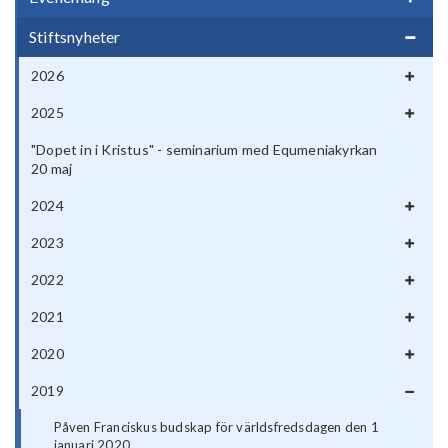
Stiftsnyheter
2026
2025
"Dopet in i Kristus" - seminarium med Equmeniakyrkan
20 maj
2024
2023
2022
2021
2020
2019
Påven Franciskus budskap för världsfredsdagen den 1
januari 2020