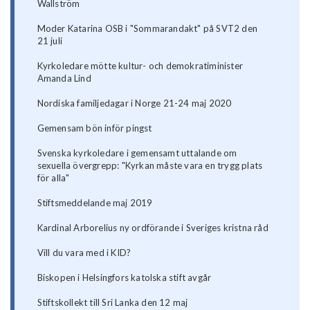
Wallström
Moder Katarina OSB i "Sommarandakt" på SVT2 den
21 juli
Kyrkoledare mötte kultur- och demokratiminister
Amanda Lind
Nordiska familjedagar i Norge 21-24 maj 2020
Gemensam bön inför pingst
Svenska kyrkoledare i gemensamt uttalande om
sexuella övergrepp: "Kyrkan måste vara en trygg plats
för alla"
Stiftsmeddelande maj 2019
Kardinal Arborelius ny ordförande i Sveriges kristna råd
Vill du vara med i KID?
Biskopen i Helsingfors katolska stift avgår
Stiftskollekt till Sri Lanka den 12 maj