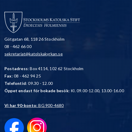
Götgatan 68, 118 26 Stockholm
08 - 462 66 00
sekretariat@katolskakyrkan.se
Postadress
: Box 4114, 102 62 Stockholm
Fax
: 08 - 462 94 25
Telefontid
: 09.30 - 12.00
Öppet endast för bokade besök
: Kl. 09.00-12.00, 13.00-16.00
Vi har 90-konto
: BG 900-4680