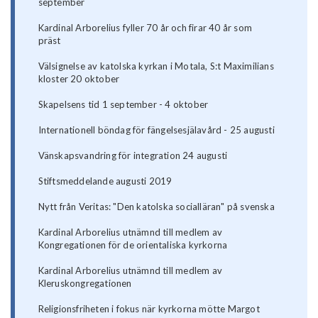
september
Kardinal Arborelius fyller 70 år och firar 40 år som
präst
Välsignelse av katolska kyrkan i Motala, S:t Maximilians
kloster 20 oktober
Skapelsens tid 1 september - 4 oktober
Internationell böndag för fängelsesjälavård - 25 augusti
Vänskapsvandring för integration 24 augusti
Stiftsmeddelande augusti 2019
Nytt från Veritas: "Den katolska socialläran" på svenska
Kardinal Arborelius utnämnd till medlem av
Kongregationen för de orientaliska kyrkorna
Kardinal Arborelius utnämnd till medlem av
Kleruskongregationen
Religionsfriheten i fokus när kyrkorna mötte Margot