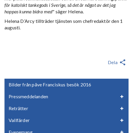
för katolskt tankegods i Sverige, så det är något av det jag
hoppas kunna bidra med
" säger Helena.
Helena D’Arcy tillträder tjänsten som chefredaktör den 1
augusti.
Dela
Bilder från påve Franciskus besök 2016
Pressmeddelanden
Reträtter
Vallfärder
Evenemang