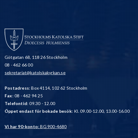
Götgatan 68, 118 26 Stockholm
08 - 462 66 00
sekretariat@katolskakyrkan.se
Postadress
: Box 4114, 102 62 Stockholm
Fax
: 08 - 462 94 25
Telefontid
: 09.30 - 12.00
Öppet endast för bokade besök
: Kl. 09.00-12.00, 13.00-16.00
Vi har 90-konto
: BG 900-4680