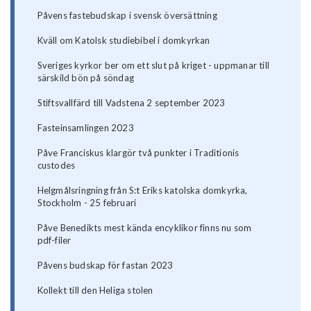
Påvens fastebudskap i svensk översättning
Kväll om Katolsk studiebibel i domkyrkan
Sveriges kyrkor ber om ett slut på kriget - uppmanar till
särskild bön på söndag
Stiftsvallfärd till Vadstena 2 september 2023
Fasteinsamlingen 2023
Påve Franciskus klargör två punkter i Traditionis
custodes
Helgmålsringning från S:t Eriks katolska domkyrka,
Stockholm - 25 februari
Påve Benedikts mest kända encyklikor finns nu som
pdf-filer
Påvens budskap för fastan 2023
Kollekt till den Heliga stolen