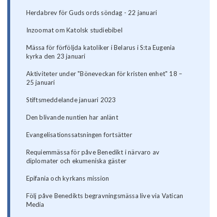
Herdabrev för Guds ords söndag - 22 januari
Inzoomat om Katolsk studiebibel
Mässa för förföljda katoliker i Belarus i S:ta Eugenia
kyrka den 23 januari
Aktiviteter under "Böneveckan för kristen enhet" 18 –
25 januari
Stiftsmeddelande januari 2023
Den blivande nuntien har anlänt
Evangelisationssatsningen fortsätter
Requiemmässa för påve Benedikt i närvaro av
diplomater och ekumeniska gäster
Epifania och kyrkans mission
Följ påve Benedikts begravningsmässa live via Vatican
Media