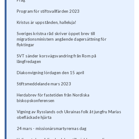
Program för stiftsvallfärden 2023
Kristus är uppstånden, halleluja!
Sveriges kristna råd skriver öppet brev till
migrationsministern angående dagersättning för
flyktingar
SVT sänder korsvägsvandring från Rom på
långfredagen
Diakonvigning lördagen den 15 april
Stiftsmeddelande mars 2023
Herdabrev för fastetiden från Nordiska
biskopskonferensen
Vigning av Rysslands och Ukrainas folk åt jungfru Marias
obefläckade hjärta
24 mars - missionärsmartyrernas dag