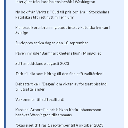
Intervjuer från kardinalens besök i Washington
Ny bok från Veritas: "Gud till pris och ära – Stockholms
katolska stift i ett nytt millennium"
Planerad koranbränning stöds inte av katolska kyrkan i
Sverige
Suicidpreventiva dagen den 10 september
Påven invigde "Barmhärtighetens hus" i Mongoliet
Stiftsmeddelande augusti 2023
Tack till alla som bidrog till den fina stiftsvallfärden!
Debattartikel i "Dagen" om vikten av fortsatt bistånd
till utsatta länder
Välkommen till stiftsvallfärd!
Kardinal Arborelius och biskop Karin Johannesson
besökte Washington tillsammans
"Skapelsetid" firas 1 september till 4 oktober 2023