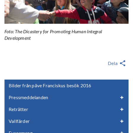
Foto: The Dicastery for Promoting Human Integral
Development
Dela
Bilder från påve Franciskus besök 2016
Pressmeddelanden
Reträtter
Vallfärder
Evenemang