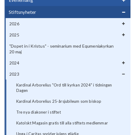
Stiftsnyheter
2026
2025
"Dopet in i Kristus" - seminarium med Equmeniakyrkan
20 maj
2024
2023
Kardinal Arborelius "Ord till kyrkan 2024" i tidningen
Dagen
Kardinal Arborelius 25-årsjubileum som biskop
Tre nya diakoner i stiftet
Katolskt Magasin gratis till alla stiftets medlemmar
Unga i Caritas sprider julens glädje