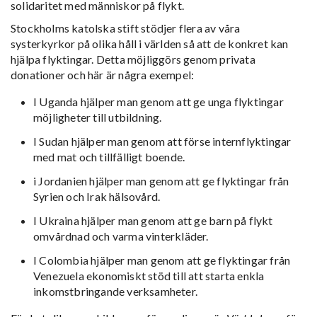
solidaritet med människor på flykt.
Stockholms katolska stift stödjer flera av våra
systerkyrkor på olika håll i världen så att de konkret kan
hjälpa flyktingar. Detta möjliggörs genom privata
donationer och här är några exempel:
I Uganda hjälper man genom att ge unga flyktingar
möjligheter till utbildning.
I Sudan hjälper man genom att förse internflyktingar
med mat och tillfälligt boende.
i Jordanien hjälper man genom att ge flyktingar från
Syrien och Irak hälsovård.
I Ukraina hjälper man genom att ge barn på flykt
omvårdnad och varma vinterkläder.
I Colombia hjälper man genom att ge flyktingar från
Venezuela ekonomiskt stöd till att starta enkla
inkomstbringande verksamheter.