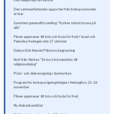
Den sammanfattande rapporten från biskopssynoden
är klar
Synodens generalförsamling: "Kyrkan måste lyssna på
alla"
Påven uppmanar till bön och fasta för fred i Israel och
Palestina fredagen den 27 oktober
Diakon Erik Kennet Pålssons begravning
Nytt från Veritas: "En kort introduktion till
religionsdialog"
Präst- och diakonvigning i domkyrkan
Program för biskopsvigningshelgen i Helsingfors 25-26
november
Påven uppmanar till bön och fasta för fred
Ny diakonkandidat