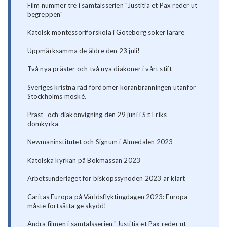
Film nummer tre i samtalsserien "Justitia et Pax reder ut
begreppen"
Katolsk montessoriförskola i Göteborg söker lärare
Uppmärksamma de äldre den 23 juli!
Två nya präster och två nya diakoner i vårt stift
Sveriges kristna råd fördömer koranbränningen utanför
Stockholms moské.
Präst- och diakonvigning den 29 juni i S:t Eriks
domkyrka
Newmaninstitutet och Signum i Almedalen 2023
Katolska kyrkan på Bokmässan 2023
Arbetsunderlaget för biskopssynoden 2023 är klart
Caritas Europa på Världsflyktingdagen 2023: Europa
måste fortsätta ge skydd!
Andra filmen i samtalsserien "Justitia et Pax reder ut