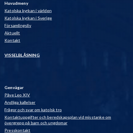
Huvudmeny
Katolska kyrkan i världen
Katolska kyrkan i Sverige
Församlingsliv
Aktuellt
Kontakt
VISSELBLÅSNING
Genvägar
Påve Leo XIV
Andliga kallelser
Frågor och svar om katolsk tro
Kontaktuppgifter och beredskapsplan vid misstanke om
övergrepp på barn och ungdomar
Presskontakt