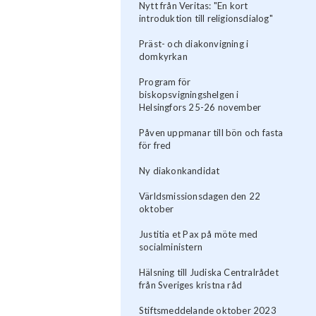
Nytt från Veritas: "En kort
introduktion till religionsdialog"
Präst- och diakonvigning i
domkyrkan
Program för
biskopsvigningshelgen i
Helsingfors 25-26 november
Påven uppmanar till bön och fasta
för fred
Ny diakonkandidat
Världsmissionsdagen den 22
oktober
Justitia et Pax på möte med
socialministern
Hälsning till Judiska Centralrådet
från Sveriges kristna råd
Stiftsmeddelande oktober 2023