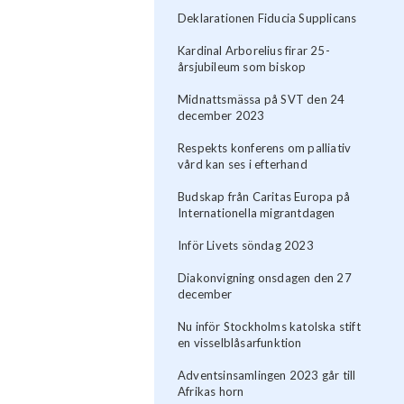
Deklarationen Fiducia Supplicans
Kardinal Arborelius firar 25-
årsjubileum som biskop
Midnattsmässa på SVT den 24
december 2023
Respekts konferens om palliativ
vård kan ses i efterhand
Budskap från Caritas Europa på
Internationella migrantdagen
Inför Livets söndag 2023
Diakonvigning onsdagen den 27
december
Nu inför Stockholms katolska stift
en visselblåsarfunktion
Adventsinsamlingen 2023 går till
Afrikas horn