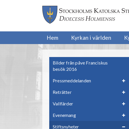
Hem
Kyrkan i världen
K
Bilder från påve Franciskus
besök 2016
Pressmeddelanden
Reträtter
Vallfärder
Evenemang
Stiftsnyheter