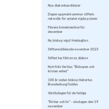
Nya diakonkandidater
Dagen uppmärksammar stiftets
rekordår för antalet vigda präster
Påvens böneintention för
december
Ny biskop vigd i Helsingfors
Stiftsmeddelande november 2023
Stiftet har fått en ny diakon
Nytt från Veritas: "Biskopen och
kristen enhet"
100 år sedan biskop Hubertus
Brandenburg föddes
Världsdagen för de fattiga
"Rötter och liv" - söndagen den 19
november