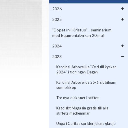
2026
2025
"Dopet in i Kristus" - seminarium
med Equmeniakyrkan 20 maj
2024
2023
Kardinal Arborelius "Ord till kyrkan
2024" i tidningen Dagen
Kardinal Arborelius 25-årsjubileum
som biskop
Tre nya diakoner i stiftet
Katolskt Magasin gratis till alla
stiftets medlemmar
Unga i Caritas sprider julens glädje