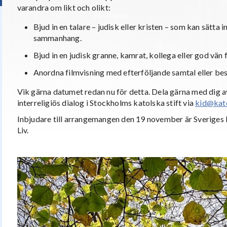
varandra om likt och olikt:
Bjud in en talare – judisk eller kristen – som kan sätta in
sammanhang.
Bjud in en judisk granne, kamrat, kollega eller god vän f
Anordna filmvisning med efterföljande samtal eller bes
Vik gärna datumet redan nu för detta. Dela gärna med dig
interreligiös dialog i Stockholms katolska stift via
kid@kat
Inbjudare till arrangemangen den 19 november är Sveriges 
Liv.