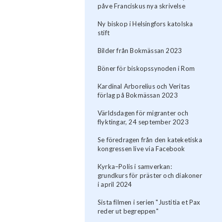
påve Franciskus nya skrivelse
Ny biskop i Helsingfors katolska
stift
Bilder från Bokmässan 2023
Böner för biskopssynoden i Rom
Kardinal Arborelius och Veritas
förlag på Bokmässan 2023
Världsdagen för migranter och
flyktingar, 24 september 2023
Se föredragen från den kateketiska
kongressen live via Facebook
Kyrka–Polis i samverkan:
grundkurs för präster och diakoner
i april 2024
Sista filmen i serien "Justitia et Pax
reder ut begreppen"