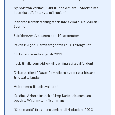
Ny bok från Veritas: "Gud till pris och ära – Stockholms
katolska stift i ett nytt millennium"
Planerad koranbränning stöds inte av katolska kyrkan i
Sverige
Suicidpreventiva dagen den 10 september
Påven invigde "Barmhärtighetens hus" i Mongoliet
Stiftsmeddelande augusti 2023
Tack till alla som bidrog till den fina stiftsvallfärden!
Debattartikel i "Dagen" om vikten av fortsatt bistånd
till utsatta länder
Välkommen till stiftsvallfärd!
Kardinal Arborelius och biskop Karin Johannesson
besökte Washington tillsammans
"Skapelsetid" firas 1 september till 4 oktober 2023