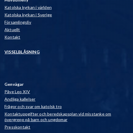
Katolska kyrkan i världen
Katolska kyrkan i Sverige
Församlingsliv
Aktuellt
Kontakt
VISSELBLÅSNING
Genvägar
Påve Leo XIV
Andliga kallelser
Frågor och svar om katolsk tro
Kontaktuppgifter och beredskapsplan vid misstanke om
övergrepp på barn och ungdomar
Presskontakt