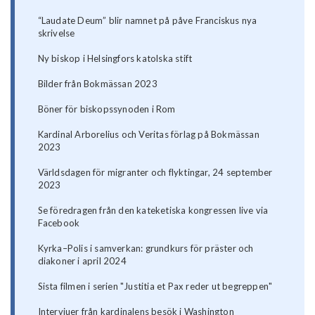
“Laudate Deum” blir namnet på påve Franciskus nya
skrivelse
Ny biskop i Helsingfors katolska stift
Bilder från Bokmässan 2023
Böner för biskopssynoden i Rom
Kardinal Arborelius och Veritas förlag på Bokmässan
2023
Världsdagen för migranter och flyktingar, 24 september
2023
Se föredragen från den kateketiska kongressen live via
Facebook
Kyrka–Polis i samverkan: grundkurs för präster och
diakoner i april 2024
Sista filmen i serien "Justitia et Pax reder ut begreppen"
Intervjuer från kardinalens besök i Washington