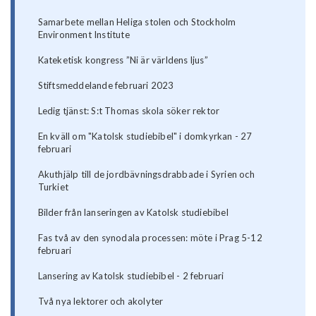
Samarbete mellan Heliga stolen och Stockholm
Environment Institute
Kateketisk kongress ”Ni är världens ljus”
Stiftsmeddelande februari 2023
Ledig tjänst: S:t Thomas skola söker rektor
En kväll om "Katolsk studiebibel" i domkyrkan - 27
februari
Akuthjälp till de jordbävningsdrabbade i Syrien och
Turkiet
Bilder från lanseringen av Katolsk studiebibel
Fas två av den synodala processen: möte i Prag 5-12
februari
Lansering av Katolsk studiebibel - 2 februari
Två nya lektorer och akolyter