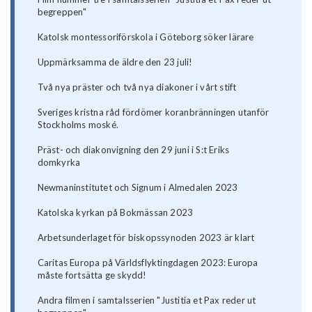
begreppen"
Katolsk montessoriförskola i Göteborg söker lärare
Uppmärksamma de äldre den 23 juli!
Två nya präster och två nya diakoner i vårt stift
Sveriges kristna råd fördömer koranbränningen utanför
Stockholms moské.
Präst- och diakonvigning den 29 juni i S:t Eriks
domkyrka
Newmaninstitutet och Signum i Almedalen 2023
Katolska kyrkan på Bokmässan 2023
Arbetsunderlaget för biskopssynoden 2023 är klart
Caritas Europa på Världsflyktingdagen 2023: Europa
måste fortsätta ge skydd!
Andra filmen i samtalsserien "Justitia et Pax reder ut