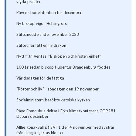
vigda präster
Påvens böneintention för december
Ny biskop vigd i Helsingfors
Stiftsmeddelande november 2023
Stiftet har fått en ny diakon
Nytt från Veritas: "Biskopen och kristen enhet"
100 år sedan biskop Hubertus Brandenburg föddes
Världsdagen för de fattiga
"Rötter och liv" - söndagen den 19 november
Socialministern besökte katolska kyrkan
Påve Franciskus deltar i FN:s klimatkonferens COP28 i
Dubai i december
Allhelgonakväll på SVT1 den 4 november med systrar
från Heliga Hjärtas kloster