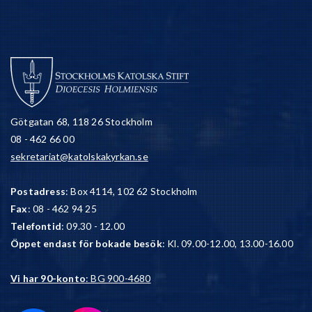
Götgatan 68, 118 26 Stockholm
08 - 462 66 00
sekretariat@katolskakyrkan.se
Postadress
: Box 4114, 102 62 Stockholm
Fax
: 08 - 462 94 25
Telefontid
: 09.30 - 12.00
Öppet endast för bokade besök
: Kl. 09.00-12.00, 13.00-16.00
Vi har 90-konto
: BG 900-4680