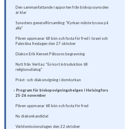
Den sammanfattande rapporten från biskopssynoden
är klar
Synodens generalförsamling: "Kyrkan måste lyssna på
alla"
Påven uppmanar till bön och fasta för fred i Israel och
Palestina fredagen den 27 oktober
Diakon Erik Kennet Pålssons begravning
Nytt från Veritas: "En kort introduktion till
religionsdialog"
Präst- och diakonvigning i domkyrkan
Program för biskopsvigningshelgen i Helsingfors
25-26 november
Påven uppmanar till bön och fasta för fred
Ny diakonkandidat
Världsmissionsdagen den 22 oktober