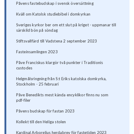
Påvens fastebudskap i svensk översättning
Kväll om Katolsk studiebibel i domkyrkan
Sveriges kyrkor ber om ett slut på kriget - uppmanar till
särskild bön på söndag
Stiftsvallfärd till Vadstena 2 september 2023
Fasteinsamlingen 2023
Påve Franciskus klargör två punkter i Traditionis
custodes
Helgmålsringning från S:t Eriks katolska domkyrka,
Stockholm - 25 februari
Påve Benedikts mest kända encyklikor finns nu som
pdf-filer
Påvens budskap för fastan 2023
Kollekt till den Heliga stolen
Kardinal Arborelius herdabrev för fastetiden 2023