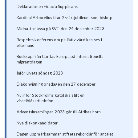
Deklarationen Fiducia Supplicans
Kardinal Arborelius firar 25-årsjubileum som biskop
Midnattsmässa på SVT den 24 december 2023
Respekts konferens om palliativ vård kan ses i
efterhand
Budskap från Caritas Europa på Internationella
migrantdagen
Inför Livets söndag 2023
Diakonvigning onsdagen den 27 december
Nu inför Stockholms katolska stift en
visselblåsarfunktion
Adventsinsamlingen 2023 går till Afrikas horn
Nya diakonkandidater
Dagen uppmärksammar stiftets rekordår för antalet