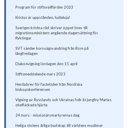
Program för stiftsvallfärden 2023
Kristus är uppstånden, halleluja!
Sveriges kristna råd skriver öppet brev till
migrationsministern angående dagersättning för
flyktingar
SVT sänder korsvägsvandring från Rom på
långfredagen
Diakonvigning lördagen den 15 april
Stiftsmeddelande mars 2023
Herdabrev för fastetiden från Nordiska
biskopskonferensen
Vigning av Rysslands och Ukrainas folk åt jungfru Marias
obefläckade hjärta
24 mars - missionärsmartyrernas dag
Heliga stolens årliga budskap till världens muslimer