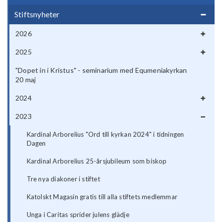
Stiftsnyheter
2026
2025
"Dopet in i Kristus" - seminarium med Equmeniakyrkan
20 maj
2024
2023
Kardinal Arborelius "Ord till kyrkan 2024" i tidningen
Dagen
Kardinal Arborelius 25-årsjubileum som biskop
Tre nya diakoner i stiftet
Katolskt Magasin gratis till alla stiftets medlemmar
Unga i Caritas sprider julens glädje