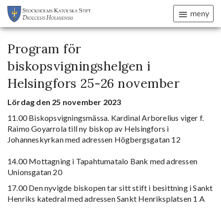
meny
Program för
biskopsvigningshelgen i
Helsingfors 25-26 november
Lördag den 25 november 2023
11.00 Biskopsvigningsmässa. Kardinal Arborelius viger f.
Raimo
Goyarrola till ny biskop av Helsingfors i
Johanneskyrkan med adressen
Högbergsgatan 12
14.00 Mottagning i Tapahtumatalo Bank med adressen
Unionsgatan 20
17.00 Den nyvigde biskopen tar sitt stift i besittning i Sankt
Henriks katedral med adressen
Sankt Henriksplatsen 1 A