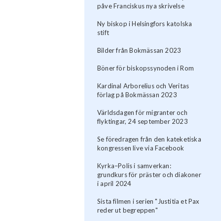
påve Franciskus nya skrivelse
Ny biskop i Helsingfors katolska
stift
Bilder från Bokmässan 2023
Böner för biskopssynoden i Rom
Kardinal Arborelius och Veritas
förlag på Bokmässan 2023
Världsdagen för migranter och
flyktingar, 24 september 2023
Se föredragen från den kateketiska
kongressen live via Facebook
Kyrka–Polis i samverkan:
grundkurs för präster och diakoner
i april 2024
Sista filmen i serien "Justitia et Pax
reder ut begreppen"