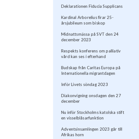
Deklarationen Fiducia Supplicans
Kardinal Arborelius firar 25-
årsjubileum som biskop
Midnattsmässa på SVT den 24
december 2023
Respekts konferens om palliativ
vård kan ses i efterhand
Budskap från Caritas Europa på
Internationella migrantdagen
Inför Livets söndag 2023
Diakonvigning onsdagen den 27
december
Nu inför Stockholms katolska stift
en visselblåsarfunktion
Adventsinsamlingen 2023 går till
Afrikas horn