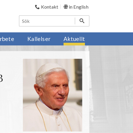
Kontakt
in English
rbete
Kallelser
Aktuellt
3