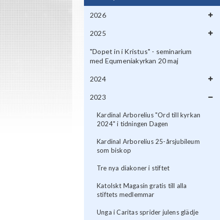
2026
2025
"Dopet in i Kristus" - seminarium
med Equmeniakyrkan 20 maj
2024
2023
Kardinal Arborelius "Ord till kyrkan
2024" i tidningen Dagen
Kardinal Arborelius 25-årsjubileum
som biskop
Tre nya diakoner i stiftet
Katolskt Magasin gratis till alla
stiftets medlemmar
Unga i Caritas sprider julens glädje