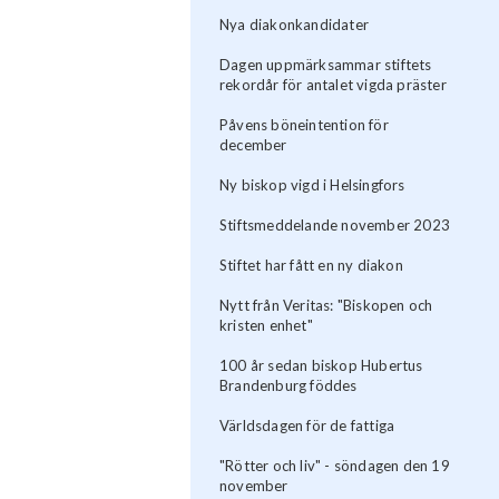
Nya diakonkandidater
Dagen uppmärksammar stiftets
rekordår för antalet vigda präster
Påvens böneintention för
december
Ny biskop vigd i Helsingfors
Stiftsmeddelande november 2023
Stiftet har fått en ny diakon
Nytt från Veritas: "Biskopen och
kristen enhet"
100 år sedan biskop Hubertus
Brandenburg föddes
Världsdagen för de fattiga
"Rötter och liv" - söndagen den 19
november