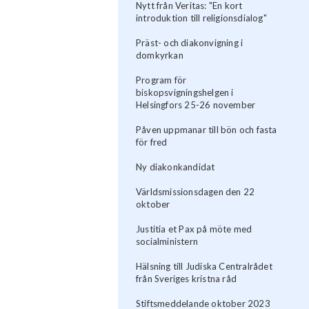
Nytt från Veritas: "En kort
introduktion till religionsdialog"
Präst- och diakonvigning i
domkyrkan
Program för
biskopsvigningshelgen i
Helsingfors 25-26 november
Påven uppmanar till bön och fasta
för fred
Ny diakonkandidat
Världsmissionsdagen den 22
oktober
Justitia et Pax på möte med
socialministern
Hälsning till Judiska Centralrådet
från Sveriges kristna råd
Stiftsmeddelande oktober 2023