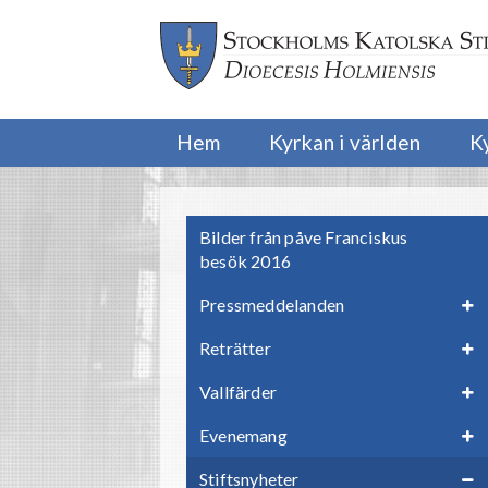
Hem
Kyrkan i världen
K
Bilder från påve Franciskus
besök 2016
Pressmeddelanden
Reträtter
Vallfärder
Evenemang
Stiftsnyheter