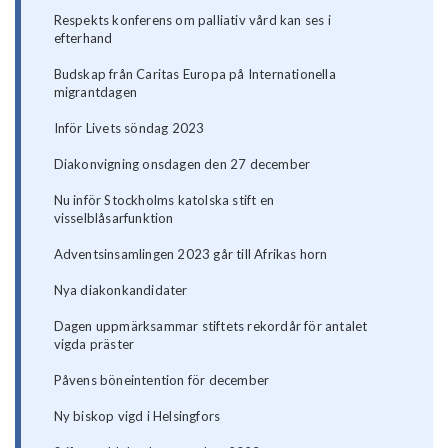
Respekts konferens om palliativ vård kan ses i
efterhand
Budskap från Caritas Europa på Internationella
migrantdagen
Inför Livets söndag 2023
Diakonvigning onsdagen den 27 december
Nu inför Stockholms katolska stift en
visselblåsarfunktion
Adventsinsamlingen 2023 går till Afrikas horn
Nya diakonkandidater
Dagen uppmärksammar stiftets rekordår för antalet
vigda präster
Påvens böneintention för december
Ny biskop vigd i Helsingfors