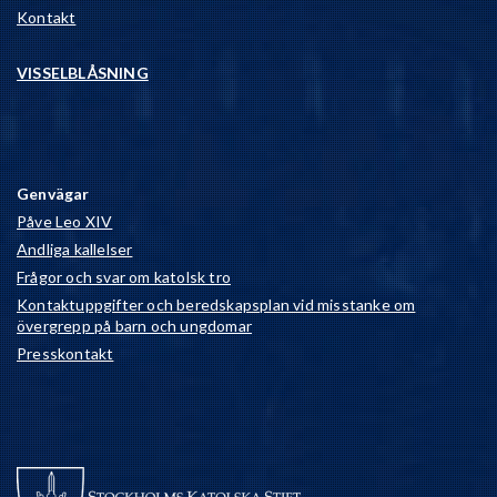
Kontakt
VISSELBLÅSNING
Genvägar
Påve Leo XIV
Andliga kallelser
Frågor och svar om katolsk tro
Kontaktuppgifter och beredskapsplan vid misstanke om
övergrepp på barn och ungdomar
Presskontakt