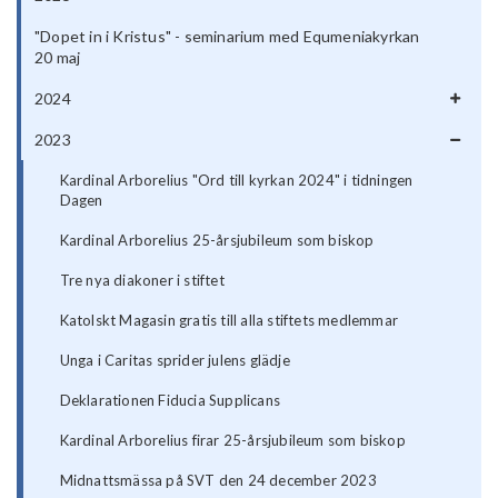
"Dopet in i Kristus" - seminarium med Equmeniakyrkan
20 maj
2024
2023
Kardinal Arborelius "Ord till kyrkan 2024" i tidningen
Dagen
Kardinal Arborelius 25-årsjubileum som biskop
Tre nya diakoner i stiftet
Katolskt Magasin gratis till alla stiftets medlemmar
Unga i Caritas sprider julens glädje
Deklarationen Fiducia Supplicans
Kardinal Arborelius firar 25-årsjubileum som biskop
Midnattsmässa på SVT den 24 december 2023