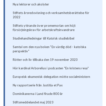
Nya lektorer och akolyter
Stiftets årsredovisning och verksamhetsberättelse för
2022
Stiftets yttrande över promemorian om höjt
försörjningskrav för arbetskraftsinvandrare
Studiehandledningar till Katolsk studiebibel
Samtal om den nya boken "En värdig död - katolska
perspektiv"
Rötter och liv tillbaka den 19 november 2023
Hör kardinal Arborelius i podcasten "En kristens resa"
Europeisk ekumenisk delegation mötte socialministern
Ny rapportserie från Justitia et Pax
Dominikanerna i Lund firade 800 år
Stiftsmeddelandet maj 2023