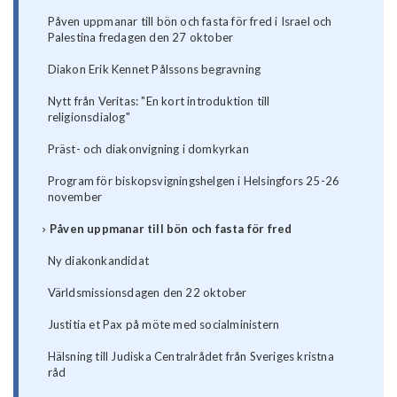
Påven uppmanar till bön och fasta för fred i Israel och
Palestina fredagen den 27 oktober
Diakon Erik Kennet Pålssons begravning
Nytt från Veritas: "En kort introduktion till
religionsdialog"
Präst- och diakonvigning i domkyrkan
Program för biskopsvigningshelgen i Helsingfors 25-26
november
Påven uppmanar till bön och fasta för fred
Ny diakonkandidat
Världsmissionsdagen den 22 oktober
Justitia et Pax på möte med socialministern
Hälsning till Judiska Centralrådet från Sveriges kristna
råd