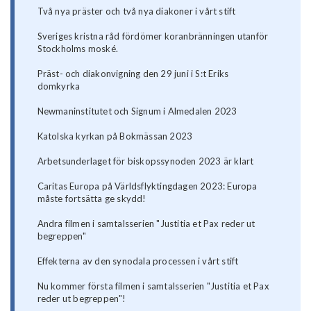
Två nya präster och två nya diakoner i vårt stift
Sveriges kristna råd fördömer koranbränningen utanför
Stockholms moské.
Präst- och diakonvigning den 29 juni i S:t Eriks
domkyrka
Newmaninstitutet och Signum i Almedalen 2023
Katolska kyrkan på Bokmässan 2023
Arbetsunderlaget för biskopssynoden 2023 är klart
Caritas Europa på Världsflyktingdagen 2023: Europa
måste fortsätta ge skydd!
Andra filmen i samtalsserien "Justitia et Pax reder ut
begreppen"
Effekterna av den synodala processen i vårt stift
Nu kommer första filmen i samtalsserien "Justitia et Pax
reder ut begreppen"!