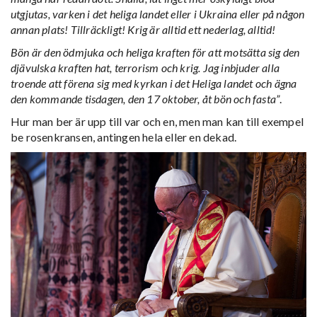
utgjutas, varken i det heliga landet eller i Ukraina eller på någon
annan plats! Tillräckligt! Krig är alltid ett nederlag, alltid!
Bön är den ödmjuka och heliga kraften för att motsätta sig den
djävulska kraften hat, terrorism och krig. Jag inbjuder alla
troende att förena sig med kyrkan i det Heliga landet och ägna
den kommande tisdagen, den 17 oktober, åt bön och fasta”
.
Hur man ber är upp till var och en, men man kan till exempel
be rosenkransen, antingen hela eller en dekad.