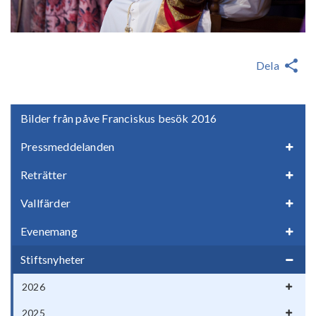
Dela
Bilder från påve Franciskus besök 2016
Pressmeddelanden
Reträtter
Vallfärder
Evenemang
Stiftsnyheter
2026
2025