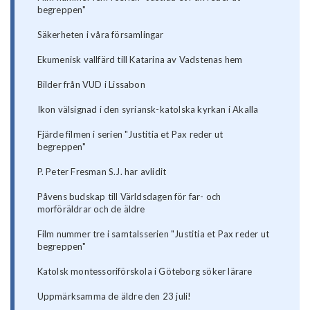
begreppen"
Säkerheten i våra församlingar
Ekumenisk vallfärd till Katarina av Vadstenas hem
Bilder från VUD i Lissabon
Ikon välsignad i den syriansk-katolska kyrkan i Akalla
Fjärde filmen i serien "Justitia et Pax reder ut
begreppen"
P. Peter Fresman S.J. har avlidit
Påvens budskap till Världsdagen för far- och
morföräldrar och de äldre
Film nummer tre i samtalsserien "Justitia et Pax reder ut
begreppen"
Katolsk montessoriförskola i Göteborg söker lärare
Uppmärksamma de äldre den 23 juli!