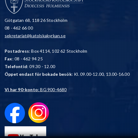
Götgatan 68, 118 26 Stockholm
08 - 462 66 00
sekretariat@katolskakyrkan.se
Postadress
: Box 4114, 102 62 Stockholm
Fax
: 08 - 462 94 25
Telefontid
: 09.30 - 12.00
Öppet endast för bokade besök
: Kl. 09.00-12.00, 13.00-16.00
Vi har 90-konto
: BG 900-4680