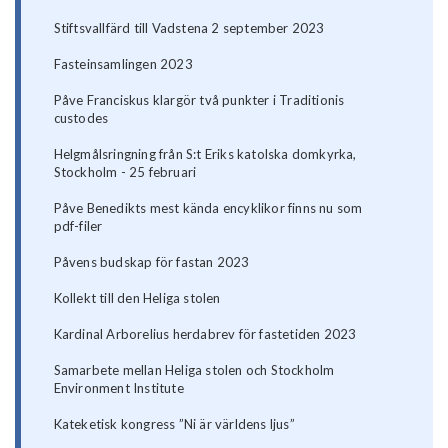
Stiftsvallfärd till Vadstena 2 september 2023
Fasteinsamlingen 2023
Påve Franciskus klargör två punkter i Traditionis
custodes
Helgmålsringning från S:t Eriks katolska domkyrka,
Stockholm - 25 februari
Påve Benedikts mest kända encyklikor finns nu som
pdf-filer
Påvens budskap för fastan 2023
Kollekt till den Heliga stolen
Kardinal Arborelius herdabrev för fastetiden 2023
Samarbete mellan Heliga stolen och Stockholm
Environment Institute
Kateketisk kongress ”Ni är världens ljus”