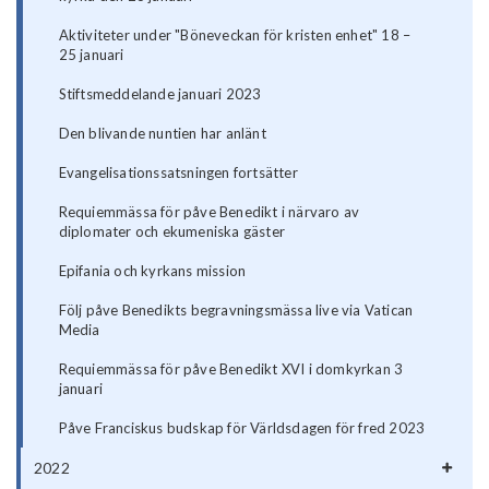
Aktiviteter under "Böneveckan för kristen enhet" 18 –
25 januari
Stiftsmeddelande januari 2023
Den blivande nuntien har anlänt
Evangelisationssatsningen fortsätter
Requiemmässa för påve Benedikt i närvaro av
diplomater och ekumeniska gäster
Epifania och kyrkans mission
Följ påve Benedikts begravningsmässa live via Vatican
Media
Requiemmässa för påve Benedikt XVI i domkyrkan 3
januari
Påve Franciskus budskap för Världsdagen för fred 2023
2022