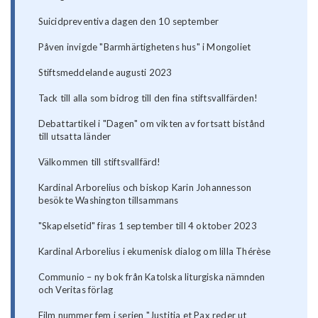
Suicidpreventiva dagen den 10 september
Påven invigde "Barmhärtighetens hus" i Mongoliet
Stiftsmeddelande augusti 2023
Tack till alla som bidrog till den fina stiftsvallfärden!
Debattartikel i "Dagen" om vikten av fortsatt bistånd
till utsatta länder
Välkommen till stiftsvallfärd!
Kardinal Arborelius och biskop Karin Johannesson
besökte Washington tillsammans
"Skapelsetid" firas 1 september till 4 oktober 2023
Kardinal Arborelius i ekumenisk dialog om lilla Thérèse
Communio – ny bok från Katolska liturgiska nämnden
och Veritas förlag
Film nummer fem i serien "Justitia et Pax reder ut