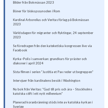
Bilder från Bokmässan 2023
Böner för biskopssynoden i Rom
Kardinal Arborelius och Veritas förlag på Bokmässan
2023
Världsdagen för migranter och flyktingar, 24 september
2023
Se föredragen från den kateketiska kongressen live via
Facebook
Kyrka–Polis i samverkan: grundkurs för präster och
diakoner i april 2024
Sista filmen i serien "Justitia et Pax reder ut begreppen"
Intervjuer från kardinalens besök i Washington
Ny bok från Veritas: "Gud till pris och ära – Stockholms
katolska stift i ett nytt millennium"
Planerad koranbränning stöds inte av katolska kyrkan i
Sverige