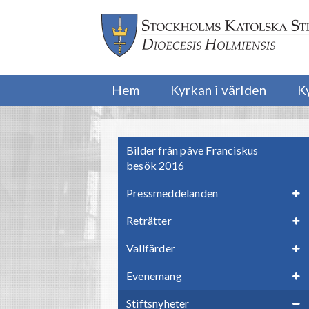
Hem
Kyrkan i världen
K
Bilder från påve Franciskus
besök 2016
Pressmeddelanden
Reträtter
Vallfärder
Evenemang
Stiftsnyheter