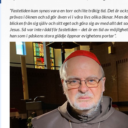
”Fastetiden kan synas vara en torr och lite tråkig tid. Det är oc
prövas i öknen och så gör även vi i våra livs olika öknar. Men de
blicken från sig själv och sitt eget och göra sig av med allt det 
Jesus. Så var inte rädd för fastetiden – det är en tid av möjlighet
han som i påskens stora glädje öppnar evighetens portar”.