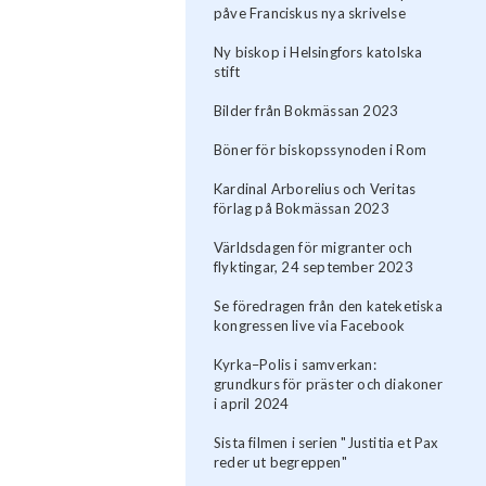
påve Franciskus nya skrivelse
Ny biskop i Helsingfors katolska
stift
Bilder från Bokmässan 2023
Böner för biskopssynoden i Rom
Kardinal Arborelius och Veritas
förlag på Bokmässan 2023
Världsdagen för migranter och
flyktingar, 24 september 2023
Se föredragen från den kateketiska
kongressen live via Facebook
Kyrka–Polis i samverkan:
grundkurs för präster och diakoner
i april 2024
Sista filmen i serien "Justitia et Pax
reder ut begreppen"