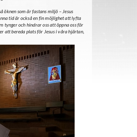
kså öknen som är fastans miljö – Jesus
nna tid är också en fin möjlighet att lyfta
som tynger och hindrar oss att öppna oss för
er att bereda plats för Jesus i våra hjärtan,