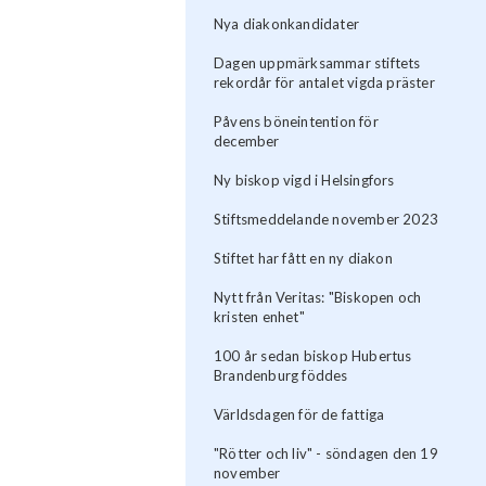
Nya diakonkandidater
Dagen uppmärksammar stiftets
rekordår för antalet vigda präster
Påvens böneintention för
december
Ny biskop vigd i Helsingfors
Stiftsmeddelande november 2023
Stiftet har fått en ny diakon
Nytt från Veritas: "Biskopen och
kristen enhet"
100 år sedan biskop Hubertus
Brandenburg föddes
Världsdagen för de fattiga
"Rötter och liv" - söndagen den 19
november