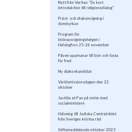
Nytt från Veritas: "En kort
introduktion till religionsdialog"
Präst- och diakonvigning i
domkyrkan
Program för
biskopsvigningshelgen i
Helsingfors 25-26 november
Påven uppmanar till bön och fasta
för fred
Ny diakonkandidat
Världsmissionsdagen den 22
oktober
Justitia et Pax på möte med
socialministern
Hälsning till Judiska Centralrådet
från Sveriges kristna råd
Stiftsmeddelande oktober 2023