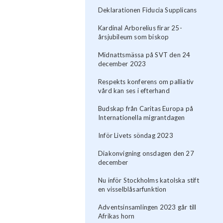
Deklarationen Fiducia Supplicans
Kardinal Arborelius firar 25-
årsjubileum som biskop
Midnattsmässa på SVT den 24
december 2023
Respekts konferens om palliativ
vård kan ses i efterhand
Budskap från Caritas Europa på
Internationella migrantdagen
Inför Livets söndag 2023
Diakonvigning onsdagen den 27
december
Nu inför Stockholms katolska stift
en visselblåsarfunktion
Adventsinsamlingen 2023 går till
Afrikas horn