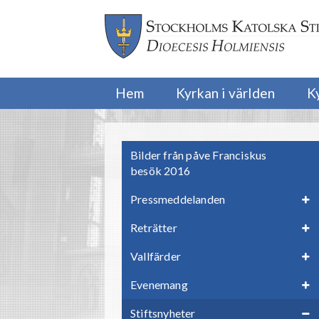
Hem
Kyrkan i världen
K
Bilder från påve Franciskus
besök 2016
Pressmeddelanden
Reträtter
Vallfärder
Evenemang
Stiftsnyheter