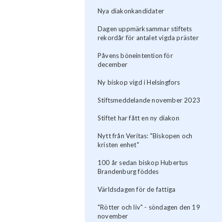
Nya diakonkandidater
Dagen uppmärksammar stiftets
rekordår för antalet vigda präster
Påvens böneintention för
december
Ny biskop vigd i Helsingfors
Stiftsmeddelande november 2023
Stiftet har fått en ny diakon
Nytt från Veritas: "Biskopen och
kristen enhet"
100 år sedan biskop Hubertus
Brandenburg föddes
Världsdagen för de fattiga
"Rötter och liv" - söndagen den 19
november