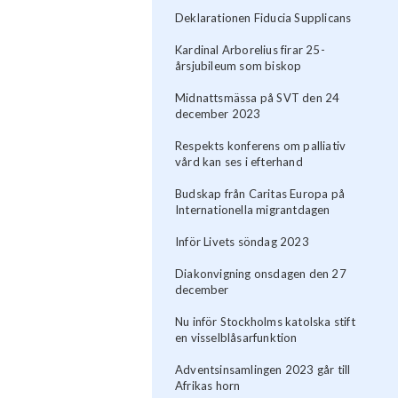
Deklarationen Fiducia Supplicans
Kardinal Arborelius firar 25-
årsjubileum som biskop
Midnattsmässa på SVT den 24
december 2023
Respekts konferens om palliativ
vård kan ses i efterhand
Budskap från Caritas Europa på
Internationella migrantdagen
Inför Livets söndag 2023
Diakonvigning onsdagen den 27
december
Nu inför Stockholms katolska stift
en visselblåsarfunktion
Adventsinsamlingen 2023 går till
Afrikas horn