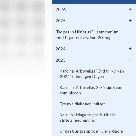
2026
2025
"Dopet in i Kristus" - seminarium
med Equmeniakyrkan 20 maj
2024
2023
Kardinal Arborelius "Ord till kyrkan
2024" i tidningen Dagen
Kardinal Arborelius 25-årsjubileum
som biskop
Tre nya diakoner i stiftet
Katolskt Magasin gratis till alla
stiftets medlemmar
Unga i Caritas sprider julens glädje