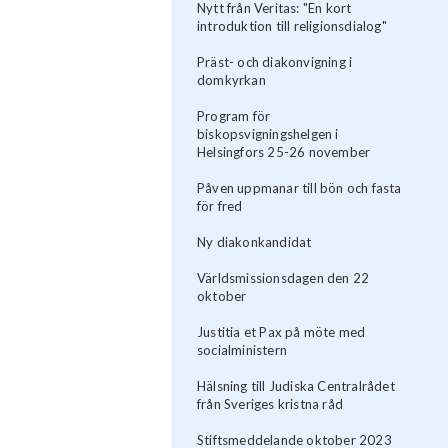
Nytt från Veritas: "En kort
introduktion till religionsdialog"
Präst- och diakonvigning i
domkyrkan
Program för
biskopsvigningshelgen i
Helsingfors 25-26 november
Påven uppmanar till bön och fasta
för fred
Ny diakonkandidat
Världsmissionsdagen den 22
oktober
Justitia et Pax på möte med
socialministern
Hälsning till Judiska Centralrådet
från Sveriges kristna råd
Stiftsmeddelande oktober 2023