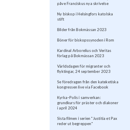
påve Franciskus nya skrivelse
Ny biskop i Helsingfors katolska
stift
Bilder från Bokmässan 2023
Böner för biskopssynoden i Rom
Kardinal Arborelius och Veritas
förlag på Bokmässan 2023
Världsdagen för migranter och
flyktingar, 24 september 2023
Se föredragen från den kateketiska
kongressen live via Facebook
Kyrka–Polis i samverkan:
grundkurs för präster och diakoner
i april 2024
Sista filmen i serien "Justitia et Pax
reder ut begreppen"