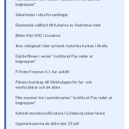
begreppen"
Säkerheten i våra församlingar
Ekumenisk vallfärd till Katarina av Vadstenas hem
Bilder från VUD i Lissabon
Ikon välsignad i den syriansk-katolska kyrkan i Akalla
Fjärde filmen i serien "Justitia et Pax reder ut
begreppen"
P. Peter Fresman S.J. har avlidit
Påvens budskap till Världsdagen för far- och
morföräldrar och de äldre
Film nummer tre i samtalsserien "Justitia et Pax reder ut
begreppen"
Katolsk montessoriförskola i Göteborg söker lärare
Uppmärksamma de äldre den 23 juli!