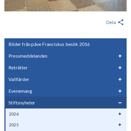
Dela
Bilder från påve Franciskus besök 2016
Pressmeddelanden
Reträtter
Vallfärder
Evenemang
Stiftsnyheter
2026
2025