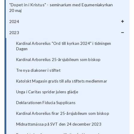
"Dopet in i Kristus" - seminarium med Equmeniakyrkan
20 maj
2024
2023
Kardinal Arborelius "Ord till kyrkan 2024" i tidningen
Dagen
Kardinal Arborelius 25-årsjubileum som biskop
Tre nya diakoner i stiftet
Katolskt Magasin gratis till alla stiftets medlemmar
Unga i Caritas sprider julens glädje
Deklarationen Fiducia Supplicans
Kardinal Arborelius firar 25-årsjubileum som biskop
Midnattsmässa på SVT den 24 december 2023