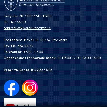
Götgatan 68, 118 26 Stockholm
08 - 462 66 00
sekretariat@katolskakyrkan.se
Postadress
: Box 4114, 102 62 Stockholm
Fax
: 08 - 462 94 25
Telefontid
: 09.30 - 12.00
Öppet endast för bokade besök
: Kl. 09.00-12.00, 13.00-16.00
Vi har 90-konto
: BG 900-4680