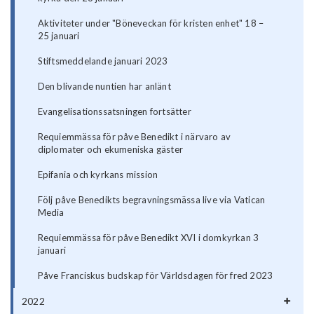
Aktiviteter under "Böneveckan för kristen enhet" 18 –
25 januari
Stiftsmeddelande januari 2023
Den blivande nuntien har anlänt
Evangelisationssatsningen fortsätter
Requiemmässa för påve Benedikt i närvaro av
diplomater och ekumeniska gäster
Epifania och kyrkans mission
Följ påve Benedikts begravningsmässa live via Vatican
Media
Requiemmässa för påve Benedikt XVI i domkyrkan 3
januari
Påve Franciskus budskap för Världsdagen för fred 2023
2022