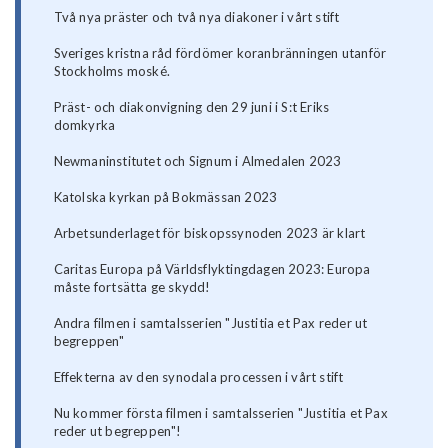
Två nya präster och två nya diakoner i vårt stift
Sveriges kristna råd fördömer koranbränningen utanför
Stockholms moské.
Präst- och diakonvigning den 29 juni i S:t Eriks
domkyrka
Newmaninstitutet och Signum i Almedalen 2023
Katolska kyrkan på Bokmässan 2023
Arbetsunderlaget för biskopssynoden 2023 är klart
Caritas Europa på Världsflyktingdagen 2023: Europa
måste fortsätta ge skydd!
Andra filmen i samtalsserien "Justitia et Pax reder ut
begreppen"
Effekterna av den synodala processen i vårt stift
Nu kommer första filmen i samtalsserien "Justitia et Pax
reder ut begreppen"!