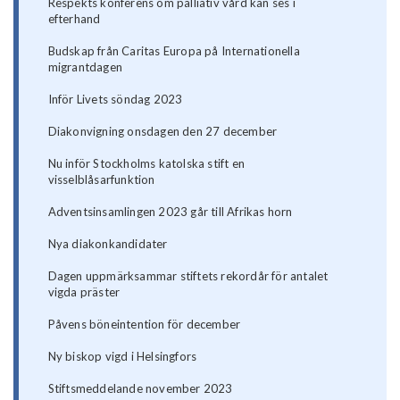
Respekts konferens om palliativ vård kan ses i
efterhand
Budskap från Caritas Europa på Internationella
migrantdagen
Inför Livets söndag 2023
Diakonvigning onsdagen den 27 december
Nu inför Stockholms katolska stift en
visselblåsarfunktion
Adventsinsamlingen 2023 går till Afrikas horn
Nya diakonkandidater
Dagen uppmärksammar stiftets rekordår för antalet
vigda präster
Påvens böneintention för december
Ny biskop vigd i Helsingfors
Stiftsmeddelande november 2023