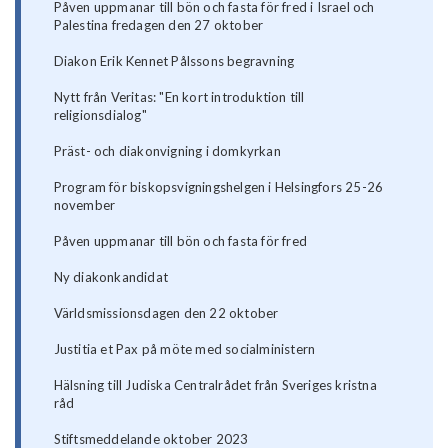
Påven uppmanar till bön och fasta för fred i Israel och
Palestina fredagen den 27 oktober
Diakon Erik Kennet Pålssons begravning
Nytt från Veritas: "En kort introduktion till
religionsdialog"
Präst- och diakonvigning i domkyrkan
Program för biskopsvigningshelgen i Helsingfors 25-26
november
Påven uppmanar till bön och fasta för fred
Ny diakonkandidat
Världsmissionsdagen den 22 oktober
Justitia et Pax på möte med socialministern
Hälsning till Judiska Centralrådet från Sveriges kristna
råd
Stiftsmeddelande oktober 2023