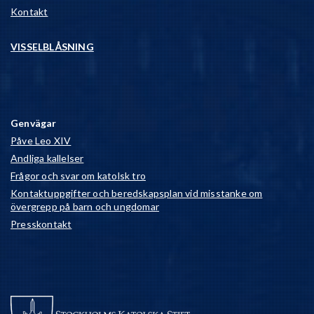
Kontakt
VISSELBLÅSNING
Genvägar
Påve Leo XIV
Andliga kallelser
Frågor och svar om katolsk tro
Kontaktuppgifter och beredskapsplan vid misstanke om
övergrepp på barn och ungdomar
Presskontakt