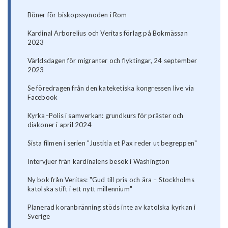
Böner för biskopssynoden i Rom
Kardinal Arborelius och Veritas förlag på Bokmässan
2023
Världsdagen för migranter och flyktingar, 24 september
2023
Se föredragen från den kateketiska kongressen live via
Facebook
Kyrka–Polis i samverkan: grundkurs för präster och
diakoner i april 2024
Sista filmen i serien "Justitia et Pax reder ut begreppen"
Intervjuer från kardinalens besök i Washington
Ny bok från Veritas: "Gud till pris och ära – Stockholms
katolska stift i ett nytt millennium"
Planerad koranbränning stöds inte av katolska kyrkan i
Sverige