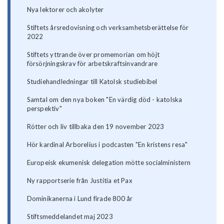
Nya lektorer och akolyter
Stiftets årsredovisning och verksamhetsberättelse för
2022
Stiftets yttrande över promemorian om höjt
försörjningskrav för arbetskraftsinvandrare
Studiehandledningar till Katolsk studiebibel
Samtal om den nya boken "En värdig död - katolska
perspektiv"
Rötter och liv tillbaka den 19 november 2023
Hör kardinal Arborelius i podcasten "En kristens resa"
Europeisk ekumenisk delegation mötte socialministern
Ny rapportserie från Justitia et Pax
Dominikanerna i Lund firade 800 år
Stiftsmeddelandet maj 2023