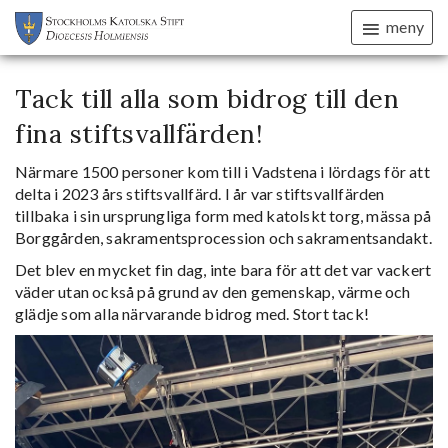
meny
Tack till alla som bidrog till den
fina stiftsvallfärden!
Närmare 1500 personer kom till i Vadstena i lördags för att
delta i 2023 års stiftsvallfärd. I år var stiftsvallfärden
tillbaka i sin ursprungliga form med katolskt torg, mässa på
Borggården, sakramentsprocession och sakramentsandakt.
Det blev en mycket fin dag, inte bara för att det var vackert
väder utan också på grund av den gemenskap, värme och
glädje som alla närvarande bidrog med. Stort tack!