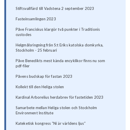
Stiftsvallfärd till Vadstena 2 september 2023
Fasteinsamlingen 2023
Påve Franciskus klargör två punkter i Traditionis
custodes
Helgmålsringning från S:t Eriks katolska domkyrka,
Stockholm - 25 februari
Påve Benedikts mest kända encyklikor finns nu som
pdf-filer
Påvens budskap för fastan 2023
Kollekt till den Heliga stolen
Kardinal Arborelius herdabrev för fastetiden 2023
Samarbete mellan Heliga stolen och Stockholm
Environment Institute
Kateketisk kongress ”Ni är världens ljus”