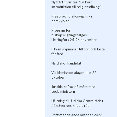
Nytt från Veritas: "En kort
introduktion till religionsdialog"
Präst- och diakonvigning i
domkyrkan
Program för
biskopsvigningshelgen i
Helsingfors 25-26 november
Påven uppmanar till bön och fasta
för fred
Ny diakonkandidat
Världsmissionsdagen den 22
oktober
Justitia et Pax på möte med
socialministern
Hälsning till Judiska Centralrådet
från Sveriges kristna råd
Stiftsmeddelande oktober 2023