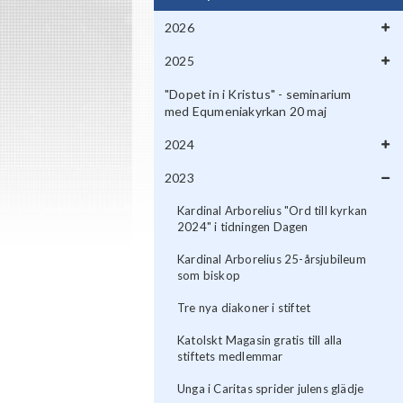
2026
2025
"Dopet in i Kristus" - seminarium
med Equmeniakyrkan 20 maj
2024
2023
Kardinal Arborelius "Ord till kyrkan
2024" i tidningen Dagen
Kardinal Arborelius 25-årsjubileum
som biskop
Tre nya diakoner i stiftet
Katolskt Magasin gratis till alla
stiftets medlemmar
Unga i Caritas sprider julens glädje