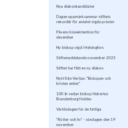
Nya diakonkandidater
Dagen uppmärksammar stiftets
rekordår för antalet vigda präster
Påvens böneintention för
december
Ny biskop vigd i Helsingfors
Stiftsmeddelande november 2023
Stiftet har fått en ny diakon
Nytt från Veritas: "Biskopen och
kristen enhet"
100 år sedan biskop Hubertus
Brandenburg föddes
Världsdagen för de fattiga
"Rötter och liv" - söndagen den 19
november