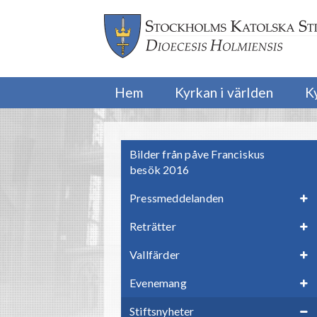
Hem
Kyrkan i världen
K
Bilder från påve Franciskus
besök 2016
Pressmeddelanden
Reträtter
Vallfärder
Evenemang
Stiftsnyheter