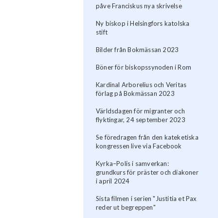
påve Franciskus nya skrivelse
Ny biskop i Helsingfors katolska
stift
Bilder från Bokmässan 2023
Böner för biskopssynoden i Rom
Kardinal Arborelius och Veritas
förlag på Bokmässan 2023
Världsdagen för migranter och
flyktingar, 24 september 2023
Se föredragen från den kateketiska
kongressen live via Facebook
Kyrka–Polis i samverkan:
grundkurs för präster och diakoner
i april 2024
Sista filmen i serien "Justitia et Pax
reder ut begreppen"