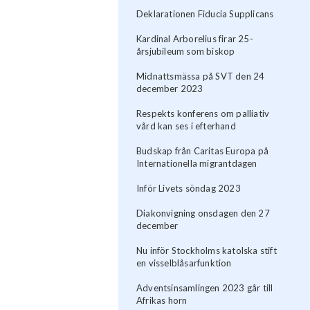
Deklarationen Fiducia Supplicans
Kardinal Arborelius firar 25-
årsjubileum som biskop
Midnattsmässa på SVT den 24
december 2023
Respekts konferens om palliativ
vård kan ses i efterhand
Budskap från Caritas Europa på
Internationella migrantdagen
Inför Livets söndag 2023
Diakonvigning onsdagen den 27
december
Nu inför Stockholms katolska stift
en visselblåsarfunktion
Adventsinsamlingen 2023 går till
Afrikas horn