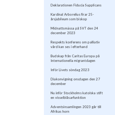
Deklarationen Fiducia Supplicans
Kardinal Arborelius firar 25-
årsjubileum som biskop
Midnattsmässa på SVT den 24
december 2023
Respekts konferens om palliativ
vård kan ses i efterhand
Budskap från Caritas Europa på
Internationella migrantdagen
Inför Livets söndag 2023
Diakonvigning onsdagen den 27
december
Nu inför Stockholms katolska stift
en visselblåsarfunktion
Adventsinsamlingen 2023 går till
Afrikas horn