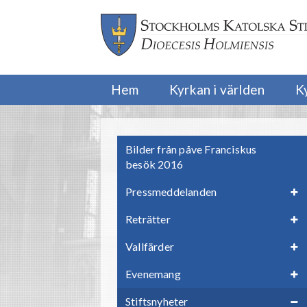
Hem
Kyrkan i världen
K
Bilder från påve Franciskus
besök 2016
Pressmeddelanden
Reträtter
Vallfärder
Evenemang
Stiftsnyheter