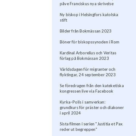
påve Franciskus nya skrivelse
Ny biskop i Helsingfors katolska
stift
Bilder från Bokmässan 2023
Böner för biskopssynoden i Rom
Kardinal Arborelius och Veritas
förlag på Bokmässan 2023
Världsdagen för migranter och
flyktingar, 24 september 2023
Se föredragen från den kateketiska
kongressen live via Facebook
Kyrka–Polis i samverkan:
grundkurs för präster och diakoner
i april 2024
Sista filmen i serien "Justitia et Pax
reder ut begreppen"