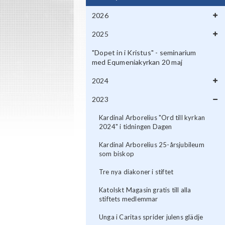
2026
2025
"Dopet in i Kristus" - seminarium
med Equmeniakyrkan 20 maj
2024
2023
Kardinal Arborelius "Ord till kyrkan
2024" i tidningen Dagen
Kardinal Arborelius 25-årsjubileum
som biskop
Tre nya diakoner i stiftet
Katolskt Magasin gratis till alla
stiftets medlemmar
Unga i Caritas sprider julens glädje