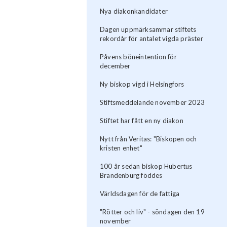
Nya diakonkandidater
Dagen uppmärksammar stiftets
rekordår för antalet vigda präster
Påvens böneintention för
december
Ny biskop vigd i Helsingfors
Stiftsmeddelande november 2023
Stiftet har fått en ny diakon
Nytt från Veritas: "Biskopen och
kristen enhet"
100 år sedan biskop Hubertus
Brandenburg föddes
Världsdagen för de fattiga
"Rötter och liv" - söndagen den 19
november