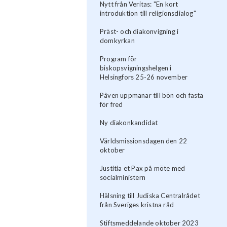
Nytt från Veritas: "En kort
introduktion till religionsdialog"
Präst- och diakonvigning i
domkyrkan
Program för
biskopsvigningshelgen i
Helsingfors 25-26 november
Påven uppmanar till bön och fasta
för fred
Ny diakonkandidat
Världsmissionsdagen den 22
oktober
Justitia et Pax på möte med
socialministern
Hälsning till Judiska Centralrådet
från Sveriges kristna råd
Stiftsmeddelande oktober 2023