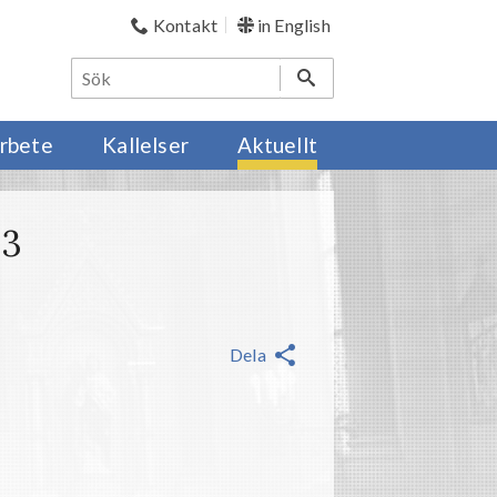
Kontakt
in English
rbete
Kallelser
Aktuellt
23
Dela