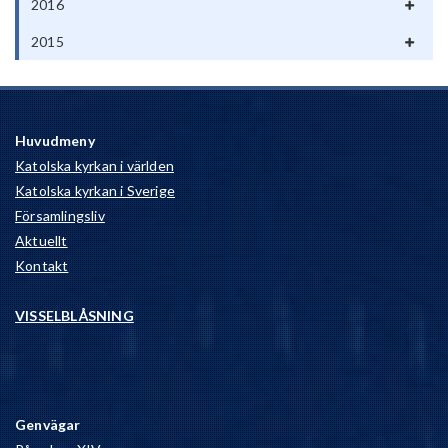
2016
2015
Huvudmeny
Katolska kyrkan i världen
Katolska kyrkan i Sverige
Församlingsliv
Aktuellt
Kontakt
VISSELBLÅSNING
Genvägar