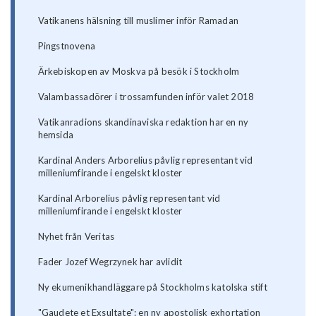
Vatikanens hälsning till muslimer inför Ramadan
Pingstnovena
Ärkebiskopen av Moskva på besök i Stockholm
Valambassadörer i trossamfunden inför valet 2018
Vatikanradions skandinaviska redaktion har en ny
hemsida
Kardinal Anders Arborelius påvlig representant vid
milleniumfirande i engelskt kloster
Kardinal Arborelius påvlig representant vid
milleniumfirande i engelskt kloster
Nyhet från Veritas
Fader Jozef Wegrzynek har avlidit
Ny ekumenikhandläggare på Stockholms katolska stift
"Gaudete et Exsultate": en ny apostolisk exhortation