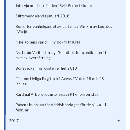
Intervju med kardinalen i SvD Perfect Guide
Stiftsmeddelande januari 2018
Bön efter vanhelgandet av statyn av Vår Fru av Lourdes
i Växjö
"I helgonens värld" - ny bok från KPN
Nytt från Veritas förlag: "Handbok för predikanter" i
svensk översättning
Böneveckan för kristen enhet 2018
Film om Heliga Birgitta på Axess TV den 18 och 25
januari
Kardinal Arborelius intervjuas i P1-morgon idag
Påvens budskap för världsböndagen för de sjuka 11
februari
2017