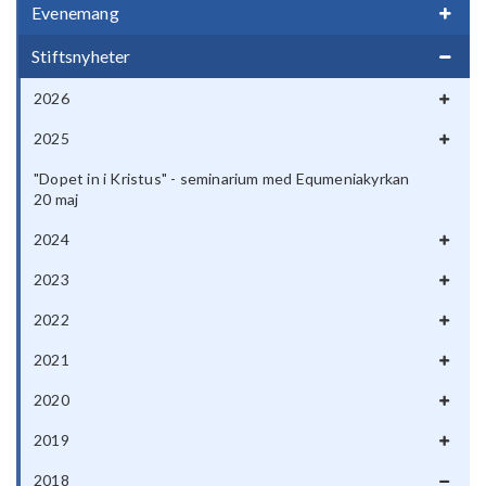
Evenemang
Stiftsnyheter
2026
2025
"Dopet in i Kristus" - seminarium med Equmeniakyrkan
20 maj
2024
2023
2022
2021
2020
2019
2018