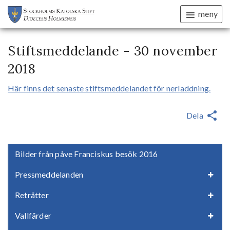
meny
Stiftsmeddelande - 30 november
2018
Här finns det senaste stiftsmeddelandet för nerladdning.
Dela
Bilder från påve Franciskus besök 2016
Pressmeddelanden
Reträtter
Vallfärder