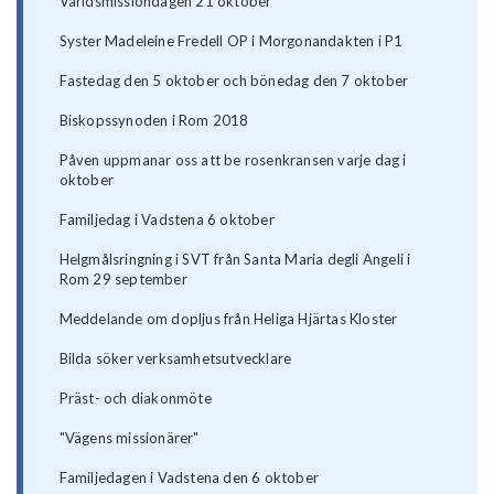
Världsmissiondagen 21 oktober
Syster Madeleine Fredell OP i Morgonandakten i P1
Fastedag den 5 oktober och bönedag den 7 oktober
Biskopssynoden i Rom 2018
Påven uppmanar oss att be rosenkransen varje dag i
oktober
Familjedag i Vadstena 6 oktober
Helgmålsringning i SVT från Santa Maria degli Angeli i
Rom 29 september
Meddelande om dopljus från Heliga Hjärtas Kloster
Bilda söker verksamhetsutvecklare
Präst- och diakonmöte
"Vägens missionärer"
Familjedagen i Vadstena den 6 oktober