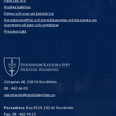
Påve Leo XIV
Andliga kallelser
Frågor och svar om katolsk tro
Kontaktuppgifter och beredskapsplan vid misstanke om
övergrepp på barn och ungdomar
Presskontakt
Götgatan 68, 118 26 Stockholm
08 - 462 66 00
sekretariat@katolskakyrkan.se
Postadress
: Box 4114, 102 62 Stockholm
Fax
: 08 - 462 94 25