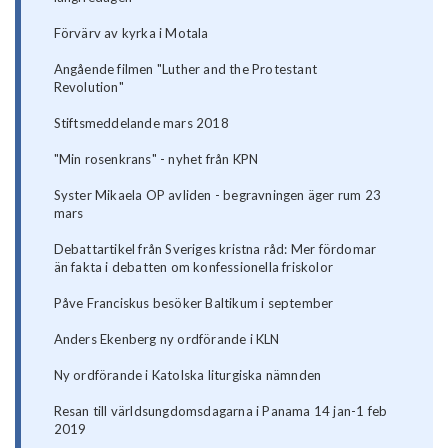
Förvärv av kyrka i Motala
Angående filmen "Luther and the Protestant
Revolution"
Stiftsmeddelande mars 2018
"Min rosenkrans" - nyhet från KPN
Syster Mikaela OP avliden - begravningen äger rum 23
mars
Debattartikel från Sveriges kristna råd: Mer fördomar
än fakta i debatten om konfessionella friskolor
Påve Franciskus besöker Baltikum i september
Anders Ekenberg ny ordförande i KLN
Ny ordförande i Katolska liturgiska nämnden
Resan till världsungdomsdagarna i Panama 14 jan-1 feb
2019