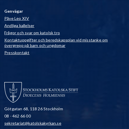
Genvägar
Påve Leo XIV
Andliga kallelser
Frågor och svar om katolsk tro
Kontaktuppgifter och beredskapsplan vid misstanke om
övergrepp på barn och ungdomar
Presskontakt
Götgatan 68, 118 26 Stockholm
08 - 462 66 00
sekretariat@katolskakyrkan.se