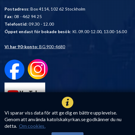
Postadress
: Box 4114, 102 62 Stockholm
Fax
: 08 - 462 94 25
Telefontid
: 09.30 - 12.00
Öppet endast för bokade besök
: Kl. 09.00-12.00, 13.00-16.00
Vi har 90-konto
: BG 900-4680
Vi sparar viss data för att ge dig en bättre upplevelse.
Genom att använda katolskakyrkan.se godkänner du nu
detta.
Om cookies.