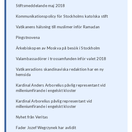
Stiftsmeddelande maj 2018
Kommunikationspolicy för Stockholms katolska stift
Vatikanens hälsning till muslimer inför Ramadan
Pingstnovena
Ärkebiskopen av Moskva på besök i Stockholm
Valambassadörer i trossamfunden inför valet 2018
Vatikanradions skandinaviska redaktion har en ny
hemsida
Kardinal Anders Arborelius påvlig representant vid
milleniumfirande i engelskt kloster
Kardinal Arborelius påvlig representant vid
milleniumfirande i engelskt kloster
Nyhet från Veritas
Fader Jozef Wegrzynek har avlidit