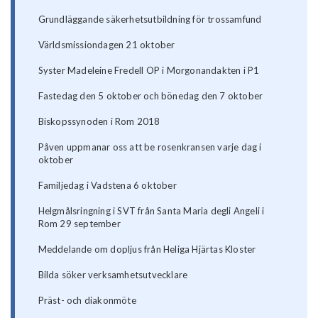
Grundläggande säkerhetsutbildning för trossamfund
Världsmissiondagen 21 oktober
Syster Madeleine Fredell OP i Morgonandakten i P1
Fastedag den 5 oktober och bönedag den 7 oktober
Biskopssynoden i Rom 2018
Påven uppmanar oss att be rosenkransen varje dag i
oktober
Familjedag i Vadstena 6 oktober
Helgmålsringning i SVT från Santa Maria degli Angeli i
Rom 29 september
Meddelande om dopljus från Heliga Hjärtas Kloster
Bilda söker verksamhetsutvecklare
Präst- och diakonmöte