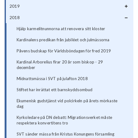
2019
2018
Hjälp karmelitnunnorna att renovera sitt kloster
Kardinalens predikan från jubiléet och julmässorna
Påvens budskap för Världsböndagen för fred 2019
Kardinal Arborelius firar 20 år som biskop - 29
december
Midnattsmässa i SVT på julafton 2018
Stiftet har inrättat ett barnskyddsombud
Ekumenisk gudstjänst vid polcirkeln på årets mörkaste
dag
Kyrkoledare på DN debatt: Migrationsverket måste
respektera konvertitens tro
SVT sänder mässa från Kristus Konungens församling