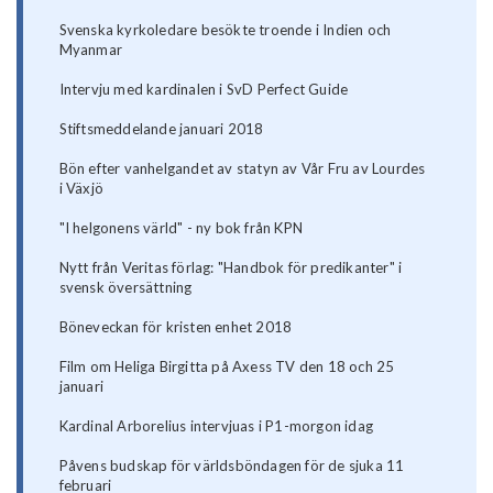
Svenska kyrkoledare besökte troende i Indien och
Myanmar
Intervju med kardinalen i SvD Perfect Guide
Stiftsmeddelande januari 2018
Bön efter vanhelgandet av statyn av Vår Fru av Lourdes
i Växjö
"I helgonens värld" - ny bok från KPN
Nytt från Veritas förlag: "Handbok för predikanter" i
svensk översättning
Böneveckan för kristen enhet 2018
Film om Heliga Birgitta på Axess TV den 18 och 25
januari
Kardinal Arborelius intervjuas i P1-morgon idag
Påvens budskap för världsböndagen för de sjuka 11
februari