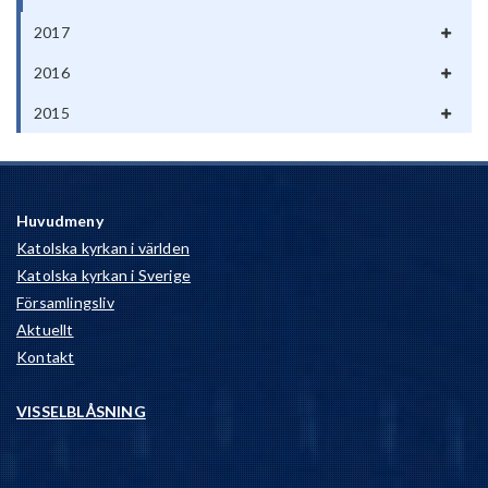
2017
2016
2015
Huvudmeny
Katolska kyrkan i världen
Katolska kyrkan i Sverige
Församlingsliv
Aktuellt
Kontakt
VISSELBLÅSNING