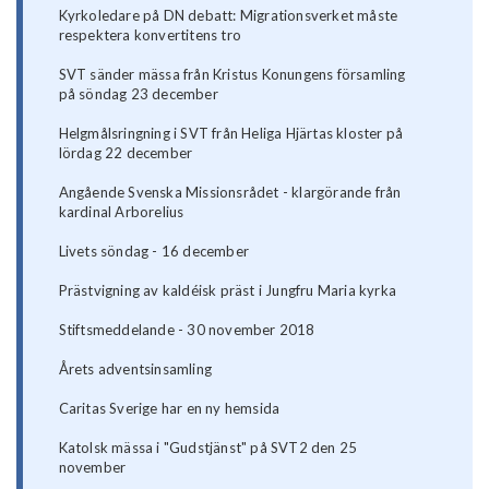
Kyrkoledare på DN debatt: Migrationsverket måste
respektera konvertitens tro
SVT sänder mässa från Kristus Konungens församling
på söndag 23 december
Helgmålsringning i SVT från Heliga Hjärtas kloster på
lördag 22 december
Angående Svenska Missionsrådet - klargörande från
kardinal Arborelius
Livets söndag - 16 december
Prästvigning av kaldéisk präst i Jungfru Maria kyrka
Stiftsmeddelande - 30 november 2018
Årets adventsinsamling
Caritas Sverige har en ny hemsida
Katolsk mässa i "Gudstjänst" på SVT2 den 25
november