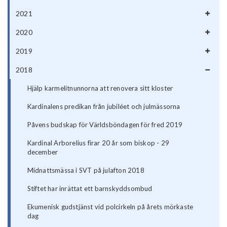
2021
2020
2019
2018
Hjälp karmelitnunnorna att renovera sitt kloster
Kardinalens predikan från jubiléet och julmässorna
Påvens budskap för Världsböndagen för fred 2019
Kardinal Arborelius firar 20 år som biskop - 29
december
Midnattsmässa i SVT på julafton 2018
Stiftet har inrättat ett barnskyddsombud
Ekumenisk gudstjänst vid polcirkeln på årets mörkaste
dag