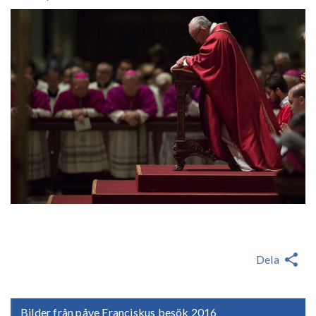
Dela
Bilder från påve Franciskus besök 2016