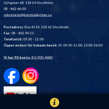
Götgatan 68, 118 26 Stockholm
08 - 462 66 00
sekretariat@katolskakyrkan.se
Postadress
: Box 4114, 102 62 Stockholm
Fax
: 08 - 462 94 25
Telefontid
: 09.30 - 12.00
Öppet endast för bokade besök
: Kl. 09.00-12.00, 13.00-16.00
Vi har 90-konto
: BG 900-4680