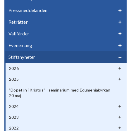
Pressmeddelanden
Reträtter
Vallfärder
Evenemang
Stiftsnyheter
2026
2025
"Dopet in i Kristus" - seminarium med Equmeniakyrkan
20 maj
2024
2023
2022