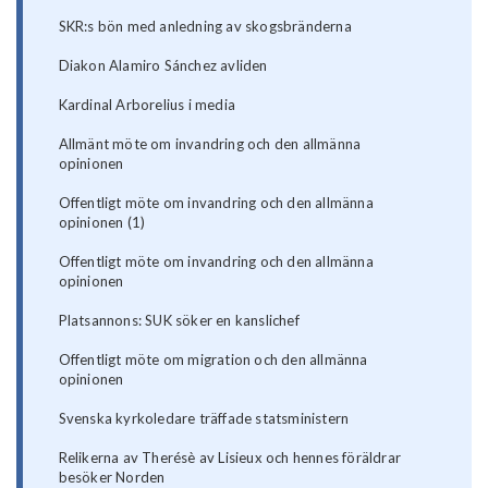
SKR:s bön med anledning av skogsbränderna
Diakon Alamiro Sánchez avliden
Kardinal Arborelius i media
Allmänt möte om invandring och den allmänna
opinionen
Offentligt möte om invandring och den allmänna
opinionen (1)
Offentligt möte om invandring och den allmänna
opinionen
Platsannons: SUK söker en kanslichef
Offentligt möte om migration och den allmänna
opinionen
Svenska kyrkoledare träffade statsministern
Relikerna av Therésè av Lisieux och hennes föräldrar
besöker Norden