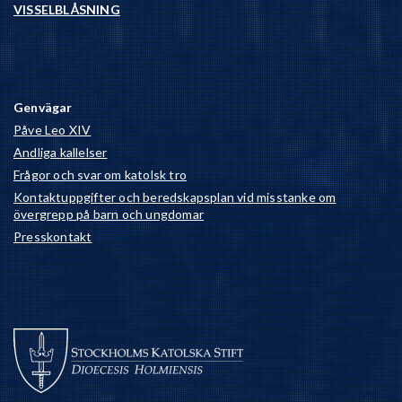
VISSELBLÅSNING
Genvägar
Påve Leo XIV
Andliga kallelser
Frågor och svar om katolsk tro
Kontaktuppgifter och beredskapsplan vid misstanke om
övergrepp på barn och ungdomar
Presskontakt