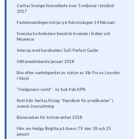
Caritas Sverige förmedlade över 5 miljoner i bistånd
2017
Fasteinsamlingen börjar på Askonsdagen 14 februari
Svenska kyrkoledare besökte troende i Indien och
Myanmar
Intervju med kardinalen i SvD Perfect Guide
Stiftsmeddelande januari 2018
Bön efter vanhelgandet av statyn av Vår Fru av Lourdes
i Växjö
"I helgonens värld" - ny bok från KPN
Nytt från Veritas förlag: "Handbok för predikanter" i
svensk översättning
Böneveckan för kristen enhet 2018
Film om Heliga Birgitta på Axess TV den 18 och 25
januari