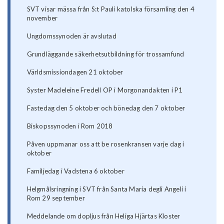
SVT visar mässa från S:t Pauli katolska församling den 4
november
Ungdomssynoden är avslutad
Grundläggande säkerhetsutbildning för trossamfund
Världsmissiondagen 21 oktober
Syster Madeleine Fredell OP i Morgonandakten i P1
Fastedag den 5 oktober och bönedag den 7 oktober
Biskopssynoden i Rom 2018
Påven uppmanar oss att be rosenkransen varje dag i
oktober
Familjedag i Vadstena 6 oktober
Helgmålsringning i SVT från Santa Maria degli Angeli i
Rom 29 september
Meddelande om dopljus från Heliga Hjärtas Kloster