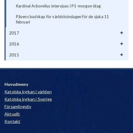
Kardinal Arborelius intervjuas i P1-morgon idag
Påvens budskap för världsböndagen för de sjuka 11
februari
2017
2016
2015
Huvudmeny
Katolska kyrkan i världen
Katolska kyrkan i Sverige
Församlingsliv
Aktuellt
Kontakt