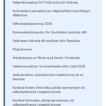
Helgmålsringning i SVT från Lund och Omberg
Kyrkoledare samtalade om religionsfrihet med Margot
Wallström
Stiftsmeddelande maj 2018
Kommunikationspolicy för Stockholms katolska stift
Vatikanens hälsning till muslimer inför Ramadan
Pingstnovena
Ärkebiskopen av Moskva på besök i Stockholm
Valambassadörer i trossamfunden inför valet 2018
Vatikanradions skandinaviska redaktion har en ny
hemsida
Kardinal Anders Arborelius påvlig representant vid
milleniumfirande i engelskt kloster
Kardinal Arborelius påvlig representant vid
milleniumfirande i engelskt kloster