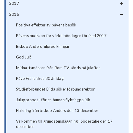
2017
2016
Positiva effekter av påvens besök
Påvens budskap för världsböndagen för fred 2017
Biskop Anders julpredikningar
God Jul!
Midnattsmässan från Rom TV-sänds på julafton
Påve Franciskus 80 år idag
Studieförbundet Bilda söker förbundsrektor
Juluppropet - för en human flyktingpolitik
Hälsning från biskop Anders den 13 december
Välkommen till grundstensläggning i Södertälje den 17
december