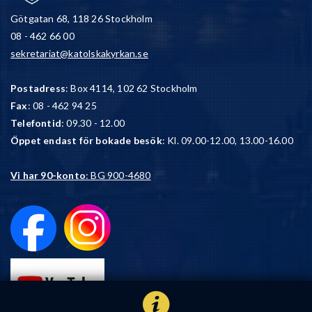
Götgatan 68, 118 26 Stockholm
08 - 462 66 00
sekretariat@katolskakyrkan.se
Postadress
: Box 4114, 102 62 Stockholm
Fax
: 08 - 462 94 25
Telefontid
: 09.30 - 12.00
Öppet endast för bokade besök
: Kl. 09.00-12.00, 13.00-16.00
Vi har 90-konto
: BG 900-4680