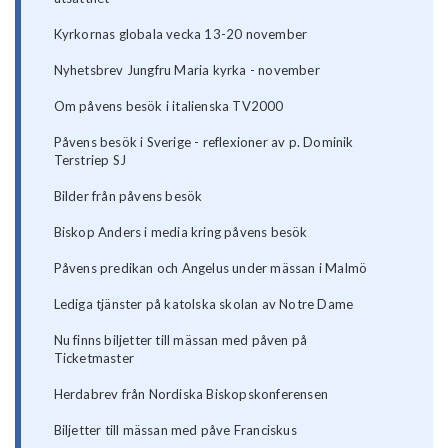
Kyrkornas globala vecka 13-20 november
Nyhetsbrev Jungfru Maria kyrka - november
Om påvens besök i italienska TV2000
Påvens besök i Sverige - reflexioner av p. Dominik
Terstriep SJ
Bilder från påvens besök
Biskop Anders i media kring påvens besök
Påvens predikan och Angelus under mässan i Malmö
Lediga tjänster på katolska skolan av Notre Dame
Nu finns biljetter till mässan med påven på
Ticketmaster
Herdabrev från Nordiska Biskopskonferensen
Biljetter till mässan med påve Franciskus