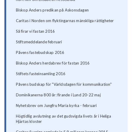
Biskop Anders predikan på Askonsdagen
Caritas i Norden om flyktingarnas mänskliga rättigheter
Så firar vi fastan 2016
Stiftsmeddelande februari
Påvens fastebudskap 2016
Biskop Anders herdabrev för fastan 2016
Stiftets fasteinsamling 2016
Påvens budskap för "Världsdagen för kommunikation"
Dominikanerna 800 år: firande i Lund 20-22 maj
Nyhetsbrev om Jungfru Maria kyrka - februari
Högtidlig avslutning av det gudsvigda livets år i Heliga
Hjärtas kloster