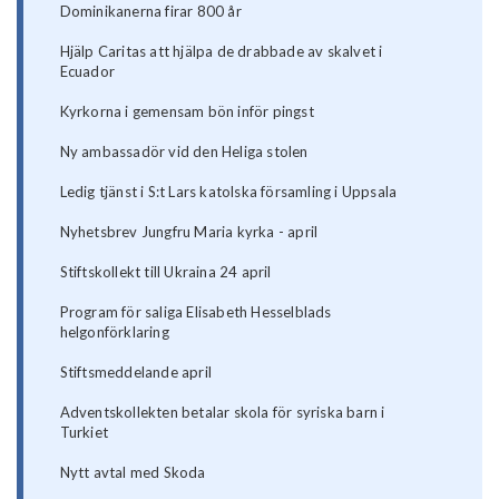
Dominikanerna firar 800 år
Hjälp Caritas att hjälpa de drabbade av skalvet i
Ecuador
Kyrkorna i gemensam bön inför pingst
Ny ambassadör vid den Heliga stolen
Ledig tjänst i S:t Lars katolska församling i Uppsala
Nyhetsbrev Jungfru Maria kyrka - april
Stiftskollekt till Ukraina 24 april
Program för saliga Elisabeth Hesselblads
helgonförklaring
Stiftsmeddelande april
Adventskollekten betalar skola för syriska barn i
Turkiet
Nytt avtal med Skoda