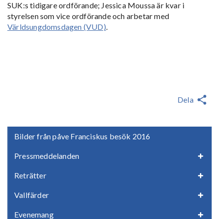
SUK:s tidigare ordförande; Jessica Moussa är kvar i
styrelsen som vice ordförande och arbetar med
Världsungdomsdagen (VUD)
.
Dela
Bilder från påve Franciskus besök 2016
Pressmeddelanden
Reträtter
Vallfärder
Evenemang